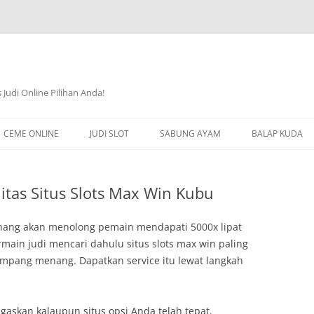
udi Online Pilihan Anda!
Skip
to
CEME ONLINE
JUDI SLOT
SABUNG AYAM
BALAP KUDA
content
tas Situs Slots Max Win Kubu
nang akan menolong pemain mendapati 5000x lipat
ain judi mencari dahulu situs slots max win paling
ampang menang. Dapatkan service itu lewat langkah
gaskan kalaupun situs opsi Anda telah tepat.