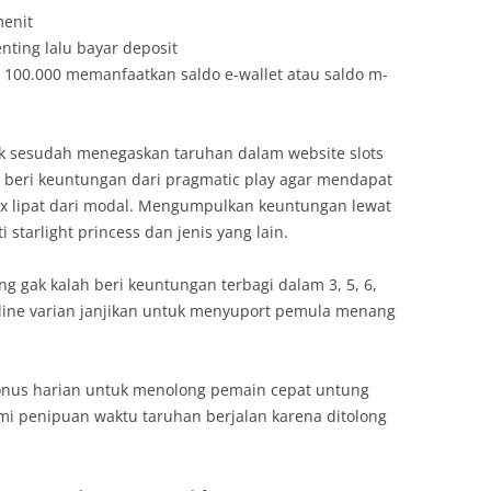
menit
nting lalu bayar deposit
 100.000 memanfaatkan saldo e-wallet atau saldo m-
k sesudah menegaskan taruhan dalam website slots
beri keuntungan dari pragmatic play agar mendapat
0x lipat dari modal. Mengumpulkan keuntungan lewat
 starlight princess dan jenis yang lain.
g gak kalah beri keuntungan terbagi dalam 3, 5, 6,
nline varian janjikan untuk menyuport pemula menang
us harian untuk menolong pemain cepat untung
ami penipuan waktu taruhan berjalan karena ditolong