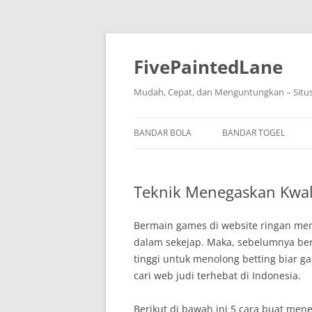
FivePaintedLane
Mudah, Cepat, dan Menguntungkan – Situs J
BANDAR BOLA
BANDAR TOGEL
Teknik Menegaskan Kwali
Bermain games di website ringan me
dalam sekejap. Maka, sebelumnya berm
tinggi untuk menolong betting biar g
cari web judi terhebat di Indonesia.
Berikut di bawah ini 5 cara buat mene