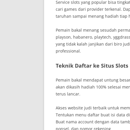
Service slots yang popular bisa tin
cari games dari provider terkenal. D
taruhan sampai menang hadiah tiap h
Pemain bakal menang sesudah permain
playson, habanero, playtech, yggdrass
yang tidak kalah janjikan dari biro 
professional.
Teknik Daftar ke Situs Slot
Pemain bakal mendapat untung besar 
akan dikasih hadiah 100% selesai m
terus lancar.
Akses website judi terbaik untuk mem
Tentukan menu daftar buat isi data di
Buat nama account dengan data tamba
ponsel, dan nomor rekening