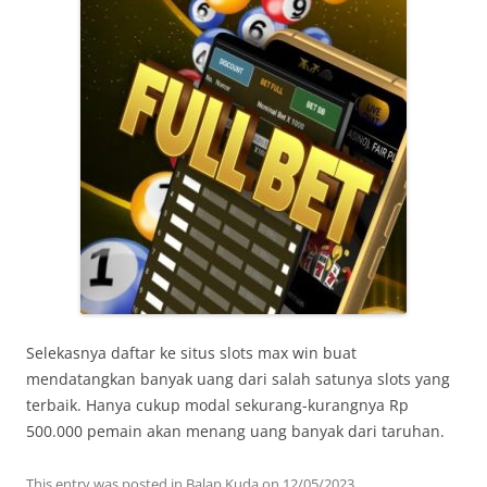
Selekasnya daftar ke situs slots max win buat
mendatangkan banyak uang dari salah satunya slots yang
terbaik. Hanya cukup modal sekurang-kurangnya Rp
500.000 pemain akan menang uang banyak dari taruhan.
This entry was posted in
Balap Kuda
on
12/05/2023
.