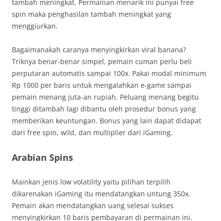
tambah meningkat. Permainan menarik ini punyai free
spin maka penghasilan tambah meningkat yang
menggiurkan.
Bagaimanakah caranya menyingkirkan viral banana?
Triknya benar-benar simpel, pemain cuman perlu beli
perputaran automatis sampai 100x. Pakai modal minimum
Rp 1000 per baris untuk mengalahkan e-game sampai
pemain menang juta-an rupiah. Peluang menang begitu
tinggi ditambah lagi dibantu oleh prosedur bonus yang
memberikan keuntungan. Bonus yang lain dapat didapat
dari free spin, wild, dan multiplier dari iGaming.
Arabian Spins
Mainkan jenis low volatility yaitu pilihan terpilih
dikarenakan iGaming itu mendatangkan untung 350x.
Pemain akan mendatangkan uang selesai sukses
menyingkirkan 10 baris pembayaran di permainan ini.