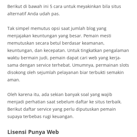
Berikut di bawah ini 5 cara untuk meyakinkan bila situs
alternatif Anda udah pas.
Tak simpel memutus opsi saat jumlah blog yang
menjajakan keuntungan yang besar. Pemain mesti
memutuskan secara betul berdasar keamanan,
keuntungan, dan kecepatan. Untuk tingkatkan pengalaman
waktu bermain judi, pemain dapat cari web yang kerja-
sama dengan service terhebat. Umumnya, permainan slots
disokong oleh sejumlah pelayanan biar terbukti semakin
aman.
Oleh karena itu, ada sekian banyak soal yang wajib
menjadi perhatian saat sebelum daftar ke situs terbaik.
Berikut daftar service yang perlu diputuskan pemain
supaya terbebas rugi keuangan.
Lisensi Punya Web