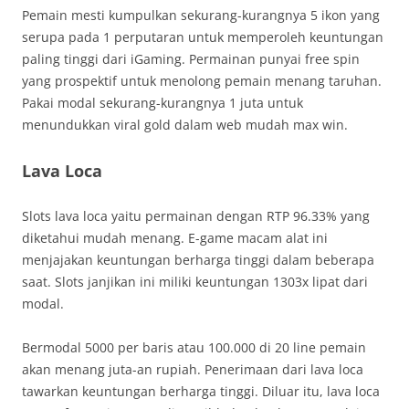
Pemain mesti kumpulkan sekurang-kurangnya 5 ikon yang
serupa pada 1 perputaran untuk memperoleh keuntungan
paling tinggi dari iGaming. Permainan punyai free spin
yang prospektif untuk menolong pemain menang taruhan.
Pakai modal sekurang-kurangnya 1 juta untuk
menundukkan viral gold dalam web mudah max win.
Lava Loca
Slots lava loca yaitu permainan dengan RTP 96.33% yang
diketahui mudah menang. E-game macam alat ini
menjajakan keuntungan berharga tinggi dalam beberapa
saat. Slots janjikan ini miliki keuntungan 1303x lipat dari
modal.
Bermodal 5000 per baris atau 100.000 di 20 line pemain
akan menang juta-an rupiah. Penerimaan dari lava loca
tawarkan keuntungan berharga tinggi. Diluar itu, lava loca