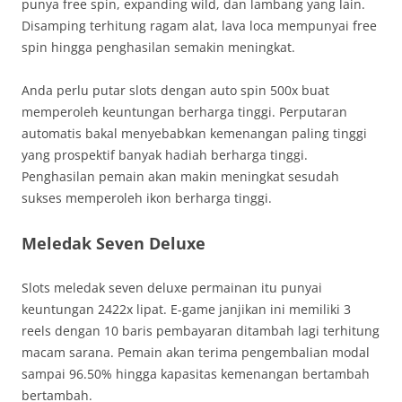
punya free spin, expanding wild, dan lambang yang lain.
Disamping terhitung ragam alat, lava loca mempunyai free
spin hingga penghasilan semakin meningkat.
Anda perlu putar slots dengan auto spin 500x buat
memperoleh keuntungan berharga tinggi. Perputaran
automatis bakal menyebabkan kemenangan paling tinggi
yang prospektif banyak hadiah berharga tinggi.
Penghasilan pemain akan makin meningkat sesudah
sukses memperoleh ikon berharga tinggi.
Meledak Seven Deluxe
Slots meledak seven deluxe permainan itu punyai
keuntungan 2422x lipat. E-game janjikan ini memiliki 3
reels dengan 10 baris pembayaran ditambah lagi terhitung
macam sarana. Pemain akan terima pengembalian modal
sampai 96.50% hingga kapasitas kemenangan bertambah
bertambah.