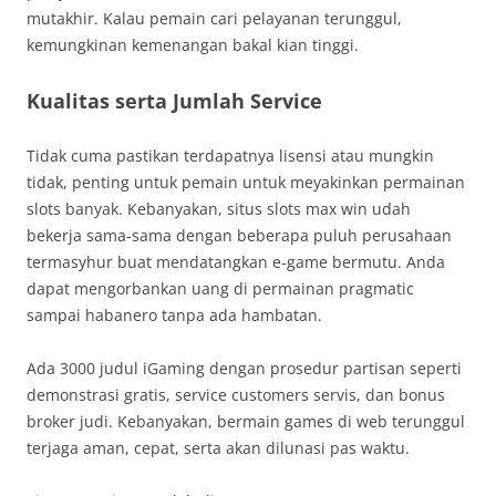
mutakhir. Kalau pemain cari pelayanan terunggul,
kemungkinan kemenangan bakal kian tinggi.
Kualitas serta Jumlah Service
Tidak cuma pastikan terdapatnya lisensi atau mungkin
tidak, penting untuk pemain untuk meyakinkan permainan
slots banyak. Kebanyakan, situs slots max win udah
bekerja sama-sama dengan beberapa puluh perusahaan
termasyhur buat mendatangkan e-game bermutu. Anda
dapat mengorbankan uang di permainan pragmatic
sampai habanero tanpa ada hambatan.
Ada 3000 judul iGaming dengan prosedur partisan seperti
demonstrasi gratis, service customers servis, dan bonus
broker judi. Kebanyakan, bermain games di web terunggul
terjaga aman, cepat, serta akan dilunasi pas waktu.