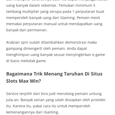
uang banyak dalam sebentar. Temukan minimum 5
lambang multiplier yang serupa pada 1 perputaran buat
memperoleh banyak uang dari iGaming. Pemain mesti
memakai perputaran manual untuk mendapatkan uang
banyak dari permainan.
Arabian spin sudah ditambahkan demonstrasi maka
gampang dimengerti oleh pemain. Anda dapat
menghimpun uang banyak seusai menyingkirkan e-game
di basis meledak game.
Bagaimana Trik Menang Taruhan Di Situs
Slots Max Win?
Service terpilih dari biro judi menolong pemain untung
juta-an. Banyak varian yang udah disiapkan oleh provider
itu. Karena itu, pakai cara itu untuk memperoleh
kemenangannya dari iGaming.