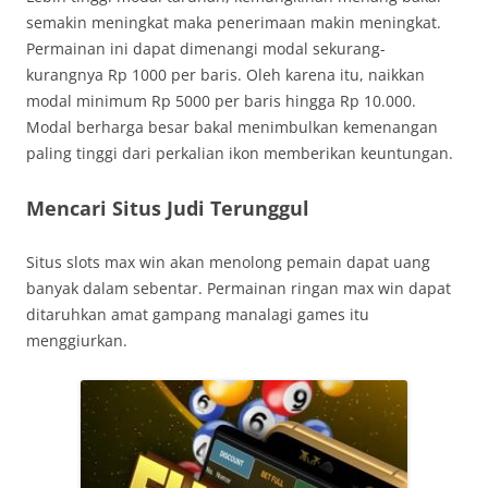
semakin meningkat maka penerimaan makin meningkat.
Permainan ini dapat dimenangi modal sekurang-
kurangnya Rp 1000 per baris. Oleh karena itu, naikkan
modal minimum Rp 5000 per baris hingga Rp 10.000.
Modal berharga besar bakal menimbulkan kemenangan
paling tinggi dari perkalian ikon memberikan keuntungan.
Mencari Situs Judi Terunggul
Situs slots max win akan menolong pemain dapat uang
banyak dalam sebentar. Permainan ringan max win dapat
ditaruhkan amat gampang manalagi games itu
menggiurkan.