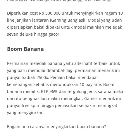
Diperlukan cost Rp 500.000 untuk menyingkirkan ragam 10
line janjikan lantaran iGaming uang asli. Modal yang udah
dipersiapkan bakal dipakai untuk modal mainkan meledak
seven deluxe hingga gacor.
Boom Banana
Permainan meledak banana yaitu alternatif terbaik untuk
yang baru memulai ditambah lagi permainan menarik ini
punyai hadiah 2500x. Pemain bakal mendapat
kemenangan sehabis menundukkan 10 pay line. Boom
banana memiliki RTP 96% dan tergolong jenis sarana maka
dari itu penghasilan makin meningkat. Games menarik ini
punyai free spin hingga pemasukan semakin meningkat
yang menggiurkan.
Bagaimana caranya menyingkirkan boom banana?