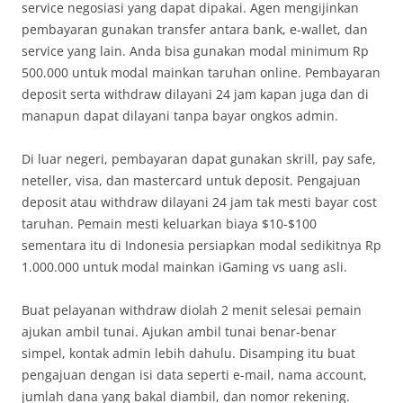
service negosiasi yang dapat dipakai. Agen mengijinkan
pembayaran gunakan transfer antara bank, e-wallet, dan
service yang lain. Anda bisa gunakan modal minimum Rp
500.000 untuk modal mainkan taruhan online. Pembayaran
deposit serta withdraw dilayani 24 jam kapan juga dan di
manapun dapat dilayani tanpa bayar ongkos admin.
Di luar negeri, pembayaran dapat gunakan skrill, pay safe,
neteller, visa, dan mastercard untuk deposit. Pengajuan
deposit atau withdraw dilayani 24 jam tak mesti bayar cost
taruhan. Pemain mesti keluarkan biaya $10-$100
sementara itu di Indonesia persiapkan modal sedikitnya Rp
1.000.000 untuk modal mainkan iGaming vs uang asli.
Buat pelayanan withdraw diolah 2 menit selesai pemain
ajukan ambil tunai. Ajukan ambil tunai benar-benar
simpel, kontak admin lebih dahulu. Disamping itu buat
pengajuan dengan isi data seperti e-mail, nama account,
jumlah dana yang bakal diambil, dan nomor rekening.