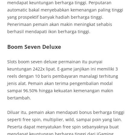
mendapat keuntungan berharga tinggi. Perputaran
automatic bakal menyebabkan kemenangan paling tinggi
yang prospektif banyak hadiah berharga tinggi.
Penerimaan pemain akan makin meningkat sehabis
berhasil mendapati ikon berharga tinggi.
Boom Seven Deluxe
Slots boom seven deluxe permainan itu punyai
keuntungan 2422x lipat. E-game janjikan ini memiliki 3
reels dengan 10 baris pembayaran manalagi terhitung
jenis alat. Pemain akan terima pengembalian modal
sampai 96.50% hingga kekuatan kemenangan makin
bertambah.
Diluar itu, pemain akan mendapati bonus berharga tinggi
seperti free spin, multiplier, wild, sampai poin yang lain.
Peserta dapat menyatukan free spin sebanyaknya buat
mendapat keuntungan berharga tinggi dari iGaming.