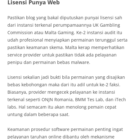
Lisensi Punya Web
Pastikan blog yang bakal diputuskan punyai lisensi sah
dari instansi terkenal perumpamaannya UK Gambling
Commission atau Malta Gaming. Ke-2 instansi audit itu
udah profesional menyiapkan permainan terunggul serta
pastikan keamanan skema. Malta kerap memperhatikan
service provider untuk pastikan tidak ada pelayanan
penipu dan permainan bebas malware.
Lisensi sekalian jadi bukti bila permainan yang disajikan
bebas kebohongan maka dari itu adil untuk ke-2 faksi.
Biasanya, provider mengecek pelayanan ke instansi
terkenal seperti ONJN Romania, BMM Tes Lab, dan iTech
labs. Hal semacam itu akan menolong pemain cepat
untung dalam beberapa saat.
Keamanan prosedur software permainan penting ingat
pelayanan taruhan online dibantu oleh mekanisme