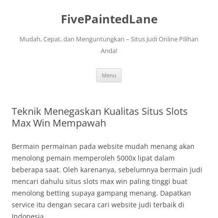
FivePaintedLane
Mudah, Cepat, dan Menguntungkan – Situs Judi Online Pilihan
Anda!
Skip
Menu
to
content
Teknik Menegaskan Kualitas Situs Slots
Max Win Mempawah
Bermain permainan pada website mudah menang akan
menolong pemain memperoleh 5000x lipat dalam
beberapa saat. Oleh karenanya, sebelumnya bermain judi
mencari dahulu situs slots max win paling tinggi buat
menolong betting supaya gampang menang. Dapatkan
service itu dengan secara cari website judi terbaik di
Indonesia.