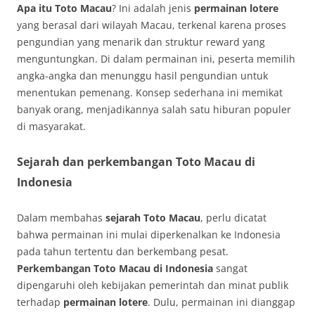
Apa itu Toto Macau
? Ini adalah jenis
permainan lotere
yang berasal dari wilayah Macau, terkenal karena proses
pengundian yang menarik dan struktur reward yang
menguntungkan. Di dalam permainan ini, peserta memilih
angka-angka dan menunggu hasil pengundian untuk
menentukan pemenang. Konsep sederhana ini memikat
banyak orang, menjadikannya salah satu hiburan populer
di masyarakat.
Sejarah dan perkembangan Toto Macau di
Indonesia
Dalam membahas
sejarah Toto Macau
, perlu dicatat
bahwa permainan ini mulai diperkenalkan ke Indonesia
pada tahun tertentu dan berkembang pesat.
Perkembangan Toto Macau di Indonesia
sangat
dipengaruhi oleh kebijakan pemerintah dan minat publik
terhadap
permainan lotere
. Dulu, permainan ini dianggap