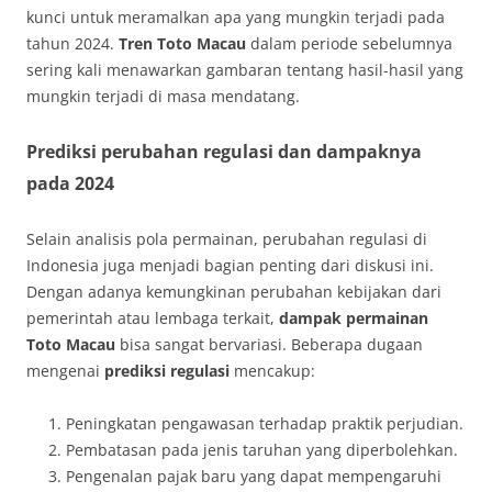
kunci untuk meramalkan apa yang mungkin terjadi pada
tahun 2024.
Tren Toto Macau
dalam periode sebelumnya
sering kali menawarkan gambaran tentang hasil-hasil yang
mungkin terjadi di masa mendatang.
Prediksi perubahan regulasi dan dampaknya
pada 2024
Selain analisis pola permainan, perubahan regulasi di
Indonesia juga menjadi bagian penting dari diskusi ini.
Dengan adanya kemungkinan perubahan kebijakan dari
pemerintah atau lembaga terkait,
dampak permainan
Toto Macau
bisa sangat bervariasi. Beberapa dugaan
mengenai
prediksi regulasi
mencakup:
Peningkatan pengawasan terhadap praktik perjudian.
Pembatasan pada jenis taruhan yang diperbolehkan.
Pengenalan pajak baru yang dapat mempengaruhi