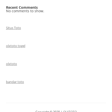
Recent Comments
No comments to show.
Situs Toto
olxtoto togel
olxtoto
bandar toto
Copyright © 2025 |
OLXTOTO