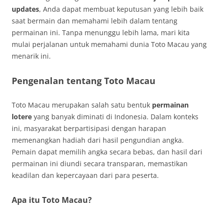
updates
, Anda dapat membuat keputusan yang lebih baik
saat bermain dan memahami lebih dalam tentang
permainan ini. Tanpa menunggu lebih lama, mari kita
mulai perjalanan untuk memahami dunia Toto Macau yang
menarik ini.
Pengenalan tentang Toto Macau
Toto Macau merupakan salah satu bentuk
permainan
lotere
yang banyak diminati di Indonesia. Dalam konteks
ini, masyarakat berpartisipasi dengan harapan
memenangkan hadiah dari hasil pengundian angka.
Pemain dapat memilih angka secara bebas, dan hasil dari
permainan ini diundi secara transparan, memastikan
keadilan dan kepercayaan dari para peserta.
Apa itu Toto Macau?