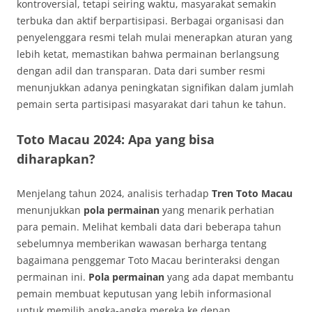
kontroversial, tetapi seiring waktu, masyarakat semakin
terbuka dan aktif berpartisipasi. Berbagai organisasi dan
penyelenggara resmi telah mulai menerapkan aturan yang
lebih ketat, memastikan bahwa permainan berlangsung
dengan adil dan transparan. Data dari sumber resmi
menunjukkan adanya peningkatan signifikan dalam jumlah
pemain serta partisipasi masyarakat dari tahun ke tahun.
Toto Macau 2024: Apa yang bisa
diharapkan?
Menjelang tahun 2024, analisis terhadap
Tren Toto Macau
menunjukkan
pola permainan
yang menarik perhatian
para pemain. Melihat kembali data dari beberapa tahun
sebelumnya memberikan wawasan berharga tentang
bagaimana penggemar Toto Macau berinteraksi dengan
permainan ini.
Pola permainan
yang ada dapat membantu
pemain membuat keputusan yang lebih informasional
untuk memilih angka-angka mereka ke depan.