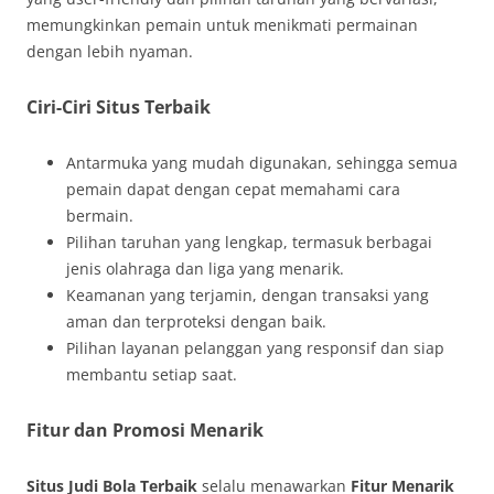
memungkinkan pemain untuk menikmati permainan
dengan lebih nyaman.
Ciri-Ciri Situs Terbaik
Antarmuka yang mudah digunakan, sehingga semua
pemain dapat dengan cepat memahami cara
bermain.
Pilihan taruhan yang lengkap, termasuk berbagai
jenis olahraga dan liga yang menarik.
Keamanan yang terjamin, dengan transaksi yang
aman dan terproteksi dengan baik.
Pilihan layanan pelanggan yang responsif dan siap
membantu setiap saat.
Fitur dan Promosi Menarik
Situs Judi Bola Terbaik
selalu menawarkan
Fitur Menarik