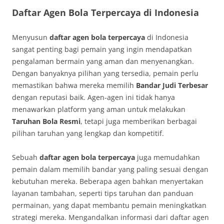
Daftar Agen Bola Terpercaya di Indonesia
Menyusun
daftar agen bola terpercaya
di Indonesia
sangat penting bagi pemain yang ingin mendapatkan
pengalaman bermain yang aman dan menyenangkan.
Dengan banyaknya pilihan yang tersedia, pemain perlu
memastikan bahwa mereka memilih
Bandar Judi Terbesar
dengan reputasi baik. Agen-agen ini tidak hanya
menawarkan platform yang aman untuk melakukan
Taruhan Bola Resmi
, tetapi juga memberikan berbagai
pilihan taruhan yang lengkap dan kompetitif.
Sebuah
daftar agen bola terpercaya
juga memudahkan
pemain dalam memilih bandar yang paling sesuai dengan
kebutuhan mereka. Beberapa agen bahkan menyertakan
layanan tambahan, seperti tips taruhan dan panduan
permainan, yang dapat membantu pemain meningkatkan
strategi mereka. Mengandalkan informasi dari daftar agen