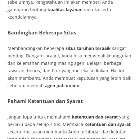
sebelumnya. Pengetahuan ini akan memberi Anda
gambaran tentang
kualitas layanan
mereka serta
keandalannya.
Bandingkan Beberapa Situs
Membandingkan beberapa
situs taruhan terbaik
sangat
penting. Dengan cara ini, Anda bisa mengenali keunggulan
dan kelemahan masing-masing agen. Belajari berbagai
tawaran, bonus, dan fitur yang mereka sediakan. Hal ini
akan membantu Anda membuat keputusan yang lebih baik
sebelum memilih
agen judi online
.
Pahami Ketentuan dan Syarat
Jangan lupa untuk memahami
ketentuan dan syarat
yang
berlaku pada setiap situs. Membaca
ketentuan dan syarat
secara rinci akan membantu Anda terhindar dari kejutan