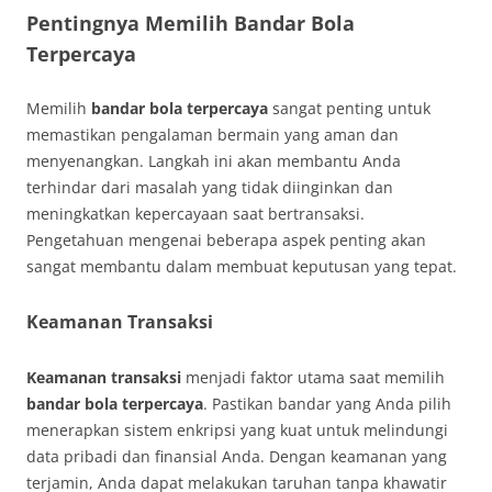
Pentingnya Memilih Bandar Bola
Terpercaya
Memilih
bandar bola terpercaya
sangat penting untuk
memastikan pengalaman bermain yang aman dan
menyenangkan. Langkah ini akan membantu Anda
terhindar dari masalah yang tidak diinginkan dan
meningkatkan kepercayaan saat bertransaksi.
Pengetahuan mengenai beberapa aspek penting akan
sangat membantu dalam membuat keputusan yang tepat.
Keamanan Transaksi
Keamanan transaksi
menjadi faktor utama saat memilih
bandar bola terpercaya
. Pastikan bandar yang Anda pilih
menerapkan sistem enkripsi yang kuat untuk melindungi
data pribadi dan finansial Anda. Dengan keamanan yang
terjamin, Anda dapat melakukan taruhan tanpa khawatir