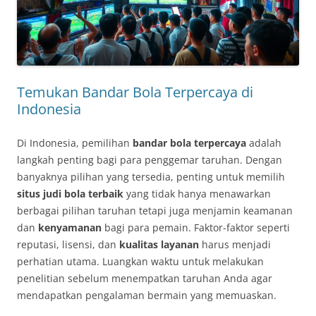
Temukan Bandar Bola Terpercaya di
Indonesia
Di Indonesia, pemilihan
bandar bola terpercaya
adalah
langkah penting bagi para penggemar taruhan. Dengan
banyaknya pilihan yang tersedia, penting untuk memilih
situs judi bola terbaik
yang tidak hanya menawarkan
berbagai pilihan taruhan tetapi juga menjamin keamanan
dan
kenyamanan
bagi para pemain. Faktor-faktor seperti
reputasi, lisensi, dan
kualitas layanan
harus menjadi
perhatian utama. Luangkan waktu untuk melakukan
penelitian sebelum menempatkan taruhan Anda agar
mendapatkan pengalaman bermain yang memuaskan.