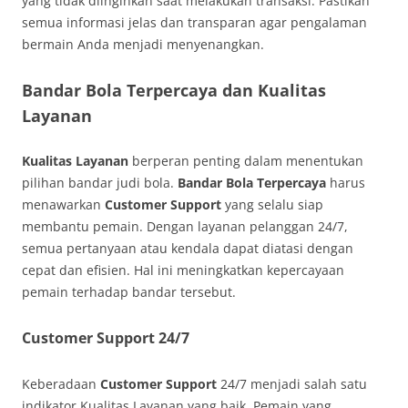
yang tidak diinginkan saat melakukan transaksi. Pastikan
semua informasi jelas dan transparan agar pengalaman
bermain Anda menjadi menyenangkan.
Bandar Bola Terpercaya dan Kualitas
Layanan
Kualitas Layanan
berperan penting dalam menentukan
pilihan bandar judi bola.
Bandar Bola Terpercaya
harus
menawarkan
Customer Support
yang selalu siap
membantu pemain. Dengan layanan pelanggan 24/7,
semua pertanyaan atau kendala dapat diatasi dengan
cepat dan efisien. Hal ini meningkatkan kepercayaan
pemain terhadap bandar tersebut.
Customer Support 24/7
Keberadaan
Customer Support
24/7 menjadi salah satu
indikator Kualitas Layanan yang baik. Pemain yang