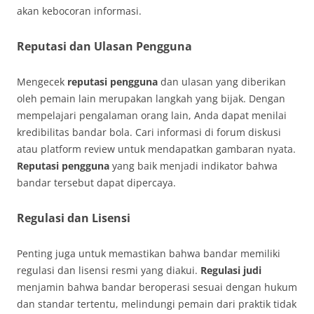
akan kebocoran informasi.
Reputasi dan Ulasan Pengguna
Mengecek
reputasi pengguna
dan ulasan yang diberikan
oleh pemain lain merupakan langkah yang bijak. Dengan
mempelajari pengalaman orang lain, Anda dapat menilai
kredibilitas bandar bola. Cari informasi di forum diskusi
atau platform review untuk mendapatkan gambaran nyata.
Reputasi pengguna
yang baik menjadi indikator bahwa
bandar tersebut dapat dipercaya.
Regulasi dan Lisensi
Penting juga untuk memastikan bahwa bandar memiliki
regulasi dan lisensi resmi yang diakui.
Regulasi judi
menjamin bahwa bandar beroperasi sesuai dengan hukum
dan standar tertentu, melindungi pemain dari praktik tidak