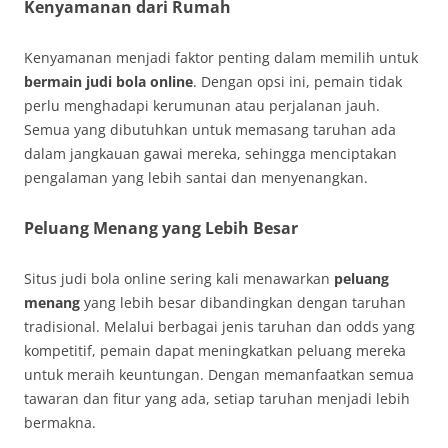
Kenyamanan dari Rumah
Kenyamanan menjadi faktor penting dalam memilih untuk
bermain judi bola online
. Dengan opsi ini, pemain tidak
perlu menghadapi kerumunan atau perjalanan jauh.
Semua yang dibutuhkan untuk memasang taruhan ada
dalam jangkauan gawai mereka, sehingga menciptakan
pengalaman yang lebih santai dan menyenangkan.
Peluang Menang yang Lebih Besar
Situs judi bola online sering kali menawarkan
peluang
menang
yang lebih besar dibandingkan dengan taruhan
tradisional. Melalui berbagai jenis taruhan dan odds yang
kompetitif, pemain dapat meningkatkan peluang mereka
untuk meraih keuntungan. Dengan memanfaatkan semua
tawaran dan fitur yang ada, setiap taruhan menjadi lebih
bermakna.