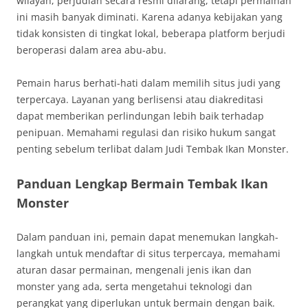
wilayah, perjudian secara resmi dilarang, tetapi permainan
ini masih banyak diminati. Karena adanya kebijakan yang
tidak konsisten di tingkat lokal, beberapa platform berjudi
beroperasi dalam area abu-abu.
Pemain harus berhati-hati dalam memilih situs judi yang
terpercaya. Layanan yang berlisensi atau diakreditasi
dapat memberikan perlindungan lebih baik terhadap
penipuan. Memahami regulasi dan risiko hukum sangat
penting sebelum terlibat dalam Judi Tembak Ikan Monster.
Panduan Lengkap Bermain Tembak Ikan
Monster
Dalam panduan ini, pemain dapat menemukan langkah-
langkah untuk mendaftar di situs terpercaya, memahami
aturan dasar permainan, mengenali jenis ikan dan
monster yang ada, serta mengetahui teknologi dan
perangkat yang diperlukan untuk bermain dengan baik.