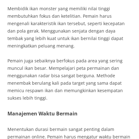
Membidik ikan monster yang memiliki nilai tinggi
membutuhkan fokus dan ketelitian. Pemain harus
mengenali karakteristik ikan tersebut, seperti kecepatan
dan pola gerak. Menggunakan senjata dengan daya
tembak yang lebih kuat untuk ikan bernilai tinggi dapat
meningkatkan peluang menang.
Pemain juga sebaiknya berfokus pada area yang sering
muncul ikan besar. Mempelajari peta permainan dan
menggunakan radar bisa sangat berguna. Methode
menembak berulang kali pada target yang sama dapat
memicu respawn ikan dan memungkinkan kesempatan
sukses lebih tinggi.
Manajemen Waktu Bermain
Menentukan durasi bermain sangat penting dalam
permainan online. Pemain harus mengatur waktu bermain