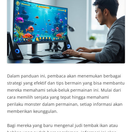
Dalam panduan ini, pembaca akan menemukan berbagai
strategi yang efektif dan tips bermain yang bisa membantu
mereka memahami seluk-beluk permainan ini. Mulai dari
cara memilih senjata yang tepat hingga memahami
perilaku monster dalam permainan, setiap informasi akan
memberikan keunggulan.
Bagi mereka yang baru mengenal judi tembak ikan atau