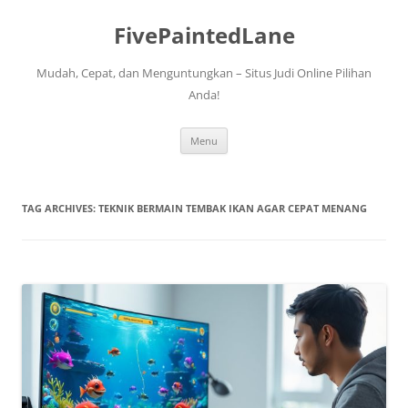
FivePaintedLane
Mudah, Cepat, dan Menguntungkan – Situs Judi Online Pilihan
Anda!
Skip
Menu
to
content
TAG ARCHIVES:
TEKNIK BERMAIN TEMBAK IKAN AGAR CEPAT MENANG