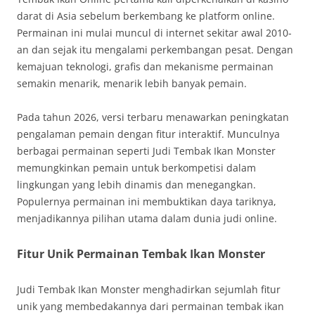
darat di Asia sebelum berkembang ke platform online.
Permainan ini mulai muncul di internet sekitar awal 2010-
an dan sejak itu mengalami perkembangan pesat. Dengan
kemajuan teknologi, grafis dan mekanisme permainan
semakin menarik, menarik lebih banyak pemain.
Pada tahun 2026, versi terbaru menawarkan peningkatan
pengalaman pemain dengan fitur interaktif. Munculnya
berbagai permainan seperti Judi Tembak Ikan Monster
memungkinkan pemain untuk berkompetisi dalam
lingkungan yang lebih dinamis dan menegangkan.
Populernya permainan ini membuktikan daya tariknya,
menjadikannya pilihan utama dalam dunia judi online.
Fitur Unik Permainan Tembak Ikan Monster
Judi Tembak Ikan Monster menghadirkan sejumlah fitur
unik yang membedakannya dari permainan tembak ikan