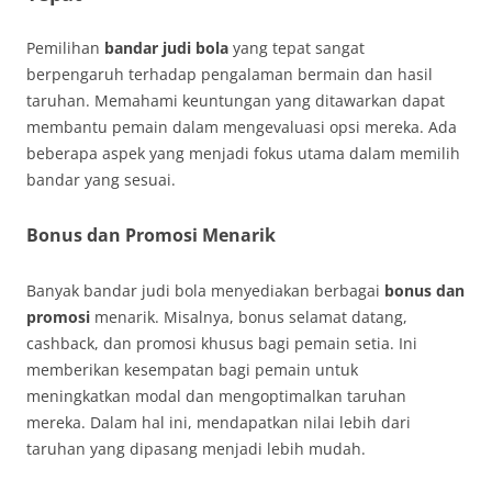
Pemilihan
bandar judi bola
yang tepat sangat
berpengaruh terhadap pengalaman bermain dan hasil
taruhan. Memahami keuntungan yang ditawarkan dapat
membantu pemain dalam mengevaluasi opsi mereka. Ada
beberapa aspek yang menjadi fokus utama dalam memilih
bandar yang sesuai.
Bonus dan Promosi Menarik
Banyak bandar judi bola menyediakan berbagai
bonus dan
promosi
menarik. Misalnya, bonus selamat datang,
cashback, dan promosi khusus bagi pemain setia. Ini
memberikan kesempatan bagi pemain untuk
meningkatkan modal dan mengoptimalkan taruhan
mereka. Dalam hal ini, mendapatkan nilai lebih dari
taruhan yang dipasang menjadi lebih mudah.