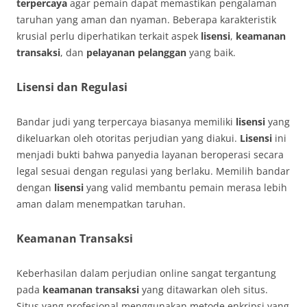
terpercaya
agar pemain dapat memastikan pengalaman
taruhan yang aman dan nyaman. Beberapa karakteristik
krusial perlu diperhatikan terkait aspek
lisensi
,
keamanan
transaksi
, dan
pelayanan pelanggan
yang baik.
Lisensi dan Regulasi
Bandar judi yang terpercaya biasanya memiliki
lisensi
yang
dikeluarkan oleh otoritas perjudian yang diakui.
Lisensi
ini
menjadi bukti bahwa panyedia layanan beroperasi secara
legal sesuai dengan regulasi yang berlaku. Memilih bandar
dengan
lisensi
yang valid membantu pemain merasa lebih
aman dalam menempatkan taruhan.
Keamanan Transaksi
Keberhasilan dalam perjudian online sangat tergantung
pada
keamanan transaksi
yang ditawarkan oleh situs.
Situs yang profesional menggunakan metode enkripsi yang