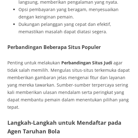
langsung, memberikan pengalaman yang nyata.
Opsi pembayaran yang beragam, menyesuaikan
dengan keinginan pemain.
Dukungan pelanggan yang cepat dan efektif,
memastikan masalah dapat diatasi segera.
Perbandingan Beberapa Situs Populer
Penting untuk melakukan
Perbandingan Situs Judi
agar
tidak salah memilih. Mengulas situs-situs terkemuka dapat
memberikan gambaran jelas mengenai fitur dan layanan
yang mereka tawarkan. Sumber-sumber terpercaya sering
kali memberikan ulasan mendalam serta peringkat yang
dapat membantu pemain dalam menentukan pilihan yang
tepat.
Langkah-Langkah untuk Mendaftar pada
Agen Taruhan Bola