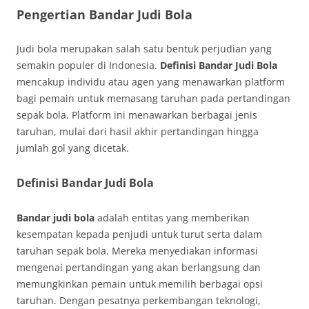
Pengertian Bandar Judi Bola
Judi bola merupakan salah satu bentuk perjudian yang
semakin populer di Indonesia.
Definisi Bandar Judi Bola
mencakup individu atau agen yang menawarkan platform
bagi pemain untuk memasang taruhan pada pertandingan
sepak bola. Platform ini menawarkan berbagai jenis
taruhan, mulai dari hasil akhir pertandingan hingga
jumlah gol yang dicetak.
Definisi Bandar Judi Bola
Bandar judi bola
adalah entitas yang memberikan
kesempatan kepada penjudi untuk turut serta dalam
taruhan sepak bola. Mereka menyediakan informasi
mengenai pertandingan yang akan berlangsung dan
memungkinkan pemain untuk memilih berbagai opsi
taruhan. Dengan pesatnya perkembangan teknologi,