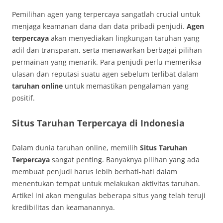
Pemilihan agen yang terpercaya sangatlah crucial untuk
menjaga keamanan dana dan data pribadi penjudi.
Agen
terpercaya
akan menyediakan lingkungan taruhan yang
adil dan transparan, serta menawarkan berbagai pilihan
permainan yang menarik. Para penjudi perlu memeriksa
ulasan dan reputasi suatu agen sebelum terlibat dalam
taruhan online
untuk memastikan pengalaman yang
positif.
Situs Taruhan Terpercaya di Indonesia
Dalam dunia taruhan online, memilih
Situs Taruhan
Terpercaya
sangat penting. Banyaknya pilihan yang ada
membuat penjudi harus lebih berhati-hati dalam
menentukan tempat untuk melakukan aktivitas taruhan.
Artikel ini akan mengulas beberapa situs yang telah teruji
kredibilitas dan keamanannya.