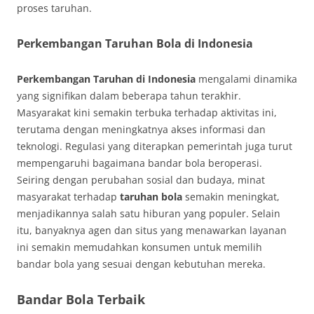
proses taruhan.
Perkembangan Taruhan Bola di Indonesia
Perkembangan Taruhan di Indonesia
mengalami dinamika
yang signifikan dalam beberapa tahun terakhir.
Masyarakat kini semakin terbuka terhadap aktivitas ini,
terutama dengan meningkatnya akses informasi dan
teknologi. Regulasi yang diterapkan pemerintah juga turut
mempengaruhi bagaimana bandar bola beroperasi.
Seiring dengan perubahan sosial dan budaya, minat
masyarakat terhadap
taruhan bola
semakin meningkat,
menjadikannya salah satu hiburan yang populer. Selain
itu, banyaknya agen dan situs yang menawarkan layanan
ini semakin memudahkan konsumen untuk memilih
bandar bola yang sesuai dengan kebutuhan mereka.
Bandar Bola Terbaik