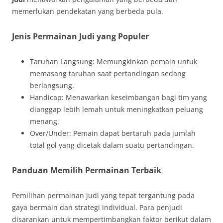
memerlukan pendekatan yang berbeda pula.
Jenis Permainan Judi yang Populer
Taruhan Langsung: Memungkinkan pemain untuk
memasang taruhan saat pertandingan sedang
berlangsung.
Handicap: Menawarkan keseimbangan bagi tim yang
dianggap lebih lemah untuk meningkatkan peluang
menang.
Over/Under: Pemain dapat bertaruh pada jumlah
total gol yang dicetak dalam suatu pertandingan.
Panduan Memilih Permainan Terbaik
Pemilihan permainan judi yang tepat tergantung pada
gaya bermain dan strategi individual. Para penjudi
disarankan untuk mempertimbangkan faktor berikut dalam