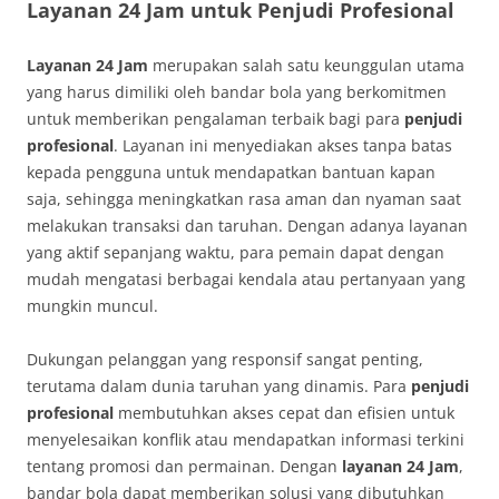
Layanan 24 Jam untuk Penjudi Profesional
Layanan 24 Jam
merupakan salah satu keunggulan utama
yang harus dimiliki oleh bandar bola yang berkomitmen
untuk memberikan pengalaman terbaik bagi para
penjudi
profesional
. Layanan ini menyediakan akses tanpa batas
kepada pengguna untuk mendapatkan bantuan kapan
saja, sehingga meningkatkan rasa aman dan nyaman saat
melakukan transaksi dan taruhan. Dengan adanya layanan
yang aktif sepanjang waktu, para pemain dapat dengan
mudah mengatasi berbagai kendala atau pertanyaan yang
mungkin muncul.
Dukungan pelanggan yang responsif sangat penting,
terutama dalam dunia taruhan yang dinamis. Para
penjudi
profesional
membutuhkan akses cepat dan efisien untuk
menyelesaikan konflik atau mendapatkan informasi terkini
tentang promosi dan permainan. Dengan
layanan 24 Jam
,
bandar bola dapat memberikan solusi yang dibutuhkan