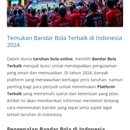
Temukan Bandar Bola Terbaik di Indonesia
2024
Dalam dunia
taruhan bola online
, memilih
Bandar Bola
Terbaik
menjadi kunci untuk mendapatkan pengalaman
yang aman dan memuaskan. Di tahun 2024, banyak
platform yang menawarkan berbagai jenis taruhan, namun
penting bagi para penjudi untuk menemukan
Platform
Terbaik
yang memenuhi syarat dan ketentuan yang jelas.
Artikel ini akan memberikan informasi mendetail tentang
cara menemukan bandar yang tepat serta aspek legal
terkait taruhan di Indonesia.
Pengenalan Bandar Bola di Indonesia