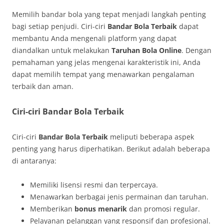
Memilih bandar bola yang tepat menjadi langkah penting
bagi setiap penjudi. Ciri-ciri
Bandar Bola Terbaik
dapat
membantu Anda mengenali platform yang dapat
diandalkan untuk melakukan
Taruhan Bola Online
. Dengan
pemahaman yang jelas mengenai karakteristik ini, Anda
dapat memilih tempat yang menawarkan pengalaman
terbaik dan aman.
Ciri-ciri Bandar Bola Terbaik
Ciri-ciri
Bandar Bola Terbaik
meliputi beberapa aspek
penting yang harus diperhatikan. Berikut adalah beberapa
di antaranya:
Memiliki lisensi resmi dan terpercaya.
Menawarkan berbagai jenis permainan dan taruhan.
Memberikan
bonus menarik
dan promosi regular.
Pelayanan pelanggan yang responsif dan profesional.