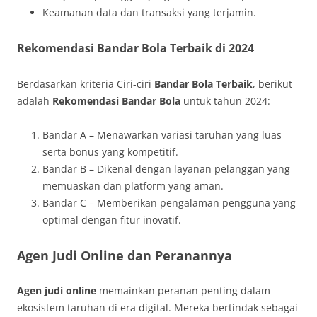
Keamanan data dan transaksi yang terjamin.
Rekomendasi Bandar Bola Terbaik di 2024
Berdasarkan kriteria Ciri-ciri
Bandar Bola Terbaik
, berikut
adalah
Rekomendasi Bandar Bola
untuk tahun 2024:
Bandar A – Menawarkan variasi taruhan yang luas
serta bonus yang kompetitif.
Bandar B – Dikenal dengan layanan pelanggan yang
memuaskan dan platform yang aman.
Bandar C – Memberikan pengalaman pengguna yang
optimal dengan fitur inovatif.
Agen Judi Online dan Peranannya
Agen judi online
memainkan peranan penting dalam
ekosistem taruhan di era digital. Mereka bertindak sebagai