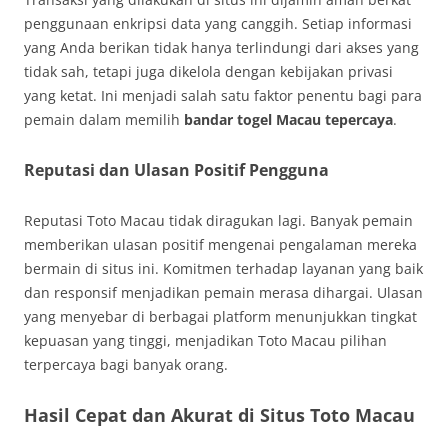
penggunaan enkripsi data yang canggih. Setiap informasi
yang Anda berikan tidak hanya terlindungi dari akses yang
tidak sah, tetapi juga dikelola dengan kebijakan privasi
yang ketat. Ini menjadi salah satu faktor penentu bagi para
pemain dalam memilih
bandar togel Macau tepercaya
.
Reputasi dan Ulasan Positif Pengguna
Reputasi Toto Macau tidak diragukan lagi. Banyak pemain
memberikan ulasan positif mengenai pengalaman mereka
bermain di situs ini. Komitmen terhadap layanan yang baik
dan responsif menjadikan pemain merasa dihargai. Ulasan
yang menyebar di berbagai platform menunjukkan tingkat
kepuasan yang tinggi, menjadikan Toto Macau pilihan
terpercaya bagi banyak orang.
Hasil Cepat dan Akurat di Situs Toto Macau