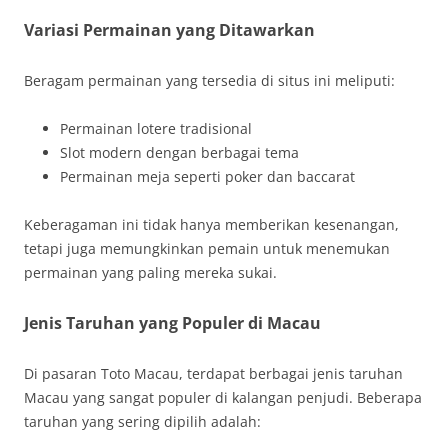
Variasi Permainan yang Ditawarkan
Beragam permainan yang tersedia di situs ini meliputi:
Permainan lotere tradisional
Slot modern dengan berbagai tema
Permainan meja seperti poker dan baccarat
Keberagaman ini tidak hanya memberikan kesenangan,
tetapi juga memungkinkan pemain untuk menemukan
permainan yang paling mereka sukai.
Jenis Taruhan yang Populer di Macau
Di pasaran Toto Macau, terdapat berbagai jenis taruhan
Macau yang sangat populer di kalangan penjudi. Beberapa
taruhan yang sering dipilih adalah: