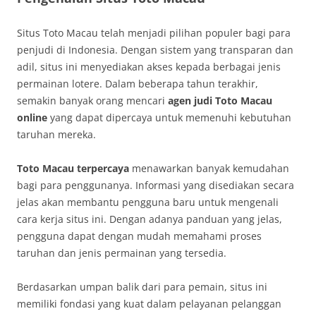
Situs Toto Macau telah menjadi pilihan populer bagi para
penjudi di Indonesia. Dengan sistem yang transparan dan
adil, situs ini menyediakan akses kepada berbagai jenis
permainan lotere. Dalam beberapa tahun terakhir,
semakin banyak orang mencari
agen judi Toto Macau
online
yang dapat dipercaya untuk memenuhi kebutuhan
taruhan mereka.
Toto Macau terpercaya
menawarkan banyak kemudahan
bagi para penggunanya. Informasi yang disediakan secara
jelas akan membantu pengguna baru untuk mengenali
cara kerja situs ini. Dengan adanya panduan yang jelas,
pengguna dapat dengan mudah memahami proses
taruhan dan jenis permainan yang tersedia.
Berdasarkan umpan balik dari para pemain, situs ini
memiliki fondasi yang kuat dalam pelayanan pelanggan