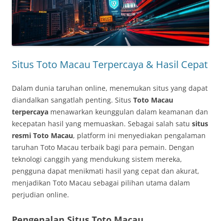
Situs Toto Macau Terpercaya & Hasil Cepat
Dalam dunia taruhan online, menemukan situs yang dapat
diandalkan sangatlah penting. Situs
Toto Macau
terpercaya
menawarkan keunggulan dalam keamanan dan
kecepatan hasil yang memuaskan. Sebagai salah satu
situs
resmi Toto Macau
, platform ini menyediakan pengalaman
taruhan Toto Macau terbaik bagi para pemain. Dengan
teknologi canggih yang mendukung sistem mereka,
pengguna dapat menikmati hasil yang cepat dan akurat,
menjadikan Toto Macau sebagai pilihan utama dalam
perjudian online.
Pengenalan Situs Toto Macau