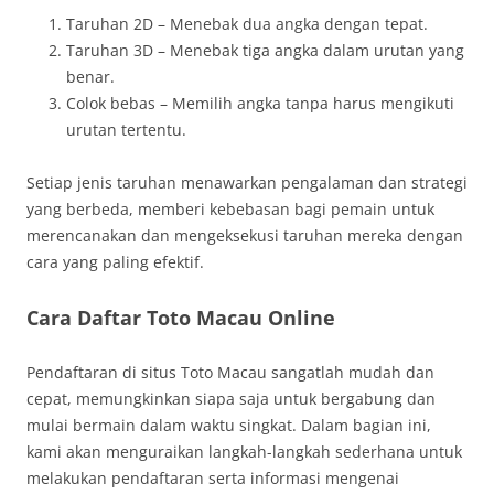
Taruhan 2D – Menebak dua angka dengan tepat.
Taruhan 3D – Menebak tiga angka dalam urutan yang
benar.
Colok bebas – Memilih angka tanpa harus mengikuti
urutan tertentu.
Setiap jenis taruhan menawarkan pengalaman dan strategi
yang berbeda, memberi kebebasan bagi pemain untuk
merencanakan dan mengeksekusi taruhan mereka dengan
cara yang paling efektif.
Cara Daftar Toto Macau Online
Pendaftaran di situs Toto Macau sangatlah mudah dan
cepat, memungkinkan siapa saja untuk bergabung dan
mulai bermain dalam waktu singkat. Dalam bagian ini,
kami akan menguraikan langkah-langkah sederhana untuk
melakukan pendaftaran serta informasi mengenai