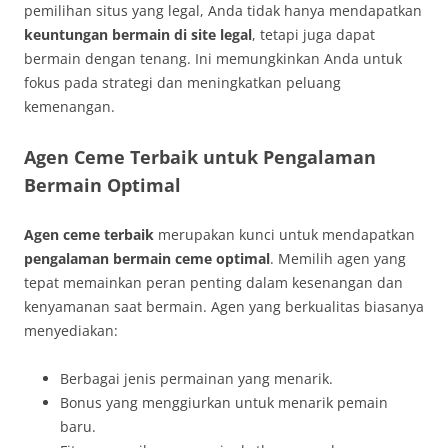
pemilihan situs yang legal, Anda tidak hanya mendapatkan
keuntungan bermain di site legal
, tetapi juga dapat
bermain dengan tenang. Ini memungkinkan Anda untuk
fokus pada strategi dan meningkatkan peluang
kemenangan.
Agen Ceme Terbaik untuk Pengalaman
Bermain Optimal
Agen ceme terbaik
merupakan kunci untuk mendapatkan
pengalaman bermain ceme optimal
. Memilih agen yang
tepat memainkan peran penting dalam kesenangan dan
kenyamanan saat bermain. Agen yang berkualitas biasanya
menyediakan:
Berbagai jenis permainan yang menarik.
Bonus yang menggiurkan untuk menarik pemain
baru.