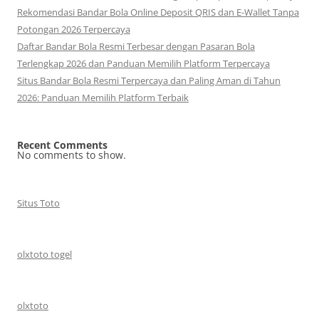
Rekomendasi Bandar Bola Online Deposit QRIS dan E-Wallet Tanpa
Potongan 2026 Terpercaya
Daftar Bandar Bola Resmi Terbesar dengan Pasaran Bola
Terlengkap 2026 dan Panduan Memilih Platform Terpercaya
Situs Bandar Bola Resmi Terpercaya dan Paling Aman di Tahun
2026: Panduan Memilih Platform Terbaik
Recent Comments
No comments to show.
Situs Toto
olxtoto togel
olxtoto