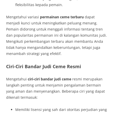
fleksibilitas kepada pemain.
Mengetahui variasi
permainan ceme terbaru
dapat
menjadi kunci untuk meningkatkan peluang menang.
Pemain didorong untuk menggali informasi tentang tren
dan popularitas permainan ini di kalangan komunitas judi.
Mengikuti perkembangan terbaru akan membantu Anda
tidak hanya mengandalkan keberuntungan, tetapi juga
menambah strategi yang efektif.
Ciri-Ciri Bandar Judi Ceme Resmi
Mengetahui
ciri-ciri bandar judi ceme
resmi merupakan
langkah penting untuk menjamin pengalaman bermain
yang aman dan menyenangkan. Beberapa ciri yang dapat
dikenali termasuk:
Memiliki lisensi yang sah dari otoritas perjudian yang