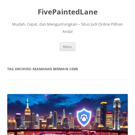
FivePaintedLane
Mudah, Cepat, dan Menguntungkan – Situs Judi Online Pilihan
Anda!
Skip
Menu
to
content
TAG ARCHIVES:
KEAMANAN BERMAIN CEME