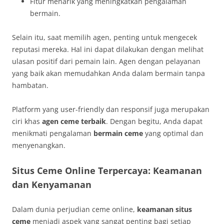
Fitur menarik yang meningkatkan pengalaman
bermain.
Selain itu, saat memilih agen, penting untuk mengecek
reputasi mereka. Hal ini dapat dilakukan dengan melihat
ulasan positif dari pemain lain. Agen dengan pelayanan
yang baik akan memudahkan Anda dalam bermain tanpa
hambatan.
Platform yang user-friendly dan responsif juga merupakan
ciri khas
agen ceme terbaik
. Dengan begitu, Anda dapat
menikmati pengalaman
bermain ceme
yang optimal dan
menyenangkan.
Situs Ceme Online Terpercaya: Keamanan
dan Kenyamanan
Dalam dunia perjudian ceme online,
keamanan situs
ceme
menjadi aspek yang sangat penting bagi setiap