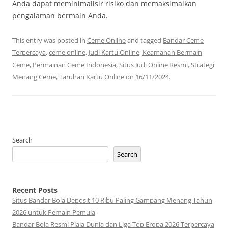
Anda dapat meminimalisir risiko dan memaksimalkan
pengalaman bermain Anda.
This entry was posted in
Ceme Online
and tagged
Bandar Ceme
Terpercaya
,
ceme online
,
Judi Kartu Online
,
Keamanan Bermain
Ceme
,
Permainan Ceme Indonesia
,
Situs Judi Online Resmi
,
Strategi
Menang Ceme
,
Taruhan Kartu Online
on
16/11/2024
.
Search
Search
Recent Posts
Situs Bandar Bola Deposit 10 Ribu Paling Gampang Menang Tahun
2026 untuk Pemain Pemula
Bandar Bola Resmi Piala Dunia dan Liga Top Eropa 2026 Terpercaya