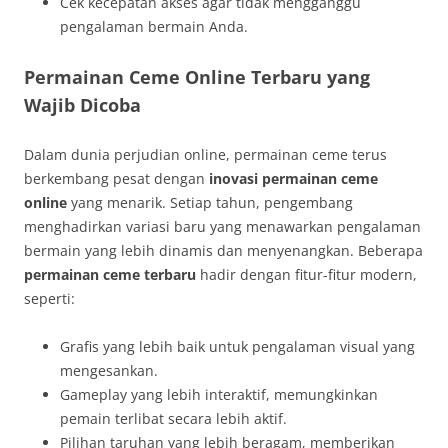
Cek kecepatan akses agar tidak mengganggu
pengalaman bermain Anda.
Permainan Ceme Online Terbaru yang
Wajib Dicoba
Dalam dunia perjudian online, permainan ceme terus
berkembang pesat dengan
inovasi permainan ceme
online
yang menarik. Setiap tahun, pengembang
menghadirkan variasi baru yang menawarkan pengalaman
bermain yang lebih dinamis dan menyenangkan. Beberapa
permainan ceme terbaru
hadir dengan fitur-fitur modern,
seperti:
Grafis yang lebih baik untuk pengalaman visual yang
mengesankan.
Gameplay yang lebih interaktif, memungkinkan
pemain terlibat secara lebih aktif.
Pilihan taruhan yang lebih beragam, memberikan