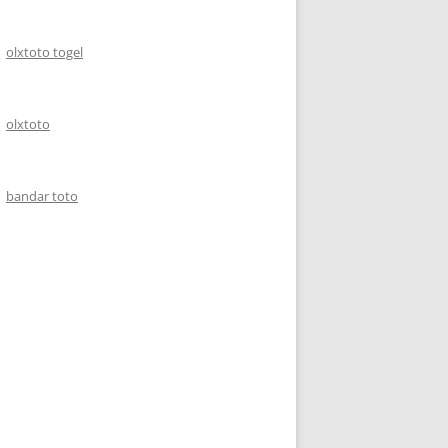
olxtoto togel
olxtoto
bandar toto