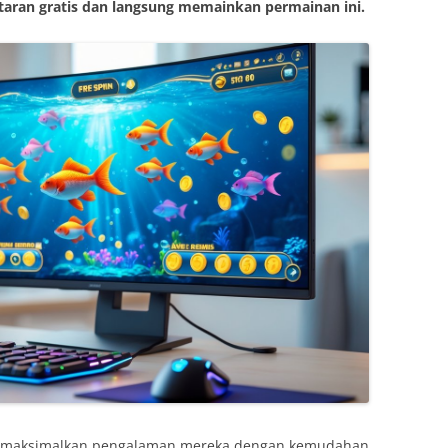
taran gratis dan langsung memainkan permainan ini.
memaksimalkan pengalaman mereka dengan kemudahan