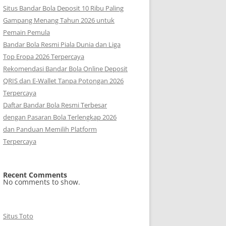
Situs Bandar Bola Deposit 10 Ribu Paling
Gampang Menang Tahun 2026 untuk
Pemain Pemula
Bandar Bola Resmi Piala Dunia dan Liga
Top Eropa 2026 Terpercaya
Rekomendasi Bandar Bola Online Deposit
QRIS dan E-Wallet Tanpa Potongan 2026
Terpercaya
Daftar Bandar Bola Resmi Terbesar
dengan Pasaran Bola Terlengkap 2026
dan Panduan Memilih Platform
Terpercaya
Recent Comments
No comments to show.
Situs Toto