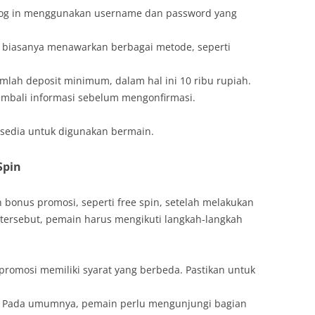
 log in menggunakan username dan password yang
us biasanya menawarkan berbagai metode, seperti
mlah deposit minimum, dalam hal ini 10 ribu rupiah.
kembali informasi sebelum mengonfirmasi.
ersedia untuk digunakan bermain.
Spin
bonus promosi, seperti free spin, setelah melakukan
 tersebut, pemain harus mengikuti langkah-langkah
 promosi memiliki syarat yang berbeda. Pastikan untuk
: Pada umumnya, pemain perlu mengunjungi bagian