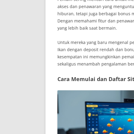
akses dan penawaran yang menguntu
hiburan, tetapi juga berbagai bonus
Dengan memahami fitur dan penawar
yang lebih baik saat bermain.
Untuk mereka yang baru mengenal per
Ikan dengan deposit rendah dan bonu
kesempatan ini memungkinkan pemain
sekaligus menambah pengalaman be
Cara Memulai dan Daftar Si