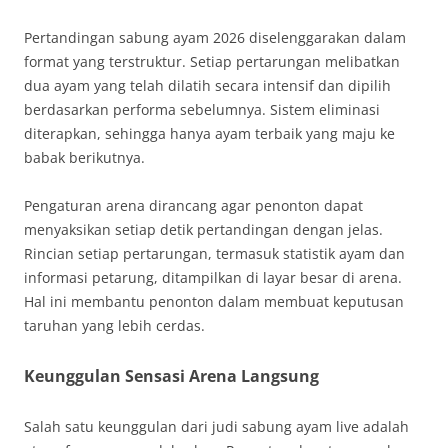
Pertandingan sabung ayam 2026 diselenggarakan dalam
format yang terstruktur. Setiap pertarungan melibatkan
dua ayam yang telah dilatih secara intensif dan dipilih
berdasarkan performa sebelumnya. Sistem eliminasi
diterapkan, sehingga hanya ayam terbaik yang maju ke
babak berikutnya.
Pengaturan arena dirancang agar penonton dapat
menyaksikan setiap detik pertandingan dengan jelas.
Rincian setiap pertarungan, termasuk statistik ayam dan
informasi petarung, ditampilkan di layar besar di arena.
Hal ini membantu penonton dalam membuat keputusan
taruhan yang lebih cerdas.
Keunggulan Sensasi Arena Langsung
Salah satu keunggulan dari judi sabung ayam live adalah