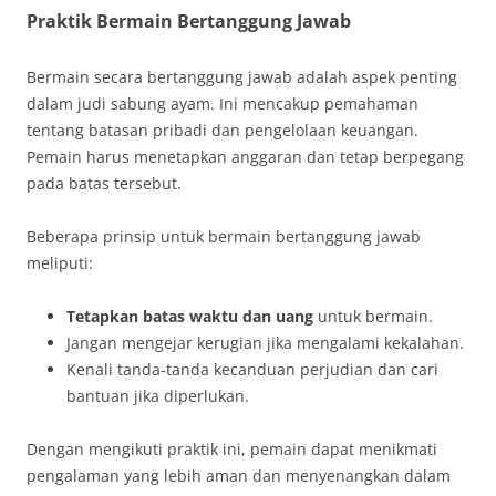
Praktik Bermain Bertanggung Jawab
Bermain secara bertanggung jawab adalah aspek penting
dalam judi sabung ayam. Ini mencakup pemahaman
tentang batasan pribadi dan pengelolaan keuangan.
Pemain harus menetapkan anggaran dan tetap berpegang
pada batas tersebut.
Beberapa prinsip untuk bermain bertanggung jawab
meliputi:
Tetapkan batas waktu dan uang
untuk bermain.
Jangan mengejar kerugian jika mengalami kekalahan.
Kenali tanda-tanda kecanduan perjudian dan cari
bantuan jika diperlukan.
Dengan mengikuti praktik ini, pemain dapat menikmati
pengalaman yang lebih aman dan menyenangkan dalam