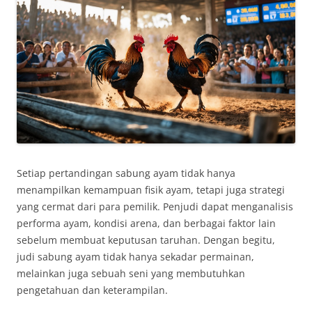
Setiap pertandingan sabung ayam tidak hanya
menampilkan kemampuan fisik ayam, tetapi juga strategi
yang cermat dari para pemilik. Penjudi dapat menganalisis
performa ayam, kondisi arena, dan berbagai faktor lain
sebelum membuat keputusan taruhan. Dengan begitu,
judi sabung ayam tidak hanya sekadar permainan,
melainkan juga sebuah seni yang membutuhkan
pengetahuan dan keterampilan.