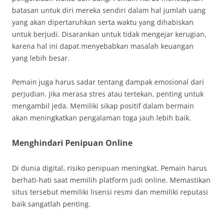
batasan untuk diri mereka sendiri dalam hal jumlah uang
yang akan dipertaruhkan serta waktu yang dihabiskan
untuk berjudi. Disarankan untuk tidak mengejar kerugian,
karena hal ini dapat menyebabkan masalah keuangan
yang lebih besar.
Pemain juga harus sadar tentang dampak emosional dari
perjudian. Jika merasa stres atau tertekan, penting untuk
mengambil jeda. Memiliki sikap positif dalam bermain
akan meningkatkan pengalaman toga jauh lebih baik.
Menghindari Penipuan Online
Di dunia digital, risiko penipuan meningkat. Pemain harus
berhati-hati saat memilih platform judi online. Memastikan
situs tersebut memiliki lisensi resmi dan memiliki reputasi
baik sangatlah penting.