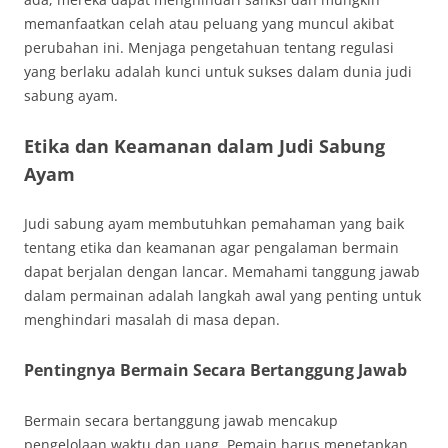
memanfaatkan celah atau peluang yang muncul akibat
perubahan ini. Menjaga pengetahuan tentang regulasi
yang berlaku adalah kunci untuk sukses dalam dunia judi
sabung ayam.
Etika dan Keamanan dalam Judi Sabung
Ayam
Judi sabung ayam membutuhkan pemahaman yang baik
tentang etika dan keamanan agar pengalaman bermain
dapat berjalan dengan lancar. Memahami tanggung jawab
dalam permainan adalah langkah awal yang penting untuk
menghindari masalah di masa depan.
Pentingnya Bermain Secara Bertanggung Jawab
Bermain secara bertanggung jawab mencakup
pengelolaan waktu dan uang. Pemain harus menetapkan