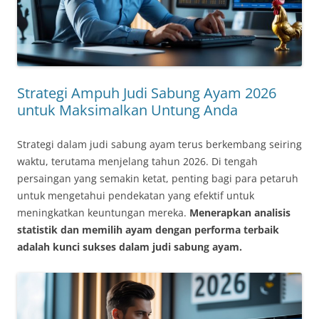
Strategi Ampuh Judi Sabung Ayam 2026
untuk Maksimalkan Untung Anda
Strategi dalam judi sabung ayam terus berkembang seiring
waktu, terutama menjelang tahun 2026. Di tengah
persaingan yang semakin ketat, penting bagi para petaruh
untuk mengetahui pendekatan yang efektif untuk
meningkatkan keuntungan mereka.
Menerapkan analisis
statistik dan memilih ayam dengan performa terbaik
adalah kunci sukses dalam judi sabung ayam.