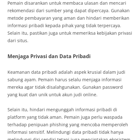
Pemain disarankan untuk membaca ulasan dan mencari
rekomendasi dari sumber yang dapat dipercaya. Gunakan
metode pembayaran yang aman dan hindari memberikan
informasi pribadi kepada pihak yang tidak terpercaya.
Selain itu, pastikan juga untuk memeriksa kebijakan privasi
dari situs.
Menjaga Privasi dan Data Pribadi
Keamanan data pribadi adalah aspek krusial dalam judi
sabung ayam. Pemain harus selalu menjaga informasi
mereka agar tidak disalahgunakan. Gunakan password
yang kuat dan unik untuk akun judi online.
Selain itu, hindari mengunggah informasi pribadi di
platform yang tidak aman. Pemain juga perlu waspada
terhadap penipuan phishing yang mencoba memperoleh
informasi sensitif. Melindungi data pribadi tidak hanya
melindungi diri sendiri tetapi juga menciptakan ekosistem