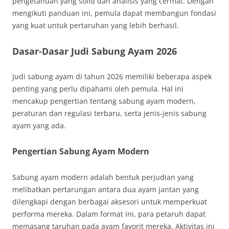
pengetahuan yang solid dan analisis yang cermat. Dengan
mengikuti panduan ini, pemula dapat membangun fondasi
yang kuat untuk pertaruhan yang lebih berhasil.
Dasar-Dasar Judi Sabung Ayam 2026
Judi sabung ayam di tahun 2026 memiliki beberapa aspek
penting yang perlu dipahami oleh pemula. Hal ini
mencakup pengertian tentang sabung ayam modern,
peraturan dan regulasi terbaru, serta jenis-jenis sabung
ayam yang ada.
Pengertian Sabung Ayam Modern
Sabung ayam modern adalah bentuk perjudian yang
melibatkan pertarungan antara dua ayam jantan yang
dilengkapi dengan berbagai aksesori untuk memperkuat
performa mereka. Dalam format ini, para petaruh dapat
memasang taruhan pada ayam favorit mereka. Aktivitas ini