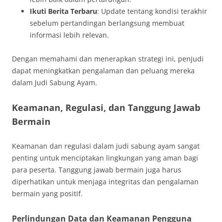
Ikuti Berita Terbaru
: Update tentang kondisi terakhir
sebelum pertandingan berlangsung membuat
informasi lebih relevan.
Dengan memahami dan menerapkan strategi ini, penjudi
dapat meningkatkan pengalaman dan peluang mereka
dalam Judi Sabung Ayam.
Keamanan, Regulasi, dan Tanggung Jawab
Bermain
Keamanan dan regulasi dalam judi sabung ayam sangat
penting untuk menciptakan lingkungan yang aman bagi
para peserta. Tanggung jawab bermain juga harus
diperhatikan untuk menjaga integritas dan pengalaman
bermain yang positif.
Perlindungan Data dan Keamanan Pengguna