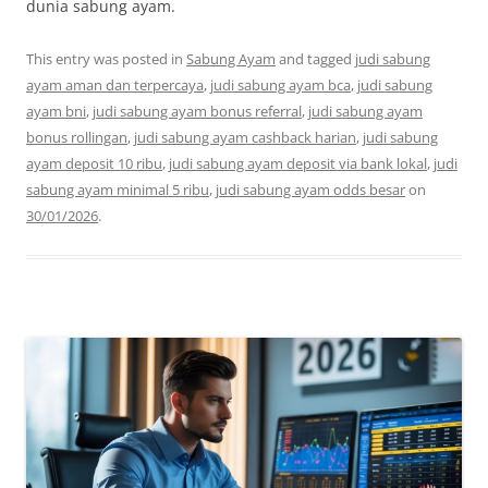
dunia sabung ayam.
This entry was posted in
Sabung Ayam
and tagged
judi sabung
ayam aman dan terpercaya
,
judi sabung ayam bca
,
judi sabung
ayam bni
,
judi sabung ayam bonus referral
,
judi sabung ayam
bonus rollingan
,
judi sabung ayam cashback harian
,
judi sabung
ayam deposit 10 ribu
,
judi sabung ayam deposit via bank lokal
,
judi
sabung ayam minimal 5 ribu
,
judi sabung ayam odds besar
on
30/01/2026
.