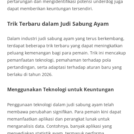
pertarungan dan mengidentifikasi potensi underdog juga
dapat memberikan keuntungan tersendiri.
Trik Terbaru dalam Judi Sabung Ayam
Dalam industri judi sabung ayam yang terus berkembang,
terdapat beberapa trik terbaru yang dapat meningkatkan
peluang kemenangan bagi para pemain. Trik ini mencakup
pemanfaatan teknologi, pemahaman terhadap pola
pertandingan, serta adaptasi terhadap aturan baru yang
berlaku di tahun 2026.
Menggunakan Teknologi untuk Keuntungan
Penggunaan teknologi dalam judi sabung ayam telah
membawa perubahan signifikan. Para pemain kini dapat
memanfaatkan aplikasi dan perangkat lunak untuk
menganalisis data. Contohnya, banyak aplikasi yang
menyediakan statistik ayam, termasuk performa