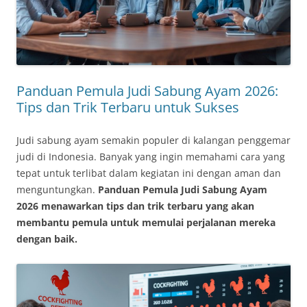
Panduan Pemula Judi Sabung Ayam 2026:
Tips dan Trik Terbaru untuk Sukses
Judi sabung ayam semakin populer di kalangan penggemar
judi di Indonesia. Banyak yang ingin memahami cara yang
tepat untuk terlibat dalam kegiatan ini dengan aman dan
menguntungkan.
Panduan Pemula Judi Sabung Ayam
2026 menawarkan tips dan trik terbaru yang akan
membantu pemula untuk memulai perjalanan mereka
dengan baik.