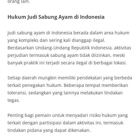
orang lain.
Hukum Judi Sabung Ayam di Indonesia
Judi sabung ayam di Indonesia berada dalam area hukum
yang kompleks dan sering kali dianggap ilegal.
Berdasarkan Undang-Undang Republik Indonesia, aktivitas
perjudian termasuk sabung ayam tidak diizinkan, meski
banyak praktik ini terjadi secara ilegal di berbagai lokasi.
Setiap daerah mungkin memiliki pendekatan yang berbeda
terkait penegakan hukum. Beberapa tempat memberikan
toleransi, sedangkan yang lainnya melakukan tindakan
tegas.
Penting bagi pemain untuk menyadari risiko hukum yang
terkait dengan partisipasi dalam aktivitas ini, termasuk
tindakan pidana yang dapat dikenakan.