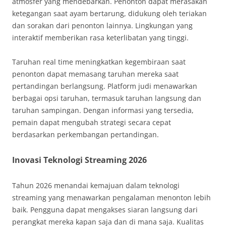
atmosfer yang mendebarkan. Penonton dapat merasakan
ketegangan saat ayam bertarung, didukung oleh teriakan
dan sorakan dari penonton lainnya. Lingkungan yang
interaktif memberikan rasa keterlibatan yang tinggi.
Taruhan real time meningkatkan kegembiraan saat
penonton dapat memasang taruhan mereka saat
pertandingan berlangsung. Platform judi menawarkan
berbagai opsi taruhan, termasuk taruhan langsung dan
taruhan sampingan. Dengan informasi yang tersedia,
pemain dapat mengubah strategi secara cepat
berdasarkan perkembangan pertandingan.
Inovasi Teknologi Streaming 2026
Tahun 2026 menandai kemajuan dalam teknologi
streaming yang menawarkan pengalaman menonton lebih
baik. Pengguna dapat mengakses siaran langsung dari
perangkat mereka kapan saja dan di mana saja. Kualitas