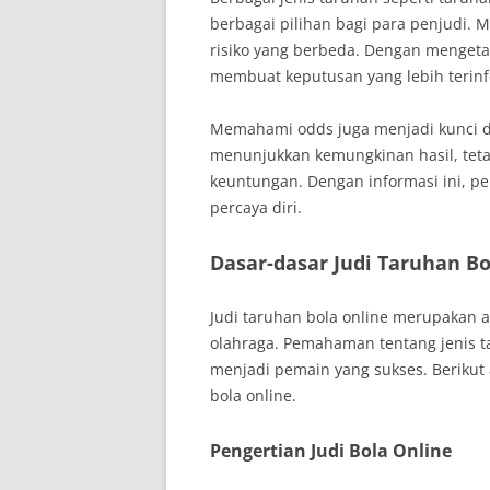
berbagai pilihan bagi para penjudi. M
risiko yang berbeda. Dengan mengetah
membuat keputusan yang lebih terin
Memahami odds juga menjadi kunci da
menunjukkan kemungkinan hasil, tet
keuntungan. Dengan informasi ini, p
percaya diri.
Dasar-dasar Judi Taruhan Bo
Judi taruhan bola online merupakan 
olahraga. Pemahaman tentang jenis t
menjadi pemain yang sukses. Berikut
bola online.
Pengertian Judi Bola Online