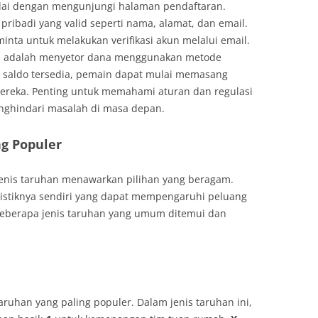
ulai dengan mengunjungi halaman pendaftaran.
ribadi yang valid seperti nama, alamat, dan email.
inta untuk melakukan verifikasi akun melalui email.
nya adalah menyetor dana menggunakan metode
 saldo tersedia, pemain dapat mulai memasang
ereka. Penting untuk memahami aturan dan regulasi
enghindari masalah di masa depan.
ng Populer
jenis taruhan menawarkan pilihan yang beragam.
eristiknya sendiri yang dapat mempengaruhi peluang
 beberapa jenis taruhan yang umum ditemui dan
aruhan yang paling populer. Dalam jenis taruhan ini,