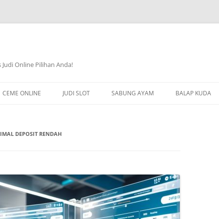
udi Online Pilihan Anda!
Skip
to
CEME ONLINE
JUDI SLOT
SABUNG AYAM
BALAP KUDA
content
NIMAL DEPOSIT RENDAH