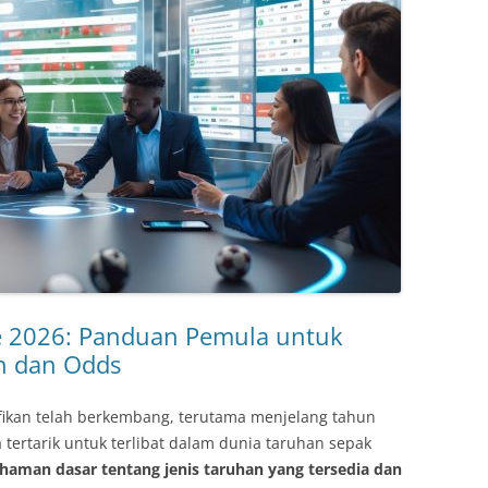
ne 2026: Panduan Pemula untuk
n dan Odds
ifikan telah berkembang, terutama menjelang tahun
a tertarik untuk terlibat dalam dunia taruhan sepak
man dasar tentang jenis taruhan yang tersedia dan