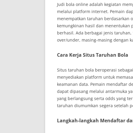
Judi bola online adalah kegiatan me
melalui platform internet. Pemain d
menempatkan taruhan berdasarkan o
kemungkinan hasil dan menentukan p
berhasil. Ada berbagai jenis taruhan
over/under, masing-masing dengan kar
Cara Kerja Situs Taruhan Bola
Situs taruhan bola beroperasi sebag
menyediakan platform untuk memasan
keamanan data. Pemain mendaftar d
dapat dipasang melalui antarmuka ya
yang berlangsung serta odds yang ters
taruhan diumumkan segera setelah pe
Langkah-langkah Mendaftar da