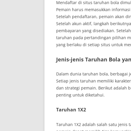
Mendaftar di situs taruhan bola dim
Pemain harus memasukkan informasi p
Setelah pendaftaran, pemain akan dim
Setelah akun aktif, langkah berikut
pembayaran yang disediakan. Setelah
taruhan pada pertandingan pilihan m
yang berlaku di setiap situs untuk m
Jenis-jenis Taruhan Bola ya
Dalam dunia taruhan bola, berbagai 
Setiap jenis taruhan memiliki karakt
dan strategi pemain. Berikut adalah
penting untuk diketahui.
Taruhan 1X2
Taruhan 1X2 adalah salah satu jenis t