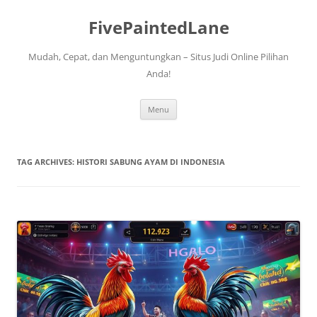
FivePaintedLane
Mudah, Cepat, dan Menguntungkan – Situs Judi Online Pilihan
Anda!
Skip
Menu
to
content
TAG ARCHIVES:
HISTORI SABUNG AYAM DI INDONESIA