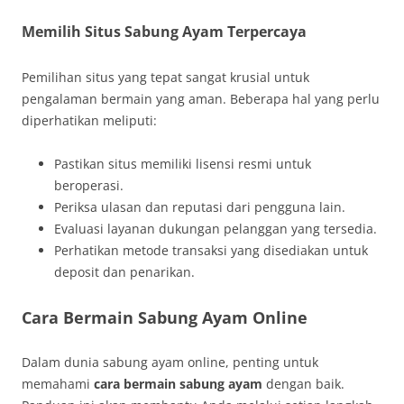
Memilih Situs Sabung Ayam Terpercaya
Pemilihan situs yang tepat sangat krusial untuk
pengalaman bermain yang aman. Beberapa hal yang perlu
diperhatikan meliputi:
Pastikan situs memiliki lisensi resmi untuk
beroperasi.
Periksa ulasan dan reputasi dari pengguna lain.
Evaluasi layanan dukungan pelanggan yang tersedia.
Perhatikan metode transaksi yang disediakan untuk
deposit dan penarikan.
Cara Bermain Sabung Ayam Online
Dalam dunia sabung ayam online, penting untuk
memahami
cara bermain sabung ayam
dengan baik.