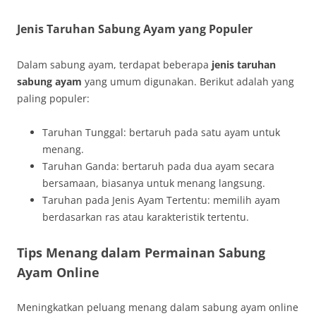
Jenis Taruhan Sabung Ayam yang Populer
Dalam sabung ayam, terdapat beberapa
jenis taruhan
sabung ayam
yang umum digunakan. Berikut adalah yang
paling populer:
Taruhan Tunggal: bertaruh pada satu ayam untuk
menang.
Taruhan Ganda: bertaruh pada dua ayam secara
bersamaan, biasanya untuk menang langsung.
Taruhan pada Jenis Ayam Tertentu: memilih ayam
berdasarkan ras atau karakteristik tertentu.
Tips Menang dalam Permainan Sabung
Ayam Online
Meningkatkan peluang menang dalam sabung ayam online