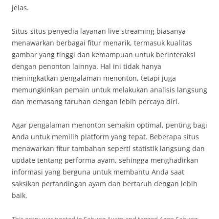
jelas.
Situs-situs penyedia layanan live streaming biasanya
menawarkan berbagai fitur menarik, termasuk kualitas
gambar yang tinggi dan kemampuan untuk berinteraksi
dengan penonton lainnya. Hal ini tidak hanya
meningkatkan pengalaman menonton, tetapi juga
memungkinkan pemain untuk melakukan analisis langsung
dan memasang taruhan dengan lebih percaya diri.
Agar pengalaman menonton semakin optimal, penting bagi
Anda untuk memilih platform yang tepat. Beberapa situs
menawarkan fitur tambahan seperti statistik langsung dan
update tentang performa ayam, sehingga menghadirkan
informasi yang berguna untuk membantu Anda saat
saksikan pertandingan ayam dan bertaruh dengan lebih
baik.
This entry was posted in
Sabung Ayam
and tagged
Agen Sabung