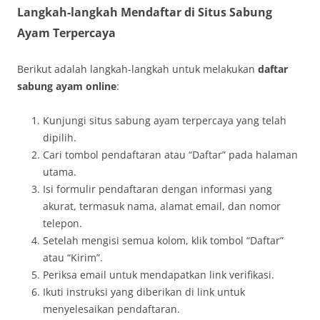
Langkah-langkah Mendaftar di Situs Sabung
Ayam Terpercaya
Berikut adalah langkah-langkah untuk melakukan
daftar
sabung ayam online
:
Kunjungi situs sabung ayam terpercaya yang telah
dipilih.
Cari tombol pendaftaran atau “Daftar” pada halaman
utama.
Isi formulir pendaftaran dengan informasi yang
akurat, termasuk nama, alamat email, dan nomor
telepon.
Setelah mengisi semua kolom, klik tombol “Daftar”
atau “Kirim”.
Periksa email untuk mendapatkan link verifikasi.
Ikuti instruksi yang diberikan di link untuk
menyelesaikan pendaftaran.