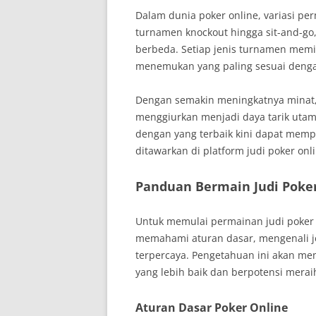
Dalam dunia poker online, variasi p
turnamen knockout hingga sit-and-g
berbeda. Setiap jenis turnamen memi
menemukan yang paling sesuai deng
Dengan semakin meningkatnya minat
menggiurkan menjadi daya tarik utam
dengan yang terbaik kini dapat mem
ditawarkan di platform judi poker onli
Panduan Bermain Judi Poker
Untuk memulai permainan judi poker 
memahami aturan dasar, mengenali je
terpercaya. Pengetahuan ini akan 
yang lebih baik dan berpotensi mera
Aturan Dasar Poker Online