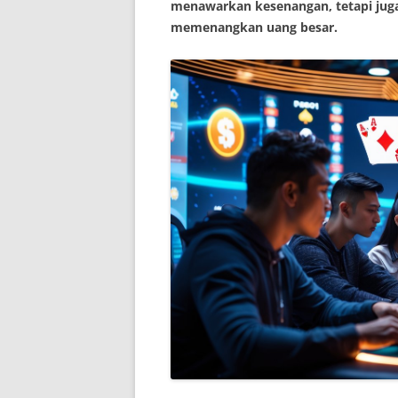
menawarkan kesenangan, tetapi ju
memenangkan uang besar.