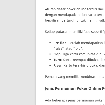
Aturan dasar poker online terdiri da
dengan mendapatkan dua kartu tertut
bergiliran bertaruh untuk meningkatk
Setiap putaran memiliki fase seperti “pr
Pre-flop
: Setelah mendapatkan k
“raise”, atau “fold”.
Flop
: Tiga kartu komunitas dib
Turn
: Kartu keempat dibuka, diik
River
: Kartu terakhir dibuka, da
Pemain yang memiliki kombinasi lima
Jenis Permainan Poker Online P
Ada beberapa jenis permainan poker o