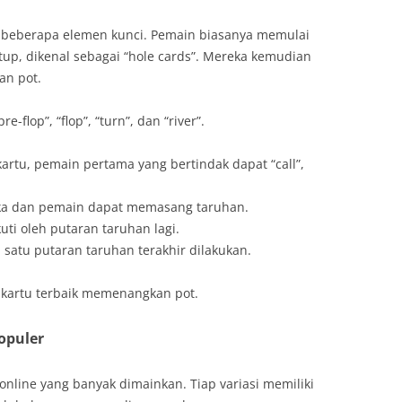
ri beberapa elemen kunci. Pemain biasanya memulai
up, dikenal sebagai “hole cards”. Mereka kemudian
an pot.
e-flop”, “flop”, “turn”, dan “river”.
artu, pemain pertama yang bertindak dapat “call”,
uka dan pemain dapat memasang taruhan.
uti oleh putaran taruhan lagi.
n satu putaran taruhan terakhir dilakukan.
 kartu terbaik memenangkan pot.
opuler
nline yang banyak dimainkan. Tiap variasi memiliki