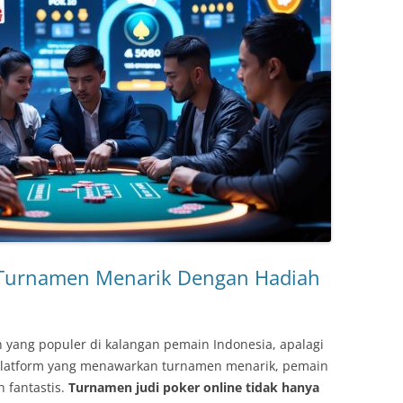
: Turnamen Menarik Dengan Hadiah
 yang populer di kalangan pemain Indonesia, apalagi
 platform yang menawarkan turnamen menarik, pemain
 fantastis.
Turnamen judi poker online tidak hanya