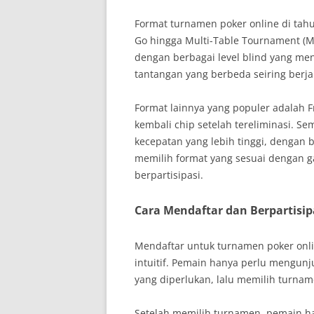
Format turnamen poker online di tahu
Go hingga Multi-Table Tournament (MT
dengan berbagai level blind yang m
tantangan yang berbeda seiring berja
Format lainnya yang populer adalah 
kembali chip setelah tereliminasi. S
kecepatan yang lebih tinggi, dengan 
memilih format yang sesuai dengan 
berpartisipasi.
Cara Mendaftar dan Berpartisip
Mendaftar untuk turnamen poker onl
intuitif. Pemain hanya perlu mengunj
yang diperlukan, lalu memilih turnam
Setelah memilih turnamen, pemain h