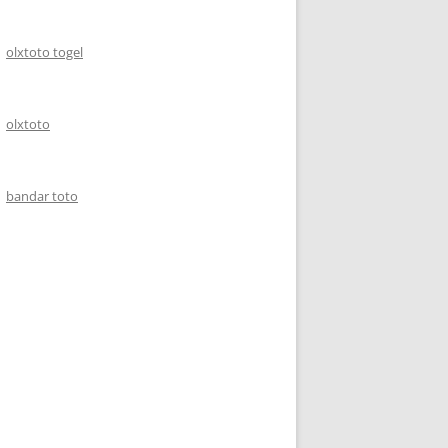
olxtoto togel
olxtoto
bandar toto