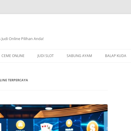
udi Online Pilihan Anda!
Skip
to
CEME ONLINE
JUDI SLOT
SABUNG AYAM
BALAP KUDA
content
LINE TERPERCAYA