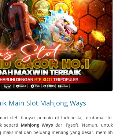
aik Main Slot Mahjong Ways
mari oleh banyak pemain di Indonesia, terutama slot
k seperti
Mahjong Ways
dari Pgsoft. Namun, untuk
 maksimal dan peluang menang yang besar, memilih