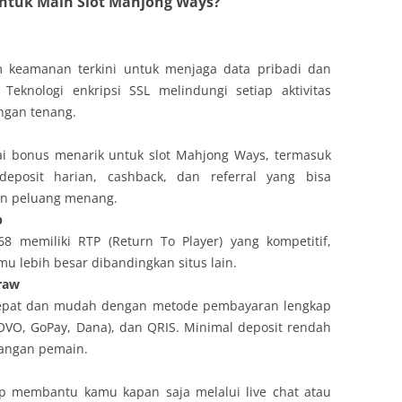
ntuk Main Slot Mahjong Ways?
 keamanan terkini untuk menjaga data pribadi dan
Teknologi enkripsi SSL melindungi setiap aktivitas
ngan tenang.
i bonus menarik untuk slot Mahjong Ways, termasuk
posit harian, cashback, dan referral yang bisa
an peluang menang.
p
8 memiliki RTP (Return To Player) yang kompetitif,
 lebih besar dibandingkan situs lain.
raw
 cepat dan mudah dengan metode pembayaran lengkap
 (OVO, GoPay, Dana), dan QRIS. Minimal deposit rendah
langan pemain.
ap membantu kamu kapan saja melalui live chat atau