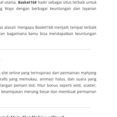
hal utama.
Basket168
hadir sebagai situs terbaik untuk
ng Ways dengan berbagai keuntungan dan layanan
pas alasan mengapa Basket168 menjadi tempat terbaik
 dan bagaimana kamu bisa mendapatkan keuntungan
s
slot online yang terinspirasi dari permainan mahjong
 grafis yang memukau, animasi halus, dan suara yang
langan pemain slot. Fitur bonus seperti wild, scatter,
kan kesempatan menang besar dan membuat permainan