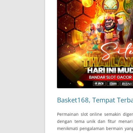
Basket168, Tempat Terb
Permainan slot online semakin dige
dengan tema unik dan fitur menari
menikmati pengalaman bermain yang