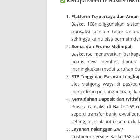
Kenapa Memilih Basket168 u
Platform Terpercaya dan Aman
Basket 168menggunakan sistem
transaksi pemain tetap aman. 
sehingga kamu bisa bermain de
Bonus dan Promo Melimpah
Basket168 menawarkan berbaga
bonus new member, bonus de
meningkatkan modal taruhan d
RTP Tinggi dan Pasaran Lengka
Slot Mahjong Ways di Basket16
menjadikan peluang menang kamu
Kemudahan Deposit dan Withd
Proses transaksi di Basket168
seperti transfer bank, e-wallet
sehingga cocok untuk semua ka
Layanan Pelanggan 24/7
Customer service Basket168 si