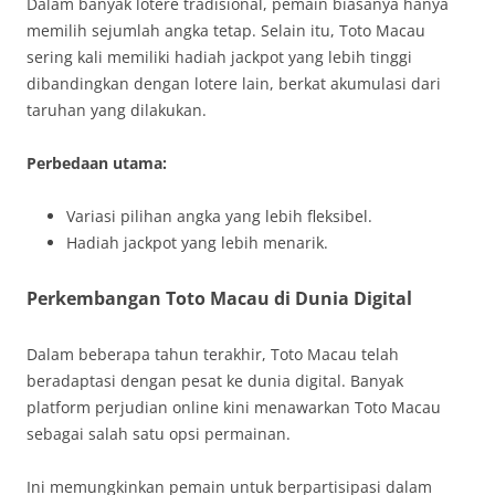
Dalam banyak lotere tradisional, pemain biasanya hanya
memilih sejumlah angka tetap. Selain itu, Toto Macau
sering kali memiliki hadiah jackpot yang lebih tinggi
dibandingkan dengan lotere lain, berkat akumulasi dari
taruhan yang dilakukan.
Perbedaan utama:
Variasi pilihan angka yang lebih fleksibel.
Hadiah jackpot yang lebih menarik.
Perkembangan Toto Macau di Dunia Digital
Dalam beberapa tahun terakhir, Toto Macau telah
beradaptasi dengan pesat ke dunia digital. Banyak
platform perjudian online kini menawarkan Toto Macau
sebagai salah satu opsi permainan.
Ini memungkinkan pemain untuk berpartisipasi dalam