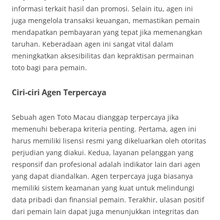
informasi terkait hasil dan promosi. Selain itu, agen ini
juga mengelola transaksi keuangan, memastikan pemain
mendapatkan pembayaran yang tepat jika memenangkan
taruhan. Keberadaan agen ini sangat vital dalam
meningkatkan aksesibilitas dan kepraktisan permainan
toto bagi para pemain.
Ciri-ciri Agen Terpercaya
Sebuah agen Toto Macau dianggap terpercaya jika
memenuhi beberapa kriteria penting. Pertama, agen ini
harus memiliki lisensi resmi yang dikeluarkan oleh otoritas
perjudian yang diakui. Kedua, layanan pelanggan yang
responsif dan profesional adalah indikator lain dari agen
yang dapat diandalkan. Agen terpercaya juga biasanya
memiliki sistem keamanan yang kuat untuk melindungi
data pribadi dan finansial pemain. Terakhir, ulasan positif
dari pemain lain dapat juga menunjukkan integritas dan