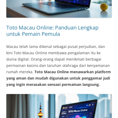
Toto Macau Online: Panduan Lengkap
untuk Pemain Pemula
Macau telah lama dikenal sebagai pusat perjudian, dan
kini Toto Macau Online membawa pengalaman itu ke
dunia digital. Orang-orang dapat menikmati berbagai
permainan kasino dan taruhan olahraga dari kenyamanan
rumah mereka.
Toto Macau Online menawarkan platform
yang aman dan mudah digunakan untuk penggemar judi
yang ingin merasakan sensasi permainan langsung.