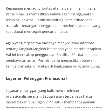
Keamanan menjadi prioritas utama dalam memilih agen.
Pemain harus memastikan bahwa agen menggunakan
teknologi enkripsi untuk melindungi data pribadi dan
transaksi keuangan. Penggunaan protokol keamanan yang
kuat dapat mencegah pencurian data.
Agen yang terpercaya biasanya menyediakan informasi
tentang langkah-langkah keamanan yang mereka terapkan.
Hal ini mencakup penggunaan Sertifikat SSL dan metode
pembayaran aman. Pemain perlu memastikan bahwa
semua transaksi dilakukan di lingkungan yang terlindungi.
Layanan Pelanggan Profesional
Layanan pelanggan yang baik mencerminkan
profesionalisme agen. Sebuah agen terpercaya harus
menyediakan dukungan 24/7 untuk membantu pemain
dengan pertanyaan atau masalah. Respons yang cepat dan