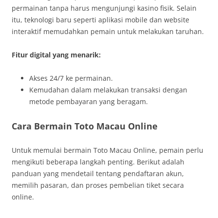
permainan tanpa harus mengunjungi kasino fisik. Selain
itu, teknologi baru seperti aplikasi mobile dan website
interaktif memudahkan pemain untuk melakukan taruhan.
Fitur digital yang menarik:
Akses 24/7 ke permainan.
Kemudahan dalam melakukan transaksi dengan
metode pembayaran yang beragam.
Cara Bermain Toto Macau Online
Untuk memulai bermain Toto Macau Online, pemain perlu
mengikuti beberapa langkah penting. Berikut adalah
panduan yang mendetail tentang pendaftaran akun,
memilih pasaran, dan proses pembelian tiket secara
online.