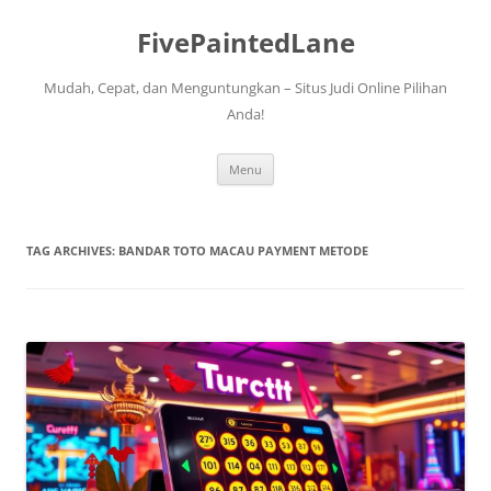
FivePaintedLane
Mudah, Cepat, dan Menguntungkan – Situs Judi Online Pilihan
Anda!
Skip
Menu
to
content
TAG ARCHIVES:
BANDAR TOTO MACAU PAYMENT METODE