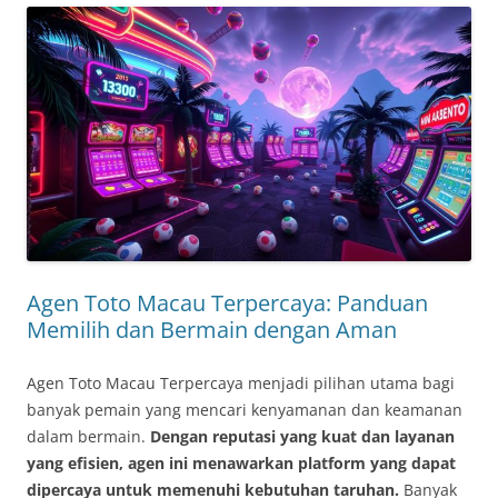
Agen Toto Macau Terpercaya: Panduan
Memilih dan Bermain dengan Aman
Agen Toto Macau Terpercaya menjadi pilihan utama bagi
banyak pemain yang mencari kenyamanan dan keamanan
dalam bermain.
Dengan reputasi yang kuat dan layanan
yang efisien, agen ini menawarkan platform yang dapat
dipercaya untuk memenuhi kebutuhan taruhan.
Banyak