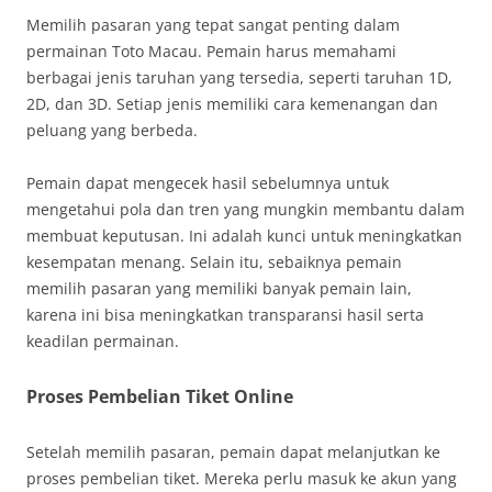
Memilih pasaran yang tepat sangat penting dalam
permainan Toto Macau. Pemain harus memahami
berbagai jenis taruhan yang tersedia, seperti taruhan 1D,
2D, dan 3D. Setiap jenis memiliki cara kemenangan dan
peluang yang berbeda.
Pemain dapat mengecek hasil sebelumnya untuk
mengetahui pola dan tren yang mungkin membantu dalam
membuat keputusan. Ini adalah kunci untuk meningkatkan
kesempatan menang. Selain itu, sebaiknya pemain
memilih pasaran yang memiliki banyak pemain lain,
karena ini bisa meningkatkan transparansi hasil serta
keadilan permainan.
Proses Pembelian Tiket Online
Setelah memilih pasaran, pemain dapat melanjutkan ke
proses pembelian tiket. Mereka perlu masuk ke akun yang