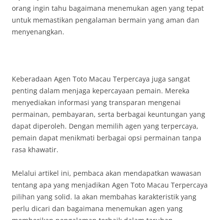
orang ingin tahu bagaimana menemukan agen yang tepat
untuk memastikan pengalaman bermain yang aman dan
menyenangkan.
Keberadaan Agen Toto Macau Terpercaya juga sangat
penting dalam menjaga kepercayaan pemain. Mereka
menyediakan informasi yang transparan mengenai
permainan, pembayaran, serta berbagai keuntungan yang
dapat diperoleh. Dengan memilih agen yang terpercaya,
pemain dapat menikmati berbagai opsi permainan tanpa
rasa khawatir.
Melalui artikel ini, pembaca akan mendapatkan wawasan
tentang apa yang menjadikan Agen Toto Macau Terpercaya
pilihan yang solid. Ia akan membahas karakteristik yang
perlu dicari dan bagaimana menemukan agen yang