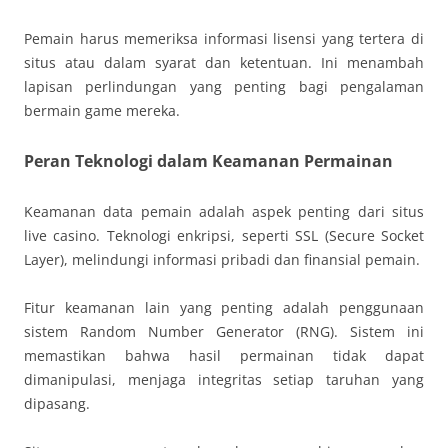
Pemain harus memeriksa informasi lisensi yang tertera di
situs atau dalam syarat dan ketentuan. Ini menambah
lapisan perlindungan yang penting bagi pengalaman
bermain game mereka.
Peran Teknologi dalam Keamanan Permainan
Keamanan data pemain adalah aspek penting dari situs
live casino. Teknologi enkripsi, seperti SSL (Secure Socket
Layer), melindungi informasi pribadi dan finansial pemain.
Fitur keamanan lain yang penting adalah penggunaan
sistem Random Number Generator (RNG). Sistem ini
memastikan bahwa hasil permainan tidak dapat
dimanipulasi, menjaga integritas setiap taruhan yang
dipasang.