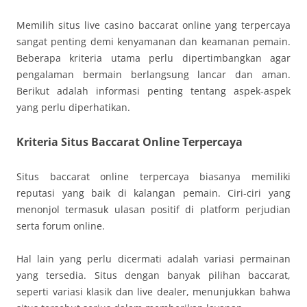
Memilih situs live casino baccarat online yang terpercaya
sangat penting demi kenyamanan dan keamanan pemain.
Beberapa kriteria utama perlu dipertimbangkan agar
pengalaman bermain berlangsung lancar dan aman.
Berikut adalah informasi penting tentang aspek-aspek
yang perlu diperhatikan.
Kriteria Situs Baccarat Online Terpercaya
Situs baccarat online terpercaya biasanya memiliki
reputasi yang baik di kalangan pemain. Ciri-ciri yang
menonjol termasuk ulasan positif di platform perjudian
serta forum online.
Hal lain yang perlu dicermati adalah variasi permainan
yang tersedia. Situs dengan banyak pilihan baccarat,
seperti variasi klasik dan live dealer, menunjukkan bahwa