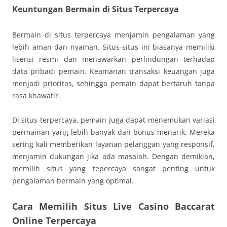
Keuntungan Bermain di Situs Terpercaya
Bermain di situs terpercaya menjamin pengalaman yang
lebih aman dan nyaman. Situs-situs ini biasanya memiliki
lisensi resmi dan menawarkan perlindungan terhadap
data pribadi pemain. Keamanan transaksi keuangan juga
menjadi prioritas, sehingga pemain dapat bertaruh tanpa
rasa khawatir.
Di situs terpercaya, pemain juga dapat menemukan variasi
permainan yang lebih banyak dan bonus menarik. Mereka
sering kali memberikan layanan pelanggan yang responsif,
menjamin dukungan jika ada masalah. Dengan demikian,
memilih situs yang tepercaya sangat penting untuk
pengalaman bermain yang optimal.
Cara Memilih Situs Live Casino Baccarat
Online Terpercaya