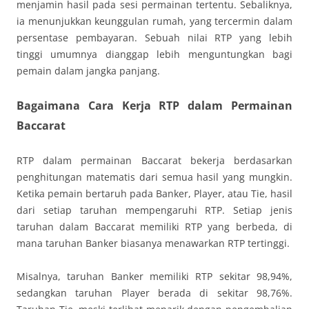
menjamin hasil pada sesi permainan tertentu. Sebaliknya,
ia menunjukkan keunggulan rumah, yang tercermin dalam
persentase pembayaran. Sebuah nilai RTP yang lebih
tinggi umumnya dianggap lebih menguntungkan bagi
pemain dalam jangka panjang.
Bagaimana Cara Kerja RTP dalam Permainan
Baccarat
RTP dalam permainan Baccarat bekerja berdasarkan
penghitungan matematis dari semua hasil yang mungkin.
Ketika pemain bertaruh pada Banker, Player, atau Tie, hasil
dari setiap taruhan mempengaruhi RTP. Setiap jenis
taruhan dalam Baccarat memiliki RTP yang berbeda, di
mana taruhan Banker biasanya menawarkan RTP tertinggi.
Misalnya, taruhan Banker memiliki RTP sekitar 98,94%,
sedangkan taruhan Player berada di sekitar 98,76%.