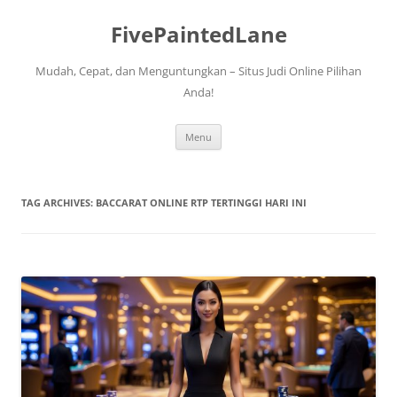
FivePaintedLane
Mudah, Cepat, dan Menguntungkan – Situs Judi Online Pilihan
Anda!
Skip
Menu
to
content
TAG ARCHIVES:
BACCARAT ONLINE RTP TERTINGGI HARI INI