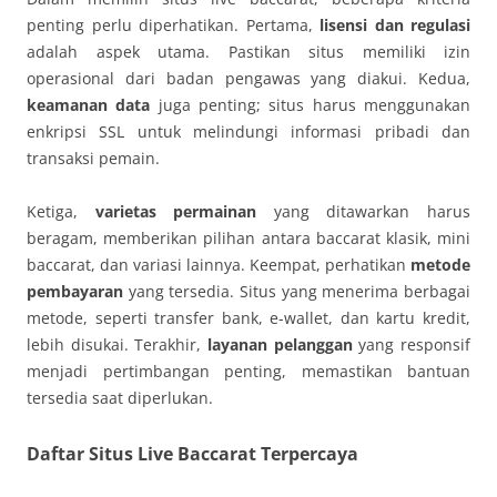
penting perlu diperhatikan. Pertama,
lisensi dan regulasi
adalah aspek utama. Pastikan situs memiliki izin
operasional dari badan pengawas yang diakui. Kedua,
keamanan data
juga penting; situs harus menggunakan
enkripsi SSL untuk melindungi informasi pribadi dan
transaksi pemain.
Ketiga,
varietas permainan
yang ditawarkan harus
beragam, memberikan pilihan antara baccarat klasik, mini
baccarat, dan variasi lainnya. Keempat, perhatikan
metode
pembayaran
yang tersedia. Situs yang menerima berbagai
metode, seperti transfer bank, e-wallet, dan kartu kredit,
lebih disukai. Terakhir,
layanan pelanggan
yang responsif
menjadi pertimbangan penting, memastikan bantuan
tersedia saat diperlukan.
Daftar Situs Live Baccarat Terpercaya