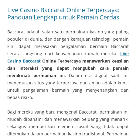
Live Casino Baccarat Online Terpercaya:
Panduan Lengkap untuk Pemain Cerdas
Baccarat adalah salah satu permainan kasino yang paling
populer di dunia, dan dengan kemajuan teknologi, pemain
kini dapat merasakan pengalaman bermain Baccarat
secara langsung dari kenyamanan rumah mereka.
Live
Casino Baccarat
Online Terpercaya menawarkan keaslian
dan interaksi yang dapat mengubah cara pemain
menikmati permainan ini.
Dalam era digital saat ini,
menemukan situs yang terpercaya dan aman adalah kunci
untuk pengalaman bermain yang menyenangkan dan
bebas risiko.
Bagi mereka yang baru mengenal Baccarat, permainan ini
mudah dipahami dan menawarkan peluang yang menarik,
sekaligus memberikan elemen sosial yang tidak dapat
ditemukan dalam permainan kasino tradisional. Permainan