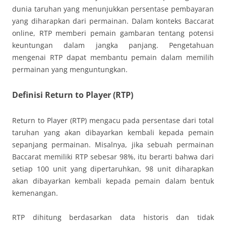
dunia taruhan yang menunjukkan persentase pembayaran
yang diharapkan dari permainan. Dalam konteks Baccarat
online, RTP memberi pemain gambaran tentang potensi
keuntungan dalam jangka panjang. Pengetahuan
mengenai RTP dapat membantu pemain dalam memilih
permainan yang menguntungkan.
Definisi Return to Player (RTP)
Return to Player (RTP) mengacu pada persentase dari total
taruhan yang akan dibayarkan kembali kepada pemain
sepanjang permainan. Misalnya, jika sebuah permainan
Baccarat memiliki RTP sebesar 98%, itu berarti bahwa dari
setiap 100 unit yang dipertaruhkan, 98 unit diharapkan
akan dibayarkan kembali kepada pemain dalam bentuk
kemenangan.
RTP dihitung berdasarkan data historis dan tidak