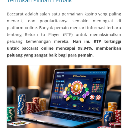
Temukan Pilihan Terbaik
Baccarat adalah salah satu permainan kasino yang paling
menarik, dan popularitasnya semakin meningkat di
platform online. Banyak pemain mencari informasi terbaru
tentang Return to Player (RTP) untuk memaksimalkan
peluang kemenangan mereka.
Hari ini, RTP tertinggi
untuk baccarat online mencapai 98,94%, memberikan
peluang yang sangat baik bagi para pemain.