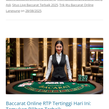
Asli
,
Situs Live Baccarat Terbaik 2025
,
Trik Jitu Baccarat Online
Langsung
on
28/08/2025
.
Baccarat Online RTP Tertinggi Hari Ini: