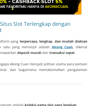
Situs Slot Terlengkap dengan
t
atform yang
terpercaya, lengkap, dan mudah diakses
ah satu yang menonjol adalah
Akong Cuan
, dikenal
enawarkan
deposit murah
dan
transaksi cepat
.
engapa Akong Cuan menjadi pilihan utama para pemain
ional, dan bagaimana memaksimalkan pengalaman
 populer adalah
koleksi game slot yang lengkap
: