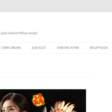
udi Online Pilihan Anda!
Skip
to
CEME ONLINE
JUDI SLOT
SABUNG AYAM
BALAP KUDA
content