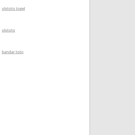
olxtoto togel
olxtoto
bandar toto