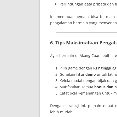
Perlindungan data pribadi dan t
Ini membuat pemain bisa bermain d
pengalaman bermain yang menyenan
6. Tips Maksimalkan Penga
Agar bermain di Akong Cuan lebih efek
Pilih game dengan
RTP tinggi
ag
Gunakan
fitur demo
untuk latih
Kelola modal dengan bijak dan 
Manfaatkan semua
bonus dan 
Catat pola kemenangan untuk m
Dengan strategi ini, pemain dapat
lebih mudah.