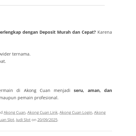
Terlengkap dengan Deposit Murah dan Cepat?
Karena
ovider ternama.
at.
bermain di Akong Cuan menjadi
seru, aman, dan
 maupun pemain profesional.
ed
Akong Cuan
,
Akong Cuan Link
,
Akong Cuan Login
,
Akong
uan Slot
,
Judi Slot
on
20/09/2025
.