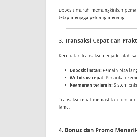
Deposit murah memungkinkan pemain
tetap menjaga peluang menang.
3. Transaksi Cepat dan Prakt
Kecepatan transaksi menjadi salah s
Deposit instan:
Pemain bisa lan
Withdraw cepat:
Penarikan kem
Keamanan terjamin:
Sistem enkr
Transaksi cepat memastikan pemain
lama.
4. Bonus dan Promo Menari