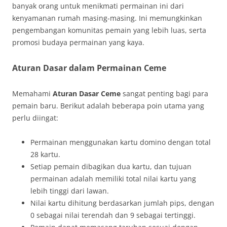
banyak orang untuk menikmati permainan ini dari
kenyamanan rumah masing-masing. Ini memungkinkan
pengembangan komunitas pemain yang lebih luas, serta
promosi budaya permainan yang kaya.
Aturan Dasar dalam Permainan Ceme
Memahami
Aturan Dasar Ceme
sangat penting bagi para
pemain baru. Berikut adalah beberapa poin utama yang
perlu diingat:
Permainan menggunakan kartu domino dengan total
28 kartu.
Setiap pemain dibagikan dua kartu, dan tujuan
permainan adalah memiliki total nilai kartu yang
lebih tinggi dari lawan.
Nilai kartu dihitung berdasarkan jumlah pips, dengan
0 sebagai nilai terendah dan 9 sebagai tertinggi.