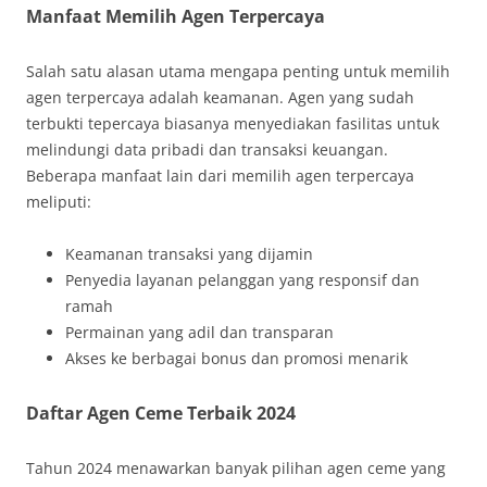
Manfaat Memilih Agen Terpercaya
Salah satu alasan utama mengapa penting untuk memilih
agen terpercaya adalah keamanan. Agen yang sudah
terbukti tepercaya biasanya menyediakan fasilitas untuk
melindungi data pribadi dan transaksi keuangan.
Beberapa manfaat lain dari memilih agen terpercaya
meliputi:
Keamanan transaksi yang dijamin
Penyedia layanan pelanggan yang responsif dan
ramah
Permainan yang adil dan transparan
Akses ke berbagai bonus dan promosi menarik
Daftar Agen Ceme Terbaik 2024
Tahun 2024 menawarkan banyak pilihan agen ceme yang