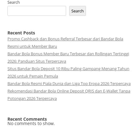
Search
Search
Recent Posts
Promo Cashback dan Bonus Referral Terbesar dari Bandar Bola
Resmi untuk Member Baru
Bandar Bola Bonus Member Baru Terbesar dan Rollingan Tertinggi
2026: Panduan Situs Terpercaya
Situs Bandar Bola Deposit 10 Ribu Paling Gampang Menang Tahun
2026 untuk Pemain Pemula
Bandar Bola Resmi Piala Dunia dan Liga Top Eropa 2026 Terpercaya
Rekomendasi Bandar Bola Online Deposit QRIS dan E-Wallet Tanpa
Potongan 2026 Terpercaya
Recent Comments
No comments to show.