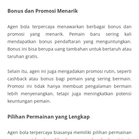
Bonus dan Promosi Menarik
Agen bola terpercaya menawarkan berbagai bonus dan
promosi yang menarik. Pemain baru sering kali
mendapatkan bonus pendaftaran yang menguntungkan.
Bonus ini bisa berupa uang tambahan untuk bertaruh atau
taruhan gratis.
Selain itu, agen ini juga mengadakan promosi rutin, seperti
cashback atau bonus bagi pemain yang sering bermain.
Promosi ini tidak hanya membuat pengalaman bermain
lebih menyenangkan, tetapi juga meningkatkan potensi
keuntungan pemain.
Pilihan Permainan yang Lengkap
Agen bola terpercaya biasanya memiliki pilihan permainan