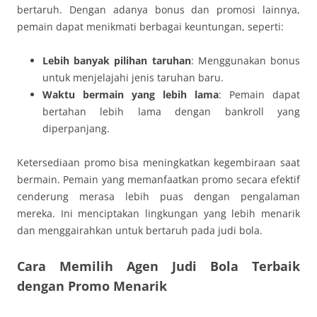
bertaruh. Dengan adanya bonus dan promosi lainnya,
pemain dapat menikmati berbagai keuntungan, seperti:
Lebih banyak pilihan taruhan
: Menggunakan bonus
untuk menjelajahi jenis taruhan baru.
Waktu bermain yang lebih lama
: Pemain dapat
bertahan lebih lama dengan bankroll yang
diperpanjang.
Ketersediaan promo bisa meningkatkan kegembiraan saat
bermain. Pemain yang memanfaatkan promo secara efektif
cenderung merasa lebih puas dengan pengalaman
mereka. Ini menciptakan lingkungan yang lebih menarik
dan menggairahkan untuk bertaruh pada judi bola.
Cara Memilih Agen Judi Bola Terbaik
dengan Promo Menarik