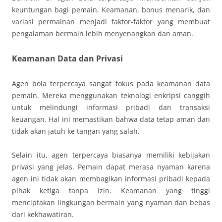
keuntungan bagi pemain. Keamanan, bonus menarik, dan
variasi permainan menjadi faktor-faktor yang membuat
pengalaman bermain lebih menyenangkan dan aman.
Keamanan Data dan Privasi
Agen bola terpercaya sangat fokus pada keamanan data
pemain. Mereka menggunakan teknologi enkripsi canggih
untuk melindungi informasi pribadi dan transaksi
keuangan. Hal ini memastikan bahwa data tetap aman dan
tidak akan jatuh ke tangan yang salah.
Selain itu, agen terpercaya biasanya memiliki kebijakan
privasi yang jelas. Pemain dapat merasa nyaman karena
agen ini tidak akan membagikan informasi pribadi kepada
pihak ketiga tanpa izin. Keamanan yang tinggi
menciptakan lingkungan bermain yang nyaman dan bebas
dari kekhawatiran.