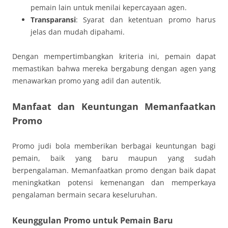
pemain lain untuk menilai kepercayaan agen.
Transparansi
: Syarat dan ketentuan promo harus
jelas dan mudah dipahami.
Dengan mempertimbangkan kriteria ini, pemain dapat
memastikan bahwa mereka bergabung dengan agen yang
menawarkan promo yang adil dan autentik.
Manfaat dan Keuntungan Memanfaatkan
Promo
Promo judi bola memberikan berbagai keuntungan bagi
pemain, baik yang baru maupun yang sudah
berpengalaman. Memanfaatkan promo dengan baik dapat
meningkatkan potensi kemenangan dan memperkaya
pengalaman bermain secara keseluruhan.
Keunggulan Promo untuk Pemain Baru