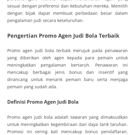
sesuai dengan preferensi dan kebutuhan mereka. Memilih
dengan bijak dapat membuat perbedaan besar dalam
pengalaman judi secara keseluruhan.
Pengertian Promo Agen Judi Bola Terbaik
Promo agen judi bola terbaik merujuk pada penawaran
yang diberikan oleh agen kepada para pemain untuk
meningkatkan pengalaman bertaruh. Penawaran ini
mencakup berbagai jenis bonus dan insentif yang
dirancang untuk menarik pemain baru serta menjaga
pemain yang sudah ada.
Definisi Promo Agen Judi Bola
Promo agen judi bola adalah tawaran yang dimaksudkan
untuk meningkatkan kegembiraan dan daya tarik taruhan.
Promosi ini sering kali mencakup bonus pendaftaran,