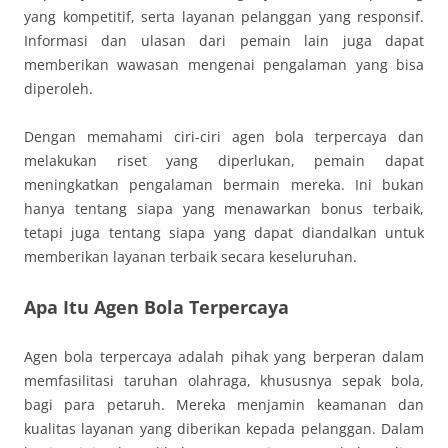
yang kompetitif, serta layanan pelanggan yang responsif.
Informasi dan ulasan dari pemain lain juga dapat
memberikan wawasan mengenai pengalaman yang bisa
diperoleh.
Dengan memahami ciri-ciri agen bola terpercaya dan
melakukan riset yang diperlukan, pemain dapat
meningkatkan pengalaman bermain mereka. Ini bukan
hanya tentang siapa yang menawarkan bonus terbaik,
tetapi juga tentang siapa yang dapat diandalkan untuk
memberikan layanan terbaik secara keseluruhan.
Apa Itu Agen Bola Terpercaya
Agen bola terpercaya adalah pihak yang berperan dalam
memfasilitasi taruhan olahraga, khususnya sepak bola,
bagi para petaruh. Mereka menjamin keamanan dan
kualitas layanan yang diberikan kepada pelanggan. Dalam