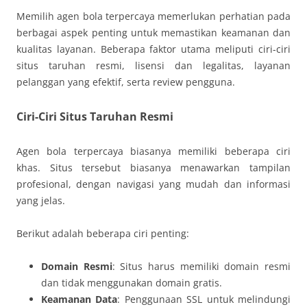
Memilih agen bola terpercaya memerlukan perhatian pada
berbagai aspek penting untuk memastikan keamanan dan
kualitas layanan. Beberapa faktor utama meliputi ciri-ciri
situs taruhan resmi, lisensi dan legalitas, layanan
pelanggan yang efektif, serta review pengguna.
Ciri-Ciri Situs Taruhan Resmi
Agen bola terpercaya biasanya memiliki beberapa ciri
khas. Situs tersebut biasanya menawarkan tampilan
profesional, dengan navigasi yang mudah dan informasi
yang jelas.
Berikut adalah beberapa ciri penting:
Domain Resmi
: Situs harus memiliki domain resmi
dan tidak menggunakan domain gratis.
Keamanan Data
: Penggunaan SSL untuk melindungi