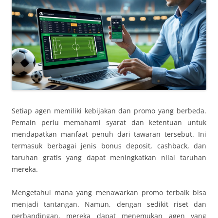
Setiap agen memiliki kebijakan dan promo yang berbeda.
Pemain perlu memahami syarat dan ketentuan untuk
mendapatkan manfaat penuh dari tawaran tersebut. Ini
termasuk berbagai jenis bonus deposit, cashback, dan
taruhan gratis yang dapat meningkatkan nilai taruhan
mereka.
Mengetahui mana yang menawarkan promo terbaik bisa
menjadi tantangan. Namun, dengan sedikit riset dan
perbandingan, mereka dapat menemukan agen yang