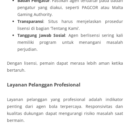
Badan Pengatur
: Pastikan agen terdaftar pada badan
pengatur yang diakui, seperti PAGCOR atau Malta
Gaming Authority.
Transparansi
: Situs harus menjelaskan prosedur
lisensi di bagian ‘Tentang Kami’.
Tanggung Jawab Sosial
: Agen berlisensi sering kali
memiliki program untuk menangani masalah
perjudian.
Dengan lisensi, pemain dapat merasa lebih aman ketika
bertaruh.
Layanan Pelanggan Profesional
Layanan pelanggan yang profesional adalah indikator
penting dari agen bola terpercaya. Responsivitas dan
kualitas dukungan dapat mengurangi risiko masalah saat
bermain.