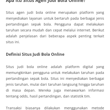
Apa Itu Situs Agen Judi Bola Online?
Situs agen judi bola online merupakan platform yang
menyediakan layanan untuk bertaruh pada berbagai jenis
pertandingan sepak bola. Pengguna dapat melakukan
taruhan secara mudah dan cepat melalui internet. Berikut
adalah penjelasan dari beberapa aspek penting terkait
situs ini.
Definisi Situs Judi Bola Online
Situs judi bola online adalah platform digital yang
memungkinkan pengguna untuk melakukan taruhan pada
pertandingan sepak bola. Situs ini menyediakan berbagai
jenis taruhan, mulai dari taruhan langsung hingga taruhan
di masa depan. Mereka juga menawarkan informasi
tentang odds, hasil pertandingan, dan statistik tim.
Transaksi biasanya dilakukan menggunakan metode