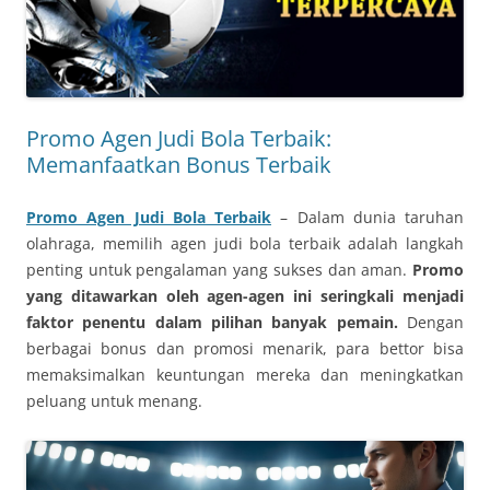
Promo Agen Judi Bola Terbaik:
Memanfaatkan Bonus Terbaik
Promo Agen Judi Bola Terbaik
– Dalam dunia taruhan
olahraga, memilih agen judi bola terbaik adalah langkah
penting untuk pengalaman yang sukses dan aman.
Promo
yang ditawarkan oleh agen-agen ini seringkali menjadi
faktor penentu dalam pilihan banyak pemain.
Dengan
berbagai bonus dan promosi menarik, para bettor bisa
memaksimalkan keuntungan mereka dan meningkatkan
peluang untuk menang.