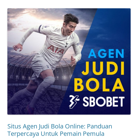
Situs Agen Judi Bola Online: Panduan
Terpercaya Untuk Pemain Pemula