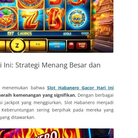
 Ini: Strategi Menang Besar dan
kan menemukan bahwa
Slot Habanero Gacor Hari Ini
raih kemenangan yang signifikan.
Dengan berbagai
i jackpot yang menggiurkan, Slot Habanero menjadi
. Keberuntungan sering berpihak pada mereka yang
yang ditawarkan.