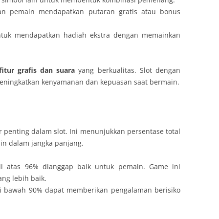
an pemain mendapatkan putaran gratis atau bonus
ntuk mendapatkan hadiah ekstra dengan memainkan
fitur grafis dan suara
yang berkualitas. Slot dengan
meningkatkan kenyamanan dan kepuasan saat bermain.
or penting dalam slot. Ini menunjukkan persentase total
in dalam jangka panjang.
di atas 96% dianggap baik untuk pemain. Game ini
g lebih baik.
di bawah 90% dapat memberikan pengalaman berisiko