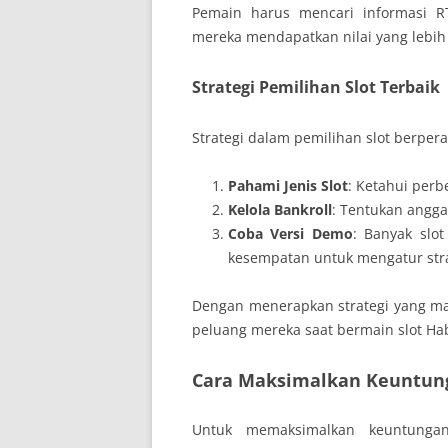
Pemain harus mencari informasi 
mereka mendapatkan nilai yang lebih 
Strategi Pemilihan Slot Terbaik
Strategi dalam pemilihan slot berpe
Pahami Jenis Slot
: Ketahui perbe
Kelola Bankroll
: Tentukan angga
Coba Versi Demo
: Banyak slo
kesempatan untuk mengatur strat
Dengan menerapkan strategi yang m
peluang mereka saat bermain slot Ha
Cara Maksimalkan Keuntung
Untuk memaksimalkan keuntunga