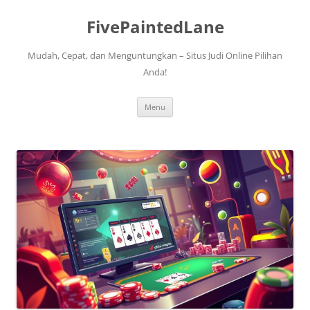
FivePaintedLane
Mudah, Cepat, dan Menguntungkan – Situs Judi Online Pilihan
Anda!
Skip
Menu
to
content