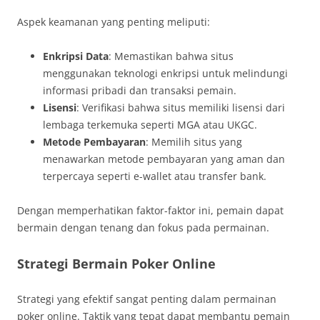
Aspek keamanan yang penting meliputi:
Enkripsi Data
: Memastikan bahwa situs
menggunakan teknologi enkripsi untuk melindungi
informasi pribadi dan transaksi pemain.
Lisensi
: Verifikasi bahwa situs memiliki lisensi dari
lembaga terkemuka seperti MGA atau UKGC.
Metode Pembayaran
: Memilih situs yang
menawarkan metode pembayaran yang aman dan
terpercaya seperti e-wallet atau transfer bank.
Dengan memperhatikan faktor-faktor ini, pemain dapat
bermain dengan tenang dan fokus pada permainan.
Strategi Bermain Poker Online
Strategi yang efektif sangat penting dalam permainan
poker online. Taktik yang tepat dapat membantu pemain