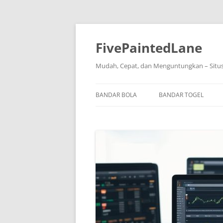
FivePaintedLane
Mudah, Cepat, dan Menguntungkan – Situs J
BANDAR BOLA
BANDAR TOGEL