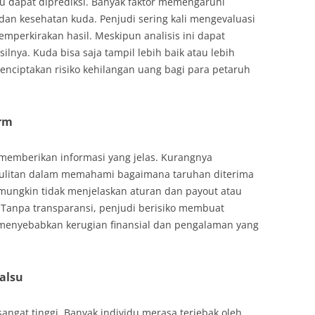
lu dapat diprediksi. Banyak faktor memengaruhi
 dan kesehatan kuda. Penjudi sering kali mengevaluasi
emperkirakan hasil. Meskipun analisis ini dapat
lnya. Kuda bisa saja tampil lebih baik atau lebih
menciptakan risiko kehilangan uang bagi para petaruh
orm
 memberikan informasi yang jelas. Kurangnya
ulitan dalam memahami bagaimana taruhan diterima
 mungkin tidak menjelaskan aturan dan payout atau
Tanpa transparansi, penjudi berisiko membuat
a menyebabkan kerugian finansial dan pengalaman yang
alsu
 sangat tinggi. Banyak individu merasa terjebak oleh