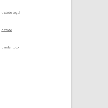
olxtoto togel
olxtoto
bandar toto