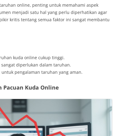
taruhan online, penting untuk memahami aspek
umen menjadi satu hal yang perlu diperhatikan agar
kir kritis tentang semua faktor ini sangat membantu
ruhan kuda online cukup tinggi.
 sangat diperlukan dalam taruhan.
 untuk pengalaman taruhan yang aman.
n Pacuan Kuda Online