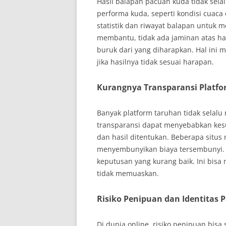
Hasil balapan pacuan kuda tidak sela
performa kuda, seperti kondisi cuaca
statistik dan riwayat balapan untuk m
membantu, tidak ada jaminan atas hasi
buruk dari yang diharapkan. Hal ini 
jika hasilnya tidak sesuai harapan.
Kurangnya Transparansi Platf
Banyak platform taruhan tidak selalu
transparansi dapat menyebabkan kes
dan hasil ditentukan. Beberapa situs
menyembunyikan biaya tersembunyi. 
keputusan yang kurang baik. Ini bis
tidak memuaskan.
Risiko Penipuan dan Identitas P
Di dunia online, risiko penipuan bisa