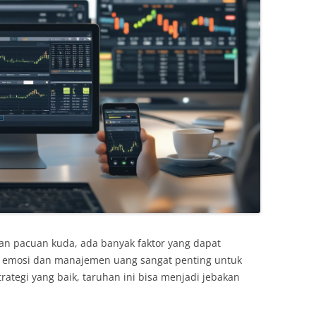
han pacuan kuda, ada banyak faktor yang dapat
 emosi dan manajemen uang sangat penting untuk
rategi yang baik, taruhan ini bisa menjadi jebakan