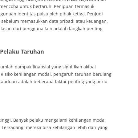
at mencoba untuk bertaruh. Penipuan termasuk
gunaan identitas palsu oleh pihak ketiga. Penjudi
us sebelum memasukkan data pribadi atau keuangan.
asan dari pengguna lain adalah langkah penting
 Pelaku Taruhan
mlah dampak finansial yang signifikan akibat
. Risiko kehilangan modal, pengaruh taruhan berulang
anduan adalah beberapa faktor penting yang perlu
 tinggi. Banyak pelaku mengalami kehilangan modal
i. Terkadang, mereka bisa kehilangan lebih dari yang