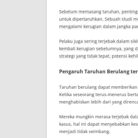
Sebelum memasang taruhan, penting 
untuk dipertaruhkan. Sebuah studi m
mengalami kerugian dalam jangka pa
Pelaku juga sering terjebak dalam s
kembali kerugian sebelumnya, yang 
strategi yang tidak tepat, potensi keh
Pengaruh Taruhan Berulang te
Taruhan berulang dapat memberikan 
Ketika seseorang terus-menerus ber
menghabiskan lebih dari yang direnc
Mereka mungkin merasa terjebak dala
kasus, hal ini dapat menyebabkan k
menjadi tidak seimbang.