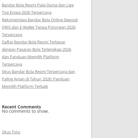
Bandar Bola Resmi Piala Dunia dan Liga
Top Eropa 2026 Terpercaya
Rekomendasi Bandar Bola Online Deposit
QRIS dan E-Wallet Tanpa Potongan 2026
Terpercaya
Daftar Bandar Bola Resmi Terbesar
dengan Pasaran Bola Terlengkap 2026
dan Panduan Memilih Platform
Terpercaya
Situs Bandar Bola Resmi Terpercaya dan
Paling Aman di Tahun 2026: Panduan
Memilih Platform Terbaik
Recent Comments
No comments to show.
Situs Toto