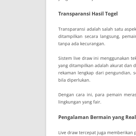
Transparansi Hasil Togel
Transparansi adalah salah satu aspek
ditampilkan secara langsung, pemai
tanpa ada kecurangan.
Sistem live draw ini menggunakan t
yang ditampilkan adalah akurat dan 
rekaman lengkap dari pengundian, s
bila diperlukan.
Dengan cara ini, para pemain mera
lingkungan yang fair.
Pengalaman Bermain yang Real
Live draw tercepat juga memberikan