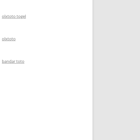
olxtoto togel
olxtoto
bandar toto