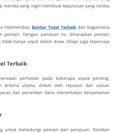
agi mereka yang ingin membuat keputusan yang cerdas
apa rekomendasi
Bandar Togel Terbaik
dan bagaimana
an pemain. Dengan panduan ini, diharapkan pemain
tidak hanya cepat dalam draw, tetapi juga tepercaya
el Terbaik
merlukan perhatian pada beberapa aspek penting.
kriteria utama, diikuti oleh reputasi dan ulasan
bayaran dan penarikan dana menentukan kenyamanan
r
ing untuk melindungi pemain dari penipuan. Pastikan