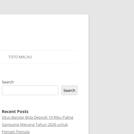
TOTO MACAU
Search
Search
Recent Posts
Situs Bandar Bola Deposit 10 Ribu Paling
Gampang Menang Tahun 2026 untuk
Pemain Pemula