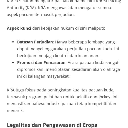
Korea Selatan mengatur pacuan kuda melalui Korea Racing
Authority (KRA). KRA mengawasi dan mengatur semua
aspek pacuan, termasuk perjudian.
Aspek kunci
dari kebijakan hukum di sini meliputi:
Batasan Perjudian
: Hanya beberapa lembaga yang
dapat menyelenggarakan perjudian pacuan kuda. Ini
bertujuan menjaga kontrol dan keamanan.
Promosi dan Pemasaran
: Acara pacuan kuda sangat
dipromosikan, menciptakan kesadaran akan olahraga
ini di kalangan masyarakat.
KRA juga fokus pada peningkatan kualitas pacuan kuda,
termasuk program pelatihan untuk pelatih dan jockey. Ini
memastikan bahwa industri pacuan tetap kompetitif dan
menarik.
Legalitas dan Pengawasan di Eropa