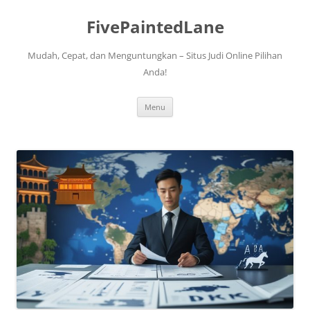
FivePaintedLane
Mudah, Cepat, dan Menguntungkan – Situs Judi Online Pilihan
Anda!
Skip
Menu
to
content