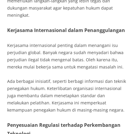
memerlukan langkah-langkah yang lebih tegas dan
dukungan masyarakat agar kepatuhan hukum dapat
meningkat.
Kerjasama Internasional dalam Penanggulangan
Kerjasama internasional penting dalam menangani isu
perjudian global. Banyak negara sudah menyadari bahwa
perjudian ilegal tidak mengenal batas. Oleh karena itu,
mereka mulai bekerja sama untuk mengatasi masalah ini.
Ada berbagai inisiatif, seperti berbagi informasi dan teknik
penegakan hukum. Keterlibatan organisasi internasional
juga membantu dalam menetapkan standar dan
melakukan pelatihan. Kerjasama ini memperkuat
kemampuan penegakan hukum di masing-masing negara.
Penyesuaian Regulasi terhadap Perkembangan
Teknologi