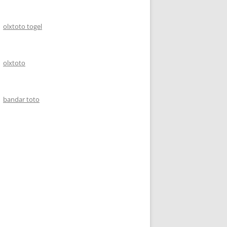
olxtoto togel
olxtoto
bandar toto