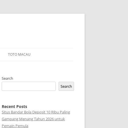
TOTO MACAU
Search
Search
Recent Posts
Situs Bandar Bola Deposit 10 Ribu Paling
Gampang Menang Tahun 2026 untuk
Pemain Pemula