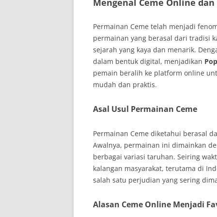
Mengenal Ceme Online dan P
Permainan Ceme telah menjadi fenome
permainan yang berasal dari tradisi k
sejarah yang kaya dan menarik. Denga
dalam bentuk digital, menjadikan
Pop
pemain beralih ke platform online un
mudah dan praktis.
Asal Usul Permainan Ceme
Permainan Ceme diketahui berasal dari
Awalnya, permainan ini dimainkan 
berbagai variasi taruhan. Seiring wak
kalangan masyarakat, terutama di Ind
salah satu perjudian yang sering dima
Alasan Ceme Online Menjadi Fa