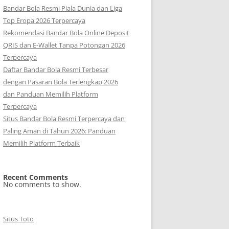
Bandar Bola Resmi Piala Dunia dan Liga
Top Eropa 2026 Terpercaya
Rekomendasi Bandar Bola Online Deposit
QRIS dan E-Wallet Tanpa Potongan 2026
Terpercaya
Daftar Bandar Bola Resmi Terbesar
dengan Pasaran Bola Terlengkap 2026
dan Panduan Memilih Platform
Terpercaya
Situs Bandar Bola Resmi Terpercaya dan
Paling Aman di Tahun 2026: Panduan
Memilih Platform Terbaik
Recent Comments
No comments to show.
Situs Toto