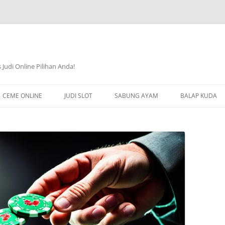
udi Online Pilihan Anda!
Skip
to
CEME ONLINE
JUDI SLOT
SABUNG AYAM
BALAP KUDA
content