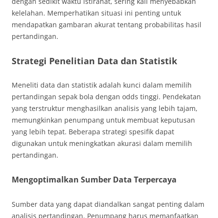
dengan sedikit waktu istirahat, sering kali menyebabkan
kelelahan. Memperhatikan situasi ini penting untuk
mendapatkan gambaran akurat tentang probabilitas hasil
pertandingan.
Strategi Penelitian Data dan Statistik
Meneliti data dan statistik adalah kunci dalam memilih
pertandingan sepak bola dengan odds tinggi. Pendekatan
yang terstruktur menghasilkan analisis yang lebih tajam,
memungkinkan penumpang untuk membuat keputusan
yang lebih tepat. Beberapa strategi spesifik dapat
digunakan untuk meningkatkan akurasi dalam memilih
pertandingan.
Mengoptimalkan Sumber Data Terpercaya
Sumber data yang dapat diandalkan sangat penting dalam
analisis pertandingan. Penumpang harus memanfaatkan