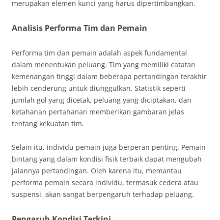
merupakan elemen kunci yang harus dipertimbangkan.
Analisis Performa Tim dan Pemain
Performa tim dan pemain adalah aspek fundamental
dalam menentukan peluang. Tim yang memiliki catatan
kemenangan tinggi dalam beberapa pertandingan terakhir
lebih cenderung untuk diunggulkan. Statistik seperti
jumlah gol yang dicetak, peluang yang diciptakan, dan
ketahanan pertahanan memberikan gambaran jelas
tentang kekuatan tim.
Selain itu, individu pemain juga berperan penting. Pemain
bintang yang dalam kondisi fisik terbaik dapat mengubah
jalannya pertandingan. Oleh karena itu, memantau
performa pemain secara individu, termasuk cedera atau
suspensi, akan sangat berpengaruh terhadap peluang.
Pengaruh Kondisi Terkini