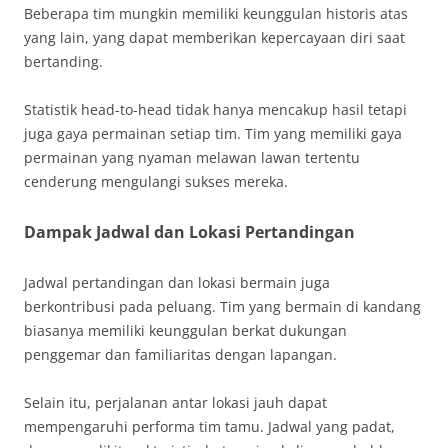
Beberapa tim mungkin memiliki keunggulan historis atas
yang lain, yang dapat memberikan kepercayaan diri saat
bertanding.
Statistik head-to-head tidak hanya mencakup hasil tetapi
juga gaya permainan setiap tim. Tim yang memiliki gaya
permainan yang nyaman melawan lawan tertentu
cenderung mengulangi sukses mereka.
Dampak Jadwal dan Lokasi Pertandingan
Jadwal pertandingan dan lokasi bermain juga
berkontribusi pada peluang. Tim yang bermain di kandang
biasanya memiliki keunggulan berkat dukungan
penggemar dan familiaritas dengan lapangan.
Selain itu, perjalanan antar lokasi jauh dapat
mempengaruhi performa tim tamu. Jadwal yang padat,