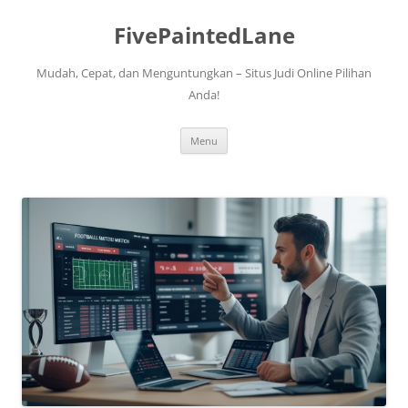
FivePaintedLane
Mudah, Cepat, dan Menguntungkan – Situs Judi Online Pilihan
Anda!
Skip
Menu
to
content