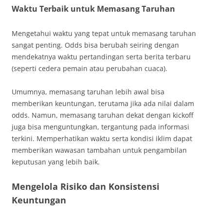
Waktu Terbaik untuk Memasang Taruhan
Mengetahui waktu yang tepat untuk memasang taruhan
sangat penting. Odds bisa berubah seiring dengan
mendekatnya waktu pertandingan serta berita terbaru
(seperti cedera pemain atau perubahan cuaca).
Umumnya, memasang taruhan lebih awal bisa
memberikan keuntungan, terutama jika ada nilai dalam
odds. Namun, memasang taruhan dekat dengan kickoff
juga bisa menguntungkan, tergantung pada informasi
terkini. Memperhatikan waktu serta kondisi iklim dapat
memberikan wawasan tambahan untuk pengambilan
keputusan yang lebih baik.
Mengelola Risiko dan Konsistensi
Keuntungan