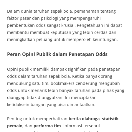
Dalam dunia taruhan sepak bola, pemahaman tentang
faktor pasar dan psikologi yang mempengaruhi
pembentukan odds sangat krusial. Pengetahuan ini dapat
membantu membuat keputusan yang lebih cerdas dan
meningkatkan peluang untuk memperoleh keuntungan.
Peran Opini Publik dalam Penetapan Odds
Opini publik memiliki dampak signifikan pada penetapan
odds dalam taruhan sepak bola. Ketika banyak orang
mendukung satu tim, bookmakers cenderung mengubah
odds untuk menarik lebih banyak taruhan pada pihak yang
dianggap tidak diunggulkan. Ini menciptakan
ketidakseimbangan yang bisa dimanfaatkan.
Penting untuk memperhatikan
berita olahraga
,
statistik
pemain
, dan
performa tim
. Informasi tersebut