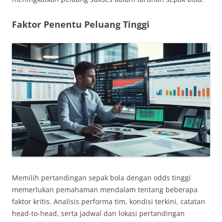
Faktor Penentu Peluang Tinggi
Memilih pertandingan sepak bola dengan odds tinggi
memerlukan pemahaman mendalam tentang beberapa
faktor kritis. Analisis performa tim, kondisi terkini, catatan
head-to-head, serta jadwal dan lokasi pertandingan