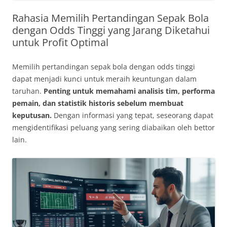
Rahasia Memilih Pertandingan Sepak Bola
dengan Odds Tinggi yang Jarang Diketahui
untuk Profit Optimal
Memilih pertandingan sepak bola dengan odds tinggi
dapat menjadi kunci untuk meraih keuntungan dalam
taruhan.
Penting untuk memahami analisis tim, performa
pemain, dan statistik historis sebelum membuat
keputusan.
Dengan informasi yang tepat, seseorang dapat
mengidentifikasi peluang yang sering diabaikan oleh bettor
lain.