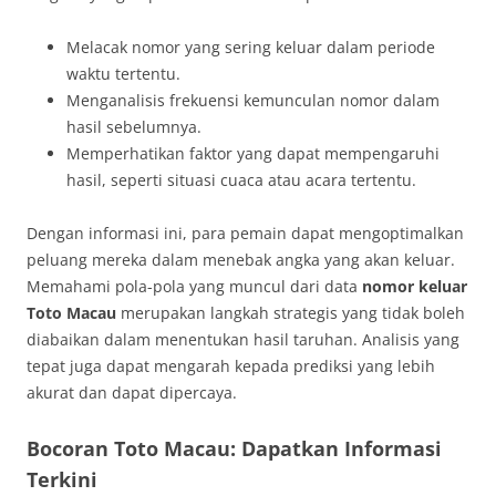
Melacak nomor yang sering keluar dalam periode
waktu tertentu.
Menganalisis frekuensi kemunculan nomor dalam
hasil sebelumnya.
Memperhatikan faktor yang dapat mempengaruhi
hasil, seperti situasi cuaca atau acara tertentu.
Dengan informasi ini, para pemain dapat mengoptimalkan
peluang mereka dalam menebak angka yang akan keluar.
Memahami pola-pola yang muncul dari data
nomor keluar
Toto Macau
merupakan langkah strategis yang tidak boleh
diabaikan dalam menentukan hasil taruhan. Analisis yang
tepat juga dapat mengarah kepada prediksi yang lebih
akurat dan dapat dipercaya.
Bocoran Toto Macau: Dapatkan Informasi
Terkini