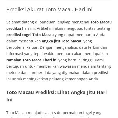
Prediksi Akurat Toto Macau Hari Ini
Selamat datang di panduan lengkap mengenai
Toto Macau
prediksi
hari ini. Artikel ini akan mengupas tuntas tentang
prediksi togel Toto Macau
yang dapat membantu Anda
dalam menentukan
angka jitu Toto Macau
yang
berpotensi keluar. Dengan menganalisis data terkini dan
informasi yang tepat waktu, pembaca akan mendapatkan
ramalan Toto Macau hari ini
yang bernilai tinggi. Kami
bertujuan untuk memberikan wawasan mendalam tentang
metode dan sumber data yang digunakan dalam prediksi
ini untuk meningkatkan peluang kemenangan Anda.
Toto Macau Prediksi: Lihat Angka Jitu Hari
Ini
Toto Macau menjadi salah satu permainan togel yang