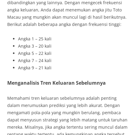
dibandingkan yang lainnya. Dengan mengecek frekuensi
angka keluaran, Anda dapat menemukan angka jitu Toto
Macau yang mungkin akan muncul lagi di hasil berikutnya.
Berikut adalah beberapa angka dengan frekuensi tinggi:
Angka 1 – 25 kali
Angka 3 – 20 kali
Angka 5 – 22 kali
Angka 7 – 24 kali
Angka 9 – 21 kali
Menganalisis Tren Keluaran Sebelumnya
Memahami tren keluaran sebelumnya adalah penting
dalam merumuskan prediksi yang lebih akurat. Dengan
mengamati pola-pola yang mungkin berulang, pembaca
dapat menyusun strategi yang lebih matang untuk taruhan
mereka. Misalnya, jika angka tertentu sering muncul dalam
rentang waktu tertentu, ada kemungkinan angka tersebut