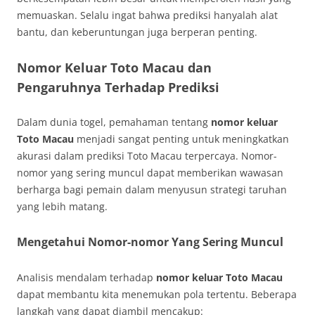
memuaskan. Selalu ingat bahwa prediksi hanyalah alat
bantu, dan keberuntungan juga berperan penting.
Nomor Keluar Toto Macau dan
Pengaruhnya Terhadap Prediksi
Dalam dunia togel, pemahaman tentang
nomor keluar
Toto Macau
menjadi sangat penting untuk meningkatkan
akurasi dalam prediksi Toto Macau terpercaya. Nomor-
nomor yang sering muncul dapat memberikan wawasan
berharga bagi pemain dalam menyusun strategi taruhan
yang lebih matang.
Mengetahui Nomor-nomor Yang Sering Muncul
Analisis mendalam terhadap
nomor keluar Toto Macau
dapat membantu kita menemukan pola tertentu. Beberapa
langkah yang dapat diambil mencakup: