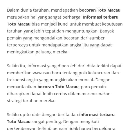
Dalam dunia taruhan, mendapatkan
bocoran Toto Macau
merupakan hal yang sangat berharga.
Informasi terbaru
Toto Macau
bisa menjadi kunci untuk membuat keputusan
taruhan yang lebih tepat dan menguntungkan. Banyak
pemain yang mengandalkan bocoran dari sumber
terpercaya untuk mendapatkan angka jitu yang dapat
meningkatkan peluang mereka.
Selain itu, informasi yang diperoleh dari data terkini dapat
memberikan wawasan baru tentang pola keluncuran dan
frekuensi angka yang mungkin akan muncul. Dengan
memanfaatkan
bocoran Toto Macau
, para pemain
diharapkan dapat lebih cerdas dalam merencanakan
strategi taruhan mereka.
Selalu up-to-date dengan berita dan
informasi terbaru
Toto Macau
sangat penting. Dengan mengikuti
perkembangan terkini, pemain tidak hanya berpeluang