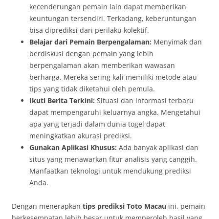
kecenderungan pemain lain dapat memberikan
keuntungan tersendiri. Terkadang, keberuntungan
bisa diprediksi dari perilaku kolektif.
Belajar dari Pemain Berpengalaman:
Menyimak dan
berdiskusi dengan pemain yang lebih
berpengalaman akan memberikan wawasan
berharga. Mereka sering kali memiliki metode atau
tips yang tidak diketahui oleh pemula.
Ikuti Berita Terkini:
Situasi dan informasi terbaru
dapat mempengaruhi keluarnya angka. Mengetahui
apa yang terjadi dalam dunia togel dapat
meningkatkan akurasi prediksi.
Gunakan Aplikasi Khusus:
Ada banyak aplikasi dan
situs yang menawarkan fitur analisis yang canggih.
Manfaatkan teknologi untuk mendukung prediksi
Anda.
Dengan menerapkan
tips prediksi Toto Macau
ini, pemain
berkesempatan lebih besar untuk memperoleh hasil yang