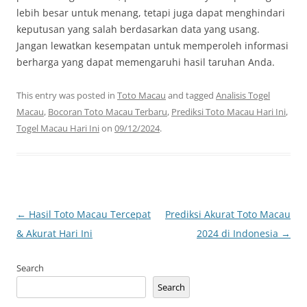
lebih besar untuk menang, tetapi juga dapat menghindari
keputusan yang salah berdasarkan data yang usang.
Jangan lewatkan kesempatan untuk memperoleh informasi
berharga yang dapat memengaruhi hasil taruhan Anda.
This entry was posted in
Toto Macau
and tagged
Analisis Togel
Macau
,
Bocoran Toto Macau Terbaru
,
Prediksi Toto Macau Hari Ini
,
Togel Macau Hari Ini
on
09/12/2024
.
Post
←
Hasil Toto Macau Tercepat
Prediksi Akurat Toto Macau
navigation
& Akurat Hari Ini
2024 di Indonesia
→
Search
Search