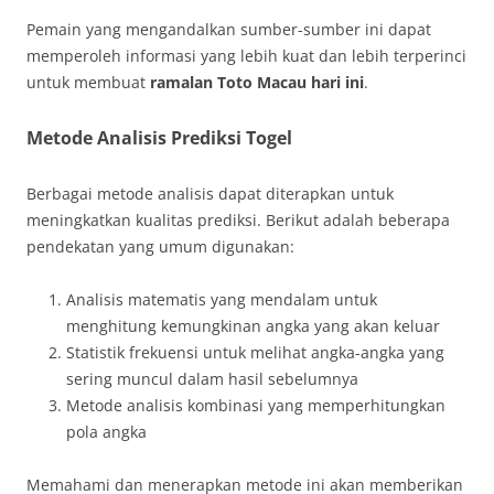
Pemain yang mengandalkan sumber-sumber ini dapat
memperoleh informasi yang lebih kuat dan lebih terperinci
untuk membuat
ramalan Toto Macau hari ini
.
Metode Analisis Prediksi Togel
Berbagai metode analisis dapat diterapkan untuk
meningkatkan kualitas prediksi. Berikut adalah beberapa
pendekatan yang umum digunakan:
Analisis matematis yang mendalam untuk
menghitung kemungkinan angka yang akan keluar
Statistik frekuensi untuk melihat angka-angka yang
sering muncul dalam hasil sebelumnya
Metode analisis kombinasi yang memperhitungkan
pola angka
Memahami dan menerapkan metode ini akan memberikan