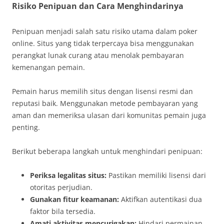
Risiko Penipuan dan Cara Menghindarinya
Penipuan menjadi salah satu risiko utama dalam poker
online. Situs yang tidak terpercaya bisa menggunakan
perangkat lunak curang atau menolak pembayaran
kemenangan pemain.
Pemain harus memilih situs dengan lisensi resmi dan
reputasi baik. Menggunakan metode pembayaran yang
aman dan memeriksa ulasan dari komunitas pemain juga
penting.
Berikut beberapa langkah untuk menghindari penipuan:
Periksa legalitas situs:
Pastikan memiliki lisensi dari
otoritas perjudian.
Gunakan fitur keamanan:
Aktifkan autentikasi dua
faktor bila tersedia.
Amati aktivitas mencurigakan:
Hindari permainan