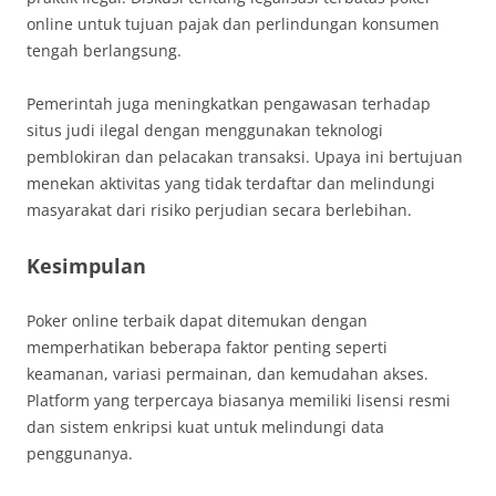
online untuk tujuan pajak dan perlindungan konsumen
tengah berlangsung.
Pemerintah juga meningkatkan pengawasan terhadap
situs judi ilegal dengan menggunakan teknologi
pemblokiran dan pelacakan transaksi. Upaya ini bertujuan
menekan aktivitas yang tidak terdaftar dan melindungi
masyarakat dari risiko perjudian secara berlebihan.
Kesimpulan
Poker online terbaik dapat ditemukan dengan
memperhatikan beberapa faktor penting seperti
keamanan, variasi permainan, dan kemudahan akses.
Platform yang terpercaya biasanya memiliki lisensi resmi
dan sistem enkripsi kuat untuk melindungi data
penggunanya.