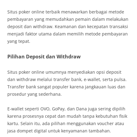
Situs poker online terbaik menawarkan berbagai metode
pembayaran yang memudahkan pemain dalam melakukan
deposit dan withdraw. Keamanan dan kecepatan transaksi
menjadi faktor utama dalam memilih metode pembayaran
yang tepat.
Pilihan Deposit dan Withdraw
Situs poker online umumnya menyediakan opsi deposit
dan withdraw melalui transfer bank, e-wallet, serta pulsa.
Transfer bank sangat populer karena jangkauan luas dan
prosedur yang sederhana.
E-wallet seperti OVO, GoPay, dan Dana juga sering dipilih
karena prosesnya cepat dan mudah tanpa kebutuhan fisik
kartu. Selain itu, ada pilihan menggunakan voucher atau
jasa dompet digital untuk kenyamanan tambahan.