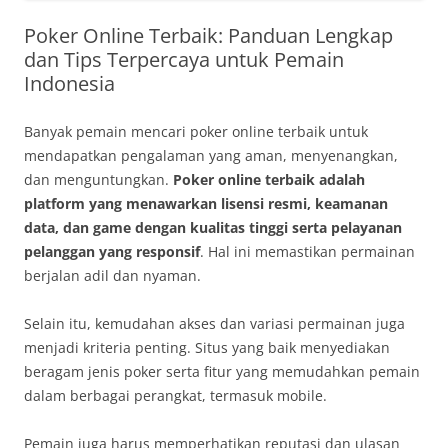
Poker Online Terbaik: Panduan Lengkap
dan Tips Terpercaya untuk Pemain
Indonesia
Banyak pemain mencari poker online terbaik untuk
mendapatkan pengalaman yang aman, menyenangkan,
dan menguntungkan.
Poker online terbaik adalah
platform yang menawarkan lisensi resmi, keamanan
data, dan game dengan kualitas tinggi serta pelayanan
pelanggan yang responsif
. Hal ini memastikan permainan
berjalan adil dan nyaman.
Selain itu, kemudahan akses dan variasi permainan juga
menjadi kriteria penting. Situs yang baik menyediakan
beragam jenis poker serta fitur yang memudahkan pemain
dalam berbagai perangkat, termasuk mobile.
Pemain juga harus memperhatikan reputasi dan ulasan