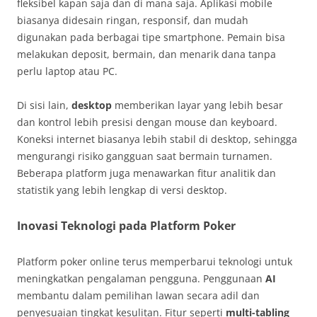
fleksibel kapan saja dan di mana saja. Aplikasi mobile
biasanya didesain ringan, responsif, dan mudah
digunakan pada berbagai tipe smartphone. Pemain bisa
melakukan deposit, bermain, dan menarik dana tanpa
perlu laptop atau PC.
Di sisi lain,
desktop
memberikan layar yang lebih besar
dan kontrol lebih presisi dengan mouse dan keyboard.
Koneksi internet biasanya lebih stabil di desktop, sehingga
mengurangi risiko gangguan saat bermain turnamen.
Beberapa platform juga menawarkan fitur analitik dan
statistik yang lebih lengkap di versi desktop.
Inovasi Teknologi pada Platform Poker
Platform poker online terus memperbarui teknologi untuk
meningkatkan pengalaman pengguna. Penggunaan
AI
membantu dalam pemilihan lawan secara adil dan
penyesuaian tingkat kesulitan. Fitur seperti
multi-tabling