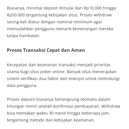
Biasanya, minimal deposit dimulai dari Rp10.000 hingga
Rp50.000 tergantung kebijakan situs. Proses withdraw
sering kali diatur dengan nominal minimum agar
memudahkan pengguna menarik kemenangan mereka
tanpa hambatan.
Proses Transaksi Cepat dan Aman
Kecepatan dan keamanan transaksi menjadi prioritas
utama bagi situs poker online. Banyak situs menerapkan
sistem verifikasi dua faktor dan enkripsi untuk melindungi
data pengguna.
Proses deposit biasanya berlangsung otomatis dalam
hitungan menit setelah konfirmasi pembayaran. Withdraw
bisa memakan waktu 30 menit hingga beberapa jam,
tergantung metode dan kebijakan keamanan.