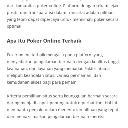
dari komunitas poker online. Platform dengan rekam jejak
positif dan transparansi dalam transaksi adalah pilihan
yang lebih dapat dipercaya untuk menikmati poker secara
optimal.
Apa Itu Poker Online Terbaik
Poker online terbaik mengacu pada platform yang
menyediakan pengalaman bermain dengan kualitas tinggi,
keamanan, dan layanan yang memadai. Faktor utama
meliputi keandalan situs, variasi permainan, dan
kemudahan akses bagi para pemain.
Kriteria pemilihan situs serta keunggulan bermain secara
daring menjadi aspek penting untuk diperhatikan. Hal ini
membantu pemain dalam menentukan pilihan yang tepat
dan memaksimalkan pengalaman bermain mereka.