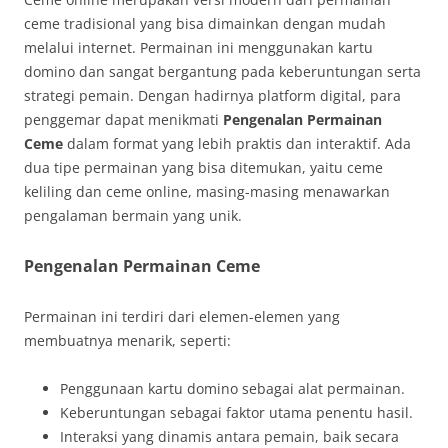
ceme tradisional yang bisa dimainkan dengan mudah
melalui internet. Permainan ini menggunakan kartu
domino dan sangat bergantung pada keberuntungan serta
strategi pemain. Dengan hadirnya platform digital, para
penggemar dapat menikmati
Pengenalan Permainan
Ceme
dalam format yang lebih praktis dan interaktif. Ada
dua tipe permainan yang bisa ditemukan, yaitu ceme
keliling dan ceme online, masing-masing menawarkan
pengalaman bermain yang unik.
Pengenalan Permainan Ceme
Permainan ini terdiri dari elemen-elemen yang
membuatnya menarik, seperti:
Penggunaan kartu domino sebagai alat permainan.
Keberuntungan sebagai faktor utama penentu hasil.
Interaksi yang dinamis antara pemain, baik secara