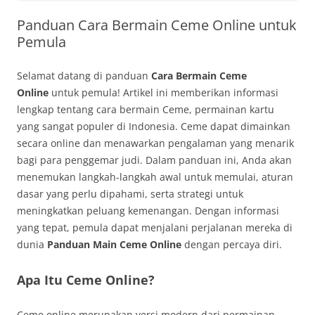
Panduan Cara Bermain Ceme Online untuk
Pemula
Selamat datang di panduan
Cara Bermain Ceme
Online
untuk pemula! Artikel ini memberikan informasi
lengkap tentang cara bermain Ceme, permainan kartu
yang sangat populer di Indonesia. Ceme dapat dimainkan
secara online dan menawarkan pengalaman yang menarik
bagi para penggemar judi. Dalam panduan ini, Anda akan
menemukan langkah-langkah awal untuk memulai, aturan
dasar yang perlu dipahami, serta strategi untuk
meningkatkan peluang kemenangan. Dengan informasi
yang tepat, pemula dapat menjalani perjalanan mereka di
dunia
Panduan Main Ceme Online
dengan percaya diri.
Apa Itu Ceme Online?
Ceme online merupakan versi modern dari permainan