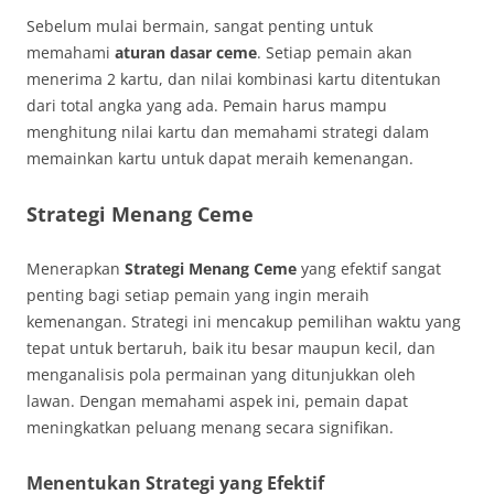
Sebelum mulai bermain, sangat penting untuk
memahami
aturan dasar ceme
. Setiap pemain akan
menerima 2 kartu, dan nilai kombinasi kartu ditentukan
dari total angka yang ada. Pemain harus mampu
menghitung nilai kartu dan memahami strategi dalam
memainkan kartu untuk dapat meraih kemenangan.
Strategi Menang Ceme
Menerapkan
Strategi Menang Ceme
yang efektif sangat
penting bagi setiap pemain yang ingin meraih
kemenangan. Strategi ini mencakup pemilihan waktu yang
tepat untuk bertaruh, baik itu besar maupun kecil, dan
menganalisis pola permainan yang ditunjukkan oleh
lawan. Dengan memahami aspek ini, pemain dapat
meningkatkan peluang menang secara signifikan.
Menentukan Strategi yang Efektif