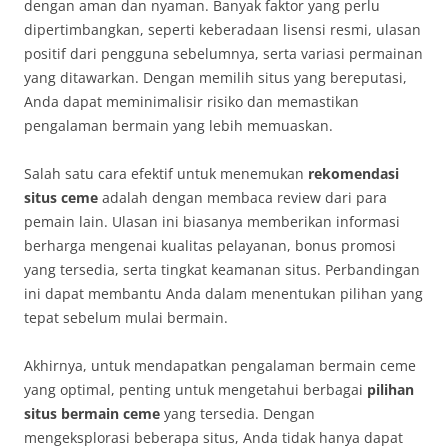
dengan aman dan nyaman. Banyak faktor yang perlu
dipertimbangkan, seperti keberadaan lisensi resmi, ulasan
positif dari pengguna sebelumnya, serta variasi permainan
yang ditawarkan. Dengan memilih situs yang bereputasi,
Anda dapat meminimalisir risiko dan memastikan
pengalaman bermain yang lebih memuaskan.
Salah satu cara efektif untuk menemukan
rekomendasi
situs ceme
adalah dengan membaca review dari para
pemain lain. Ulasan ini biasanya memberikan informasi
berharga mengenai kualitas pelayanan, bonus promosi
yang tersedia, serta tingkat keamanan situs. Perbandingan
ini dapat membantu Anda dalam menentukan pilihan yang
tepat sebelum mulai bermain.
Akhirnya, untuk mendapatkan pengalaman bermain ceme
yang optimal, penting untuk mengetahui berbagai
pilihan
situs bermain ceme
yang tersedia. Dengan
mengeksplorasi beberapa situs, Anda tidak hanya dapat