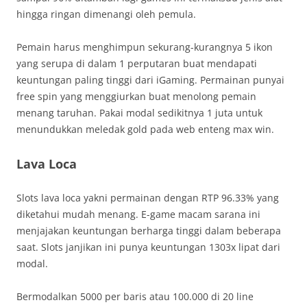
hingga ringan dimenangi oleh pemula.
Pemain harus menghimpun sekurang-kurangnya 5 ikon
yang serupa di dalam 1 perputaran buat mendapati
keuntungan paling tinggi dari iGaming. Permainan punyai
free spin yang menggiurkan buat menolong pemain
menang taruhan. Pakai modal sedikitnya 1 juta untuk
menundukkan meledak gold pada web enteng max win.
Lava Loca
Slots lava loca yakni permainan dengan RTP 96.33% yang
diketahui mudah menang. E-game macam sarana ini
menjajakan keuntungan berharga tinggi dalam beberapa
saat. Slots janjikan ini punya keuntungan 1303x lipat dari
modal.
Bermodalkan 5000 per baris atau 100.000 di 20 line