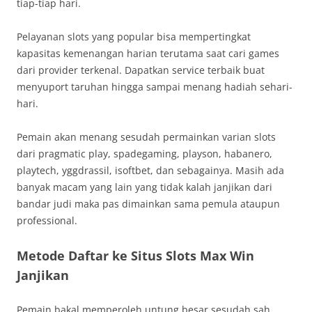
tiap-tiap hari.
Pelayanan slots yang popular bisa mempertingkat
kapasitas kemenangan harian terutama saat cari games
dari provider terkenal. Dapatkan service terbaik buat
menyuport taruhan hingga sampai menang hadiah sehari-
hari.
Pemain akan menang sesudah permainkan varian slots
dari pragmatic play, spadegaming, playson, habanero,
playtech, yggdrassil, isoftbet, dan sebagainya. Masih ada
banyak macam yang lain yang tidak kalah janjikan dari
bandar judi maka pas dimainkan sama pemula ataupun
professional.
Metode Daftar ke Situs Slots Max Win
Janjikan
Pemain bakal memperoleh untung besar sesudah sah