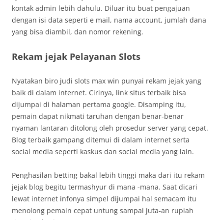
kontak admin lebih dahulu. Diluar itu buat pengajuan
dengan isi data seperti e mail, nama account, jumlah dana
yang bisa diambil, dan nomor rekening.
Rekam jejak Pelayanan Slots
Nyatakan biro judi slots max win punyai rekam jejak yang
baik di dalam internet. Cirinya, link situs terbaik bisa
dijumpai di halaman pertama google. Disamping itu,
pemain dapat nikmati taruhan dengan benar-benar
nyaman lantaran ditolong oleh prosedur server yang cepat.
Blog terbaik gampang ditemui di dalam internet serta
social media seperti kaskus dan social media yang lain.
Penghasilan betting bakal lebih tinggi maka dari itu rekam
jejak blog begitu termashyur di mana -mana. Saat dicari
lewat internet infonya simpel dijumpai hal semacam itu
menolong pemain cepat untung sampai juta-an rupiah