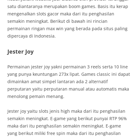
satu diantaranya merupakan boom games. Basis itu kerap
mengenalkan slots gacor maka dari itu penghasilan
semakin meningkat. Berikut di bawah ini rincian
permainan ringan max win yang berada pada situs paling
dipercaya di Indonesia.
Jester Joy
Permainan jester joy yakni permainan 3 reels serta 10 line
yang punya keuntungan 273x lipat. Games classic ini dapat
dimainkan amat simpel lantaran ada 2 alternatif
perputaran yaitu perputaran manual atau automatis maka
menolong pemain menang.
Jester joy yaitu slots jenis high maka dari itu penghasilan
semakin meningkat. E-game yang berikut punyai RTP 96%
maka dari itu penghasilan semakin meningkat. E-game
yang berikut miliki free spin maka dari itu penghasilan