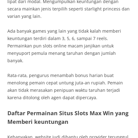
lipat dari modal. Mengumpulkan keuntungan dengan
secara mainkan jenis terpilih seperti starlight princess dan
varian yang lain.
Ada banyak games yang lain yang tidak kalah memberi
keuntungan terdiri dalam 3, 5, 6, sampai 7 reels.
Permainkan pun slots online macam janjikan untuk
menyuport pemula menang taruhan dengan jumlah
banyak.
Rata-rata, pengurus menambah bonus harian buat
menolong pemain cepat untung juta-an rupiah. Pemain
akan tidak merasakan penipuan waktu taruhan terjadi
karena ditolong oleh agen dapat dipercaya.
Daftar Permainan Situs Slots Max Win yang
Memberi keuntungan
Kebanyakan, website judi dibantu oleh provider terunggul