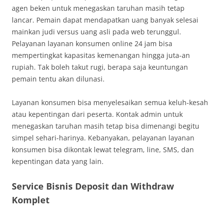
agen beken untuk menegaskan taruhan masih tetap
lancar. Pemain dapat mendapatkan uang banyak selesai
mainkan judi versus uang asli pada web terunggul.
Pelayanan layanan konsumen online 24 jam bisa
mempertingkat kapasitas kemenangan hingga juta-an
rupiah. Tak boleh takut rugi, berapa saja keuntungan
pemain tentu akan dilunasi.
Layanan konsumen bisa menyelesaikan semua keluh-kesah
atau kepentingan dari peserta. Kontak admin untuk
menegaskan taruhan masih tetap bisa dimenangi begitu
simpel sehari-harinya. Kebanyakan, pelayanan layanan
konsumen bisa dikontak lewat telegram, line, SMS, dan
kepentingan data yang lain.
Service Bisnis Deposit dan Withdraw
Komplet