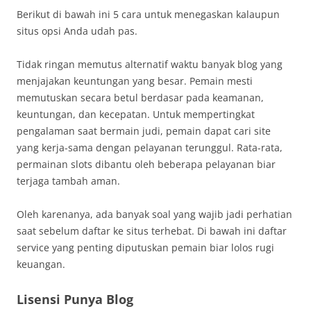
Berikut di bawah ini 5 cara untuk menegaskan kalaupun
situs opsi Anda udah pas.
Tidak ringan memutus alternatif waktu banyak blog yang
menjajakan keuntungan yang besar. Pemain mesti
memutuskan secara betul berdasar pada keamanan,
keuntungan, dan kecepatan. Untuk mempertingkat
pengalaman saat bermain judi, pemain dapat cari site
yang kerja-sama dengan pelayanan terunggul. Rata-rata,
permainan slots dibantu oleh beberapa pelayanan biar
terjaga tambah aman.
Oleh karenanya, ada banyak soal yang wajib jadi perhatian
saat sebelum daftar ke situs terhebat. Di bawah ini daftar
service yang penting diputuskan pemain biar lolos rugi
keuangan.
Lisensi Punya Blog