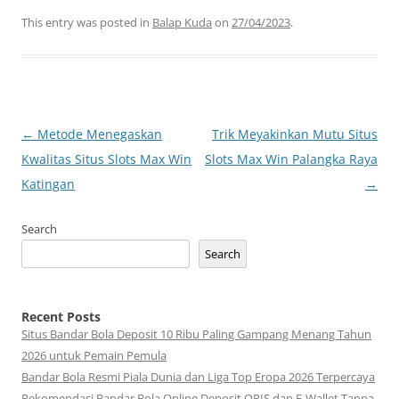
This entry was posted in
Balap Kuda
on
27/04/2023
.
Post
←
Metode Menegaskan
Trik Meyakinkan Mutu Situs
navigation
Kwalitas Situs Slots Max Win
Slots Max Win Palangka Raya
Katingan
→
Search
Search
Recent Posts
Situs Bandar Bola Deposit 10 Ribu Paling Gampang Menang Tahun
2026 untuk Pemain Pemula
Bandar Bola Resmi Piala Dunia dan Liga Top Eropa 2026 Terpercaya
Rekomendasi Bandar Bola Online Deposit QRIS dan E-Wallet Tanpa