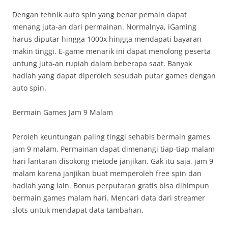
Dengan tehnik auto spin yang benar pemain dapat
menang juta-an dari permainan. Normalnya, iGaming
harus diputar hingga 1000x hingga mendapati bayaran
makin tinggi. E-game menarik ini dapat menolong peserta
untung juta-an rupiah dalam beberapa saat. Banyak
hadiah yang dapat diperoleh sesudah putar games dengan
auto spin.
Bermain Games Jam 9 Malam
Peroleh keuntungan paling tinggi sehabis bermain games
jam 9 malam. Permainan dapat dimenangi tiap-tiap malam
hari lantaran disokong metode janjikan. Gak itu saja, jam 9
malam karena janjikan buat memperoleh free spin dan
hadiah yang lain. Bonus perputaran gratis bisa dihimpun
bermain games malam hari. Mencari data dari streamer
slots untuk mendapat data tambahan.