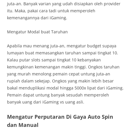
juta-an. Banyak varian yang udah disiapkan oleh provider
itu. Maka, pakai cara tadi untuk memperoleh
kemenangannya dari iGaming.
Mengatur Modal buat Taruhan
Apabila mau menang juta-an, mengatur budget supaya
lumayan buat memasangkan taruhan sampai tingkat 10.
Kalau putar slots sampai tingkat 10 kebanyakan
kemungkinan kemenangan makin tinggi. Ongkos taruhan
yang murah menolong pemain cepat untung juta-an
rupiah dalam sekejap. Ongkos yang makin lebih besar
bakal menduplikasi modal hingga 5000x lipat dari iGaming.
Pemain dapat untung banyak sesudah memperoleh
banyak uang dari iGaming vs uang asli.
Mengatur Perputaran Di Gaya Auto Spin
dan Manual