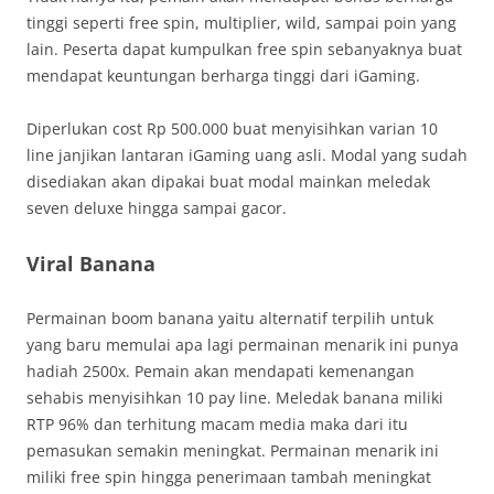
tinggi seperti free spin, multiplier, wild, sampai poin yang
lain. Peserta dapat kumpulkan free spin sebanyaknya buat
mendapat keuntungan berharga tinggi dari iGaming.
Diperlukan cost Rp 500.000 buat menyisihkan varian 10
line janjikan lantaran iGaming uang asli. Modal yang sudah
disediakan akan dipakai buat modal mainkan meledak
seven deluxe hingga sampai gacor.
Viral Banana
Permainan boom banana yaitu alternatif terpilih untuk
yang baru memulai apa lagi permainan menarik ini punya
hadiah 2500x. Pemain akan mendapati kemenangan
sehabis menyisihkan 10 pay line. Meledak banana miliki
RTP 96% dan terhitung macam media maka dari itu
pemasukan semakin meningkat. Permainan menarik ini
miliki free spin hingga penerimaan tambah meningkat