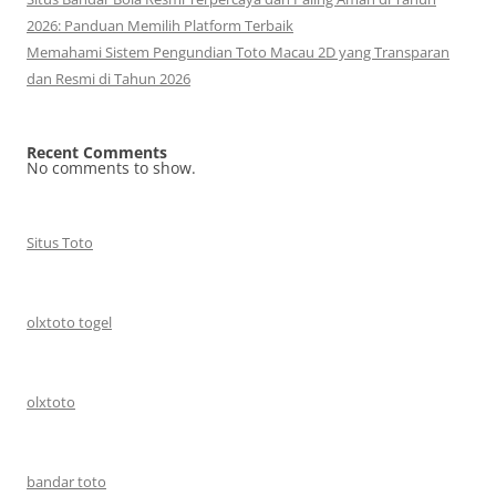
2026: Panduan Memilih Platform Terbaik
Memahami Sistem Pengundian Toto Macau 2D yang Transparan
dan Resmi di Tahun 2026
Recent Comments
No comments to show.
Situs Toto
olxtoto togel
olxtoto
bandar toto