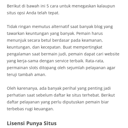
Berikut di bawah ini 5 cara untuk menegaskan kalaupun
situs opsi Anda telah tepat.
Tidak ringan memutus alternatif saat banyak blog yang
tawarkan keuntungan yang banyak. Pemain harus
menunjuk secara betul berdasar pada keamanan,
keuntungan, dan kecepatan. Buat mempertingkat
pengalaman saat bermain judi, pemain dapat cari website
yang kerja-sama dengan service terbaik. Rata-rata,
permainan slots ditopang oleh sejumlah pelayanan agar
teruji tambah aman.
Oleh karenanya, ada banyak perihal yang penting jadi
perhatian saat sebelum daftar ke situs terhebat. Berikut
daftar pelayanan yang perlu diputuskan pemain biar
terbebas rugi keuangan.
Lisensi Punya Situs