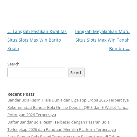
Post
←
Langkah Pastikan Kwalitas
Langkah Meyakinkan Mutu
navigation
Situs Slots Max Win Barito
Situs Slots Max Win Tanah
Kuala
Bumbu
→
Search
Search
Recent Posts
Bandar Bola Resmi Piala Dunia dan Liga Top Eropa 2026 Terpercaya
Rekomendasi Bandar Bola Online Deposit QRIS dan E-Wallet Tanpa
Potongan 2026 Terpercaya
Daftar Bandar Bola Resmi Terbesar dengan Pasaran Bola
Terlengkap 2026 dan Panduan Memilih Platform Terpercaya
Situs Bandar Bola Resmi Terpercaya dan Paling Aman di Tahun