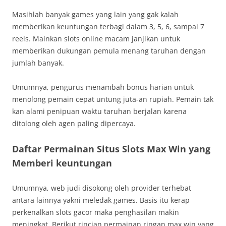
Masihlah banyak games yang lain yang gak kalah
memberikan keuntungan terbagi dalam 3, 5, 6, sampai 7
reels. Mainkan slots online macam janjikan untuk
memberikan dukungan pemula menang taruhan dengan
jumlah banyak.
Umumnya, pengurus menambah bonus harian untuk
menolong pemain cepat untung juta-an rupiah. Pemain tak
kan alami penipuan waktu taruhan berjalan karena
ditolong oleh agen paling dipercaya.
Daftar Permainan Situs Slots Max Win yang
Memberi keuntungan
Umumnya, web judi disokong oleh provider terhebat
antara lainnya yakni meledak games. Basis itu kerap
perkenalkan slots gacor maka penghasilan makin
meningkat. Berikut rincian permainan ringan max win yang