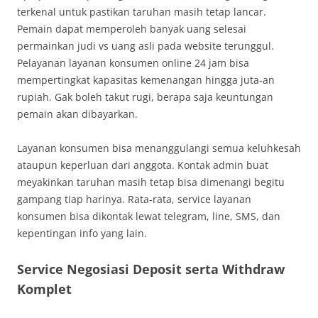
terkenal untuk pastikan taruhan masih tetap lancar.
Pemain dapat memperoleh banyak uang selesai
permainkan judi vs uang asli pada website terunggul.
Pelayanan layanan konsumen online 24 jam bisa
mempertingkat kapasitas kemenangan hingga juta-an
rupiah. Gak boleh takut rugi, berapa saja keuntungan
pemain akan dibayarkan.
Layanan konsumen bisa menanggulangi semua keluhkesah
ataupun keperluan dari anggota. Kontak admin buat
meyakinkan taruhan masih tetap bisa dimenangi begitu
gampang tiap harinya. Rata-rata, service layanan
konsumen bisa dikontak lewat telegram, line, SMS, dan
kepentingan info yang lain.
Service Negosiasi Deposit serta Withdraw
Komplet