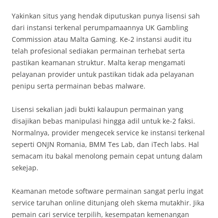
Yakinkan situs yang hendak diputuskan punya lisensi sah
dari instansi terkenal perumpamaannya UK Gambling
Commission atau Malta Gaming. Ke-2 instansi audit itu
telah profesional sediakan permainan terhebat serta
pastikan keamanan struktur. Malta kerap mengamati
pelayanan provider untuk pastikan tidak ada pelayanan
penipu serta permainan bebas malware.
Lisensi sekalian jadi bukti kalaupun permainan yang
disajikan bebas manipulasi hingga adil untuk ke-2 faksi.
Normalnya, provider mengecek service ke instansi terkenal
seperti ONJN Romania, BMM Tes Lab, dan iTech labs. Hal
semacam itu bakal menolong pemain cepat untung dalam
sekejap.
Keamanan metode software permainan sangat perlu ingat
service taruhan online ditunjang oleh skema mutakhir. Jika
pemain cari service terpilih, kesempatan kemenangan