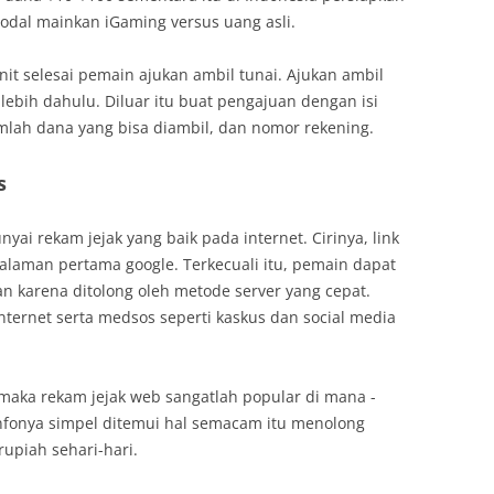
odal mainkan iGaming versus uang asli.
it selesai pemain ajukan ambil tunai. Ajukan ambil
lebih dahulu. Diluar itu buat pengajuan dengan isi
umlah dana yang bisa diambil, dan nomor rekening.
s
yai rekam jejak yang baik pada internet. Cirinya, link
halaman pertama google. Terkecuali itu, pemain dapat
n karena ditolong oleh metode server yang cepat.
nternet serta medsos seperti kaskus dan social media
 maka rekam jejak web sangatlah popular di mana -
infonya simpel ditemui hal semacam itu menolong
upiah sehari-hari.