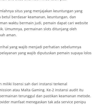
jumlahnya situs yang menjajakan keuntungan yang
a betul berdasar keamanan, keuntungan, dan
an waktu bermain judi, pemain dapat cari website
aik. Umumnya, permainan slots ditunjang oleh
mbah aman.
erihal yang wajib menjadi perhatian sebelumnya
tar pelayanan yang wajib diputuskan pemain supaya lolos
iliki lisensi sah dari instansi terkenal
ion atau Malta Gaming. Ke-2 instansi audit itu
permainan terunggul dan pastikan keamanan metode.
ovider manfaat menegaskan tak ada service penipu