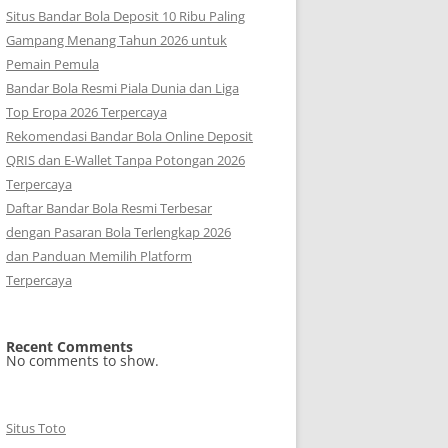
Situs Bandar Bola Deposit 10 Ribu Paling
Gampang Menang Tahun 2026 untuk
Pemain Pemula
Bandar Bola Resmi Piala Dunia dan Liga
Top Eropa 2026 Terpercaya
Rekomendasi Bandar Bola Online Deposit
QRIS dan E-Wallet Tanpa Potongan 2026
Terpercaya
Daftar Bandar Bola Resmi Terbesar
dengan Pasaran Bola Terlengkap 2026
dan Panduan Memilih Platform
Terpercaya
Recent Comments
No comments to show.
Situs Toto