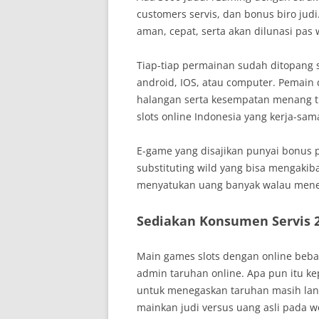
customers servis, dan bonus biro jud
aman, cepat, serta akan dilunasi pas 
Tiap-tiap permainan sudah ditopang 
android, IOS, atau computer. Pemain 
halangan serta kesempatan menang tin
slots online Indonesia yang kerja-s
E-game yang disajikan punyai bonus 
substituting wild yang bisa mengakib
menyatukan uang banyak walau menemp
Sediakan Konsumen Servis 
Main games slots dengan online beba
admin taruhan online. Apa pun itu k
untuk menegaskan taruhan masih lan
mainkan judi versus uang asli pada 