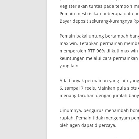
Register akan tuntas pada tempo 1 m
Pemain mesti isikan beberapa data pe
Bayar deposit sekurang-kurangnya Rp
Pemain bakal untung bertambah ban
max win. Tetapkan permainan member
memperoleh RTP 96% diikuti max win
keuntungan melalui cara permainkan j
yang lain.
Ada banyak permainan yang lain yang
6, sampai 7 reels. Mainkan pula slot
menang taruhan dengan jumlah bany
Umumnya, pengurus menambah bonus 
rupiah. Pemain tidak mengenyam peni
oleh agen dapat dipercaya.