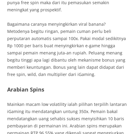
punya free spin maka dari itu pemasukan semakin
meningkat yang prospektif.
Bagaimana caranya menyingkirkan viral banana?
Metodenya begitu ringan, pemain cuman perlu beli
perputaran automatis sampai 100x. Pakai modal sedikitnya
Rp 1000 per baris buat menyingkirkan e-game hingga
sampai pemain menang juta-an rupiah. Peluang menang
begitu tinggi apa lagi dibantu oleh mekanisme bonus yang
memberi keuntungan. Bonus yang lain dapat didapat dari
free spin, wild, dan multiplier dari iGaming.
Arabian Spins
Mainkan macam low volatility ialah pilihan terpilih lantaran
iGaming itu mendatangkan untung 350x. Pemain bakal
mendatangkan uang sehabis sukses menyisihkan 10 baris
pembayaran di permainan ini. Arabian spins merupakan
permainan RTP 96.55% yang dikenali sangat menggiurkan.