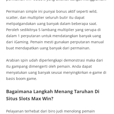
Permainan simple ini punyai bonus aktif seperti wild,
scatter, dan multiplier seluruh butir itu dapat
melipatgandakan uang banyak dalam beberapa saat.
Peroleh sedikitnya 5 lambang multiplier yang serupa di
dalam 1 perputaran untuk mendatangkan banyak uang
dari iGaming. Pemain mesti gunakan perputaran manual
buat mendapatkan uang banyak dari permainan.
Arabian spin udah diperlengkapi demonstrasi maka dari
itu gampang dimengerti oleh pemain. Anda dapat
menyatukan uang banyak seusai menyingkirkan e-game di
basis boom game.
Bagaimana Langkah Menang Taruhan Di
Situs Slots Max Win?
Pelayanan terhebat dari biro judi menolong pemain