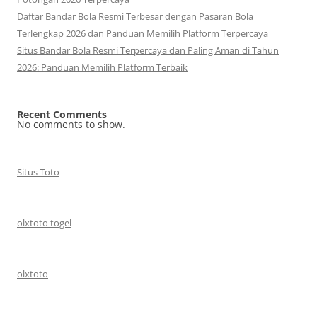
Daftar Bandar Bola Resmi Terbesar dengan Pasaran Bola
Terlengkap 2026 dan Panduan Memilih Platform Terpercaya
Situs Bandar Bola Resmi Terpercaya dan Paling Aman di Tahun
2026: Panduan Memilih Platform Terbaik
Recent Comments
No comments to show.
Situs Toto
olxtoto togel
olxtoto