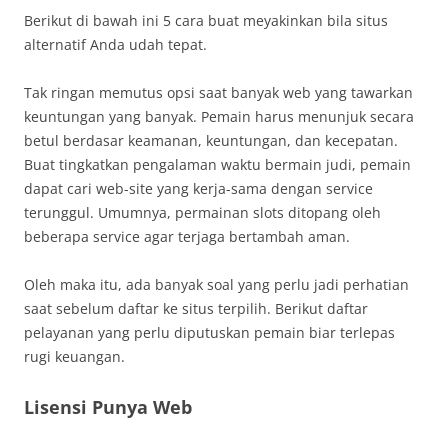
Berikut di bawah ini 5 cara buat meyakinkan bila situs
alternatif Anda udah tepat.
Tak ringan memutus opsi saat banyak web yang tawarkan
keuntungan yang banyak. Pemain harus menunjuk secara
betul berdasar keamanan, keuntungan, dan kecepatan.
Buat tingkatkan pengalaman waktu bermain judi, pemain
dapat cari web-site yang kerja-sama dengan service
terunggul. Umumnya, permainan slots ditopang oleh
beberapa service agar terjaga bertambah aman.
Oleh maka itu, ada banyak soal yang perlu jadi perhatian
saat sebelum daftar ke situs terpilih. Berikut daftar
pelayanan yang perlu diputuskan pemain biar terlepas
rugi keuangan.
Lisensi Punya Web