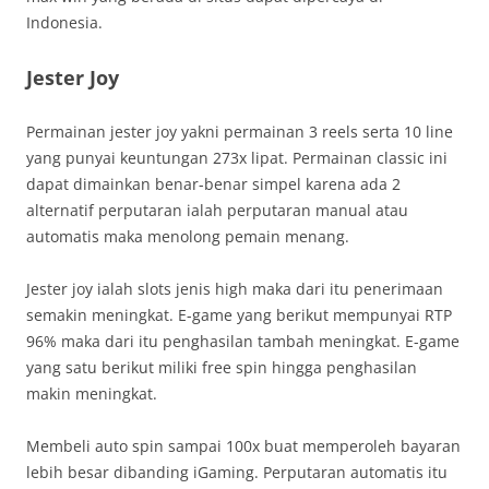
Indonesia.
Jester Joy
Permainan jester joy yakni permainan 3 reels serta 10 line
yang punyai keuntungan 273x lipat. Permainan classic ini
dapat dimainkan benar-benar simpel karena ada 2
alternatif perputaran ialah perputaran manual atau
automatis maka menolong pemain menang.
Jester joy ialah slots jenis high maka dari itu penerimaan
semakin meningkat. E-game yang berikut mempunyai RTP
96% maka dari itu penghasilan tambah meningkat. E-game
yang satu berikut miliki free spin hingga penghasilan
makin meningkat.
Membeli auto spin sampai 100x buat memperoleh bayaran
lebih besar dibanding iGaming. Perputaran automatis itu