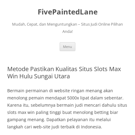
FivePaintedLane
Mudah, Cepat, dan Menguntungkan – Situs Judi Online Pilihan
Anda!
Skip
Menu
to
content
Metode Pastikan Kualitas Situs Slots Max
Win Hulu Sungai Utara
Bermain permainan di website ringan menang akan
menolong pemain mendapat 5000x lipat dalam sebentar.
Karena itu, sebelumnya bermain judi mencari dahulu situs
slots max win paling tinggi buat menolong betting biar
gampang menang. Dapatkan pelayanan itu melalui
langkah cari web-site judi terbaik di Indonesia.