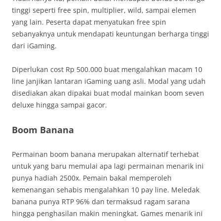
tinggi seperti free spin, multiplier, wild, sampai elemen
yang lain. Peserta dapat menyatukan free spin
sebanyaknya untuk mendapati keuntungan berharga tinggi
dari iGaming.
Diperlukan cost Rp 500.000 buat mengalahkan macam 10
line janjikan lantaran iGaming uang asli. Modal yang udah
disediakan akan dipakai buat modal mainkan boom seven
deluxe hingga sampai gacor.
Boom Banana
Permainan boom banana merupakan alternatif terhebat
untuk yang baru memulai apa lagi permainan menarik ini
punya hadiah 2500x. Pemain bakal memperoleh
kemenangan sehabis mengalahkan 10 pay line. Meledak
banana punya RTP 96% dan termaksud ragam sarana
hingga penghasilan makin meningkat. Games menarik ini