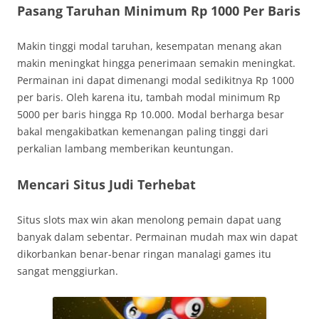
Pasang Taruhan Minimum Rp 1000 Per Baris
Makin tinggi modal taruhan, kesempatan menang akan
makin meningkat hingga penerimaan semakin meningkat.
Permainan ini dapat dimenangi modal sedikitnya Rp 1000
per baris. Oleh karena itu, tambah modal minimum Rp
5000 per baris hingga Rp 10.000. Modal berharga besar
bakal mengakibatkan kemenangan paling tinggi dari
perkalian lambang memberikan keuntungan.
Mencari Situs Judi Terhebat
Situs slots max win akan menolong pemain dapat uang
banyak dalam sebentar. Permainan mudah max win dapat
dikorbankan benar-benar ringan manalagi games itu
sangat menggiurkan.