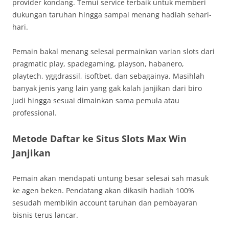
provider kondang. Temui service terbaik untuk memberi
dukungan taruhan hingga sampai menang hadiah sehari-
hari.
Pemain bakal menang selesai permainkan varian slots dari
pragmatic play, spadegaming, playson, habanero,
playtech, yggdrassil, isoftbet, dan sebagainya. Masihlah
banyak jenis yang lain yang gak kalah janjikan dari biro
judi hingga sesuai dimainkan sama pemula atau
professional.
Metode Daftar ke Situs Slots Max Win
Janjikan
Pemain akan mendapati untung besar selesai sah masuk
ke agen beken. Pendatang akan dikasih hadiah 100%
sesudah membikin account taruhan dan pembayaran
bisnis terus lancar.