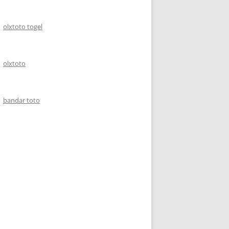
olxtoto togel
olxtoto
bandar toto