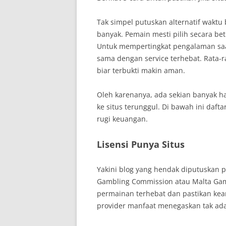
Tak simpel putuskan alternatif waktu
banyak. Pemain mesti pilih secara b
Untuk mempertingkat pengalaman saat
sama dengan service terhebat. Rata-r
biar terbukti makin aman.
Oleh karenanya, ada sekian banyak ha
ke situs terunggul. Di bawah ini daft
rugi keuangan.
Lisensi Punya Situs
Yakini blog yang hendak diputuskan p
Gambling Commission atau Malta Gamin
permainan terhebat dan pastikan ke
provider manfaat menegaskan tak ad