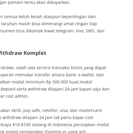
ngan pemain tentu akan dibayarkan.
n semua keluh kesah ataupun kepentingan dari
 taruhan masih bisa dimenangi amat ringan tiap
onsumen bisa dikontak lewat telegram, line, SMS, dan
 Withdraw Komplet
thdraws, udah ada service transaksi bisnis yang dapat
aran memakai transfer antara bank, e-wallet, dan
faatkan modal minimum Rp 500.000 buat modal
eposit serta withdraw dilayani 24 jam kapan saja dan
yar cost admin.
an skrill, pay safe, neteller, visa, dan mastercard
 withdraw dilayani 24 jam tak perlu bayar cost
biaya $10-$100 sedang di Indonesia persiapkan modal
uk modal permainkan iGaming vs uang asli.