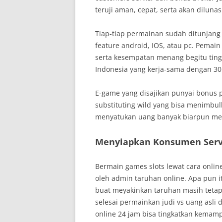
teruji aman, cepat, serta akan dilunas
Tiap-tiap permainan sudah ditunjan
feature android, IOS, atau pc. Pemain
serta kesempatan menang begitu tingg
Indonesia yang kerja-sama dengan 30
E-game yang disajikan punyai bonus
substituting wild yang bisa menimbul
menyatukan uang banyak biarpun mene
Menyiapkan Konsumen Serv
Bermain games slots lewat cara onli
oleh admin taruhan online. Apa pun i
buat meyakinkan taruhan masih teta
selesai permainkan judi vs uang asli
online 24 jam bisa tingkatkan kemam