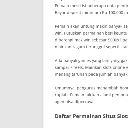
Pemain mesti isi beberapa data pentin
Bayar deposit minimum Rp 100.000 me
Pemain akan untung makin banyak seh
win. Putuskan permainan beri keuntu
dibarengi max win sebesar 5000x lip
mainkan ragam terunggul seperti starl
Ada banyak games yang lain yang gak
sampai 7 reels. Mainkan slots online
menang taruhan pada jumlah banyak
Umumnya, pengurus menambah bonus 
rupiah. Pemain tak kan alami penipua
agen bisa dipercaya.
Daftar Permainan Situs Slo