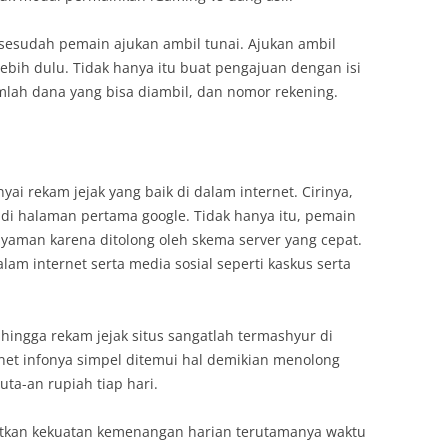
 sesudah pemain ajukan ambil tunai. Ajukan ambil
ebih dulu. Tidak hanya itu buat pengajuan dengan isi
umlah dana yang bisa diambil, dan nomor rekening.
yai rekam jejak yang baik di dalam internet. Cirinya,
n di halaman pertama google. Tidak hanya itu, pemain
yaman karena ditolong oleh skema server yang cepat.
am internet serta media sosial seperti kaskus serta
 hingga rekam jejak situs sangatlah termashyur di
net infonya simpel ditemui hal demikian menolong
ta-an rupiah tiap hari.
gkatkan kekuatan kemenangan harian terutamanya waktu