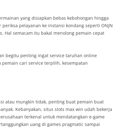
 permainan yang disiapkan bebas kebohongan hingga
der periksa pelayanan ke instansi kondang seperti ONJN
s. Hal semacam itu bakal menolong pemain cepat
 begitu penting ingat service taruhan online
 pemain cari service terpilih, kesempatan
e
si atau mungkin tidak, penting buat pemain buat
anyak. Kebanyakan, situs slots max win udah bekerja
erusahaan terkenal untuk mendatangkan e-game
ertanggungkan uang di games pragmatic sampai