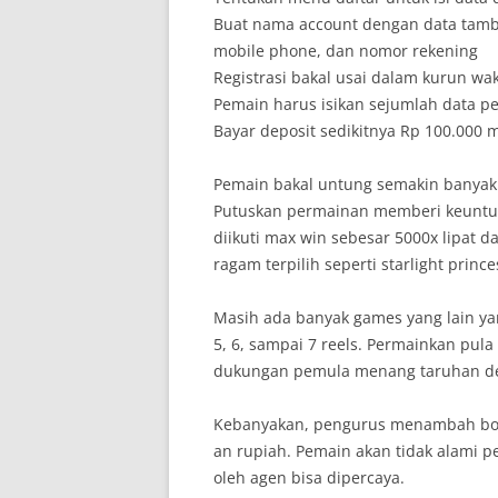
Buat nama account dengan data tamba
mobile phone, dan nomor rekening
Registrasi bakal usai dalam kurun wa
Pemain harus isikan sejumlah data pe
Bayar deposit sedikitnya Rp 100.000 
Pemain bakal untung semakin banyak 
Putuskan permainan memberi keuntun
diikuti max win sebesar 5000x lipat
ragam terpilih seperti starlight prin
Masih ada banyak games yang lain ya
5, 6, sampai 7 reels. Permainkan pul
dukungan pemula menang taruhan de
Kebanyakan, pengurus menambah bon
an rupiah. Pemain akan tidak alami p
oleh agen bisa dipercaya.