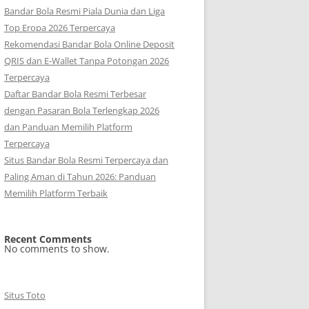
Bandar Bola Resmi Piala Dunia dan Liga
Top Eropa 2026 Terpercaya
Rekomendasi Bandar Bola Online Deposit
QRIS dan E-Wallet Tanpa Potongan 2026
Terpercaya
Daftar Bandar Bola Resmi Terbesar
dengan Pasaran Bola Terlengkap 2026
dan Panduan Memilih Platform
Terpercaya
Situs Bandar Bola Resmi Terpercaya dan
Paling Aman di Tahun 2026: Panduan
Memilih Platform Terbaik
Recent Comments
No comments to show.
Situs Toto