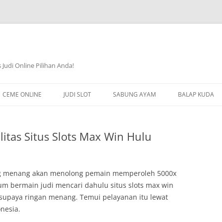
udi Online Pilihan Anda!
Skip
to
CEME ONLINE
JUDI SLOT
SABUNG AYAM
BALAP KUDA
content
tas Situs Slots Max Win Hulu
g menang akan menolong pemain memperoleh 5000x
lum bermain judi mencari dahulu situs slots max win
 supaya ringan menang. Temui pelayanan itu lewat
onesia.