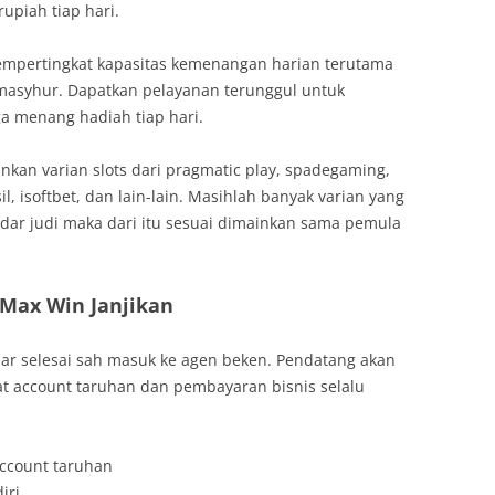
upiah tiap hari.
empertingkat kapasitas kemenangan harian terutama
rmasyhur. Dapatkan pelayanan terunggul untuk
 menang hadiah tiap hari.
kan varian slots dari pragmatic play, spadegaming,
l, isoftbet, dan lain-lain. Masihlah banyak varian yang
andar judi maka dari itu sesuai dimainkan sama pemula
s Max Win Janjikan
r selesai sah masuk ke agen beken. Pendatang akan
t account taruhan dan pembayaran bisnis selalu
account taruhan
iri