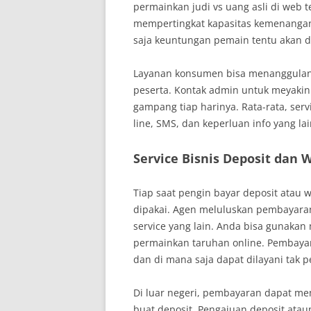
permainkan judi vs uang asli di web 
mempertingkat kapasitas kemenangan 
saja keuntungan pemain tentu akan di
Layanan konsumen bisa menanggulang
peserta. Kontak admin untuk meyakin
gampang tiap harinya. Rata-rata, ser
line, SMS, dan keperluan info yang lai
Service Bisnis Deposit dan
Tiap saat pengin bayar deposit atau 
dipakai. Agen meluluskan pembayaran
service yang lain. Anda bisa gunaka
permainkan taruhan online. Pembayar
dan di mana saja dapat dilayani tak p
Di luar negeri, pembayaran dapat mema
buat deposit. Pengajuan deposit atau