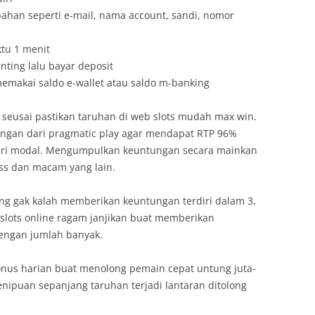
han seperti e-mail, nama account, sandi, nomor
ktu 1 menit
nting lalu bayar deposit
memakai saldo e-wallet atau saldo m-banking
seusai pastikan taruhan di web slots mudah max win.
gan dari pragmatic play agar mendapat RTP 96%
 dari modal. Mengumpulkan keuntungan secara mainkan
cess dan macam yang lain.
ng gak kalah memberikan keuntungan terdiri dalam 3,
a slots online ragam janjikan buat memberikan
ngan jumlah banyak.
us harian buat menolong pemain cepat untung juta-
enipuan sepanjang taruhan terjadi lantaran ditolong