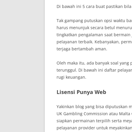
Di bawah ini 5 cara buat pastikan bil
Tak gampang putuskan opsi waktu ba
harus menunjuk secara betul menuru
tingkatkan pengalaman saat bermain j
pelayanan terbaik. Kebanyakan, perma
terjaga bertambah aman.
Oleh maka itu, ada banyak soal yang p
terunggul. Di bawah ini daftar pela
rugi keuangan.
Lisensi Punya Web
Yakinkan blog yang bisa diputuskan mi
UK Gambling Commission atau Malta Ga
siapkan permainan terpilih serta m
pelayanan provider untuk meyakinkan