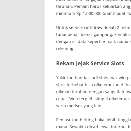
taruhan. Pemain harus keluarkan ang
minimum Rp 1.000.000 buat modal mai
Untuk service withdraw diolah 2 meni
tunai benar-benar gampang, kontak ad
dengan isi data seperti e-mail, nama
rekening.
Rekam jejak Service Slots
Yakinkan bandar judi slots max win pu
situs terhebat bisa diketemukan di h
nikmati taruhan dengan sangatlah ny
cepat. Web terpilih simpel diketemuka
serta medsos yang lain.
Pemasukan betting bakal lebih tinggi
mana. Sewaktu dicari lewat internet