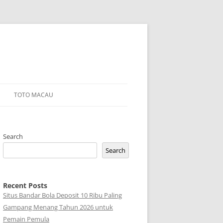
TOTO MACAU
Search
Search
Recent Posts
Situs Bandar Bola Deposit 10 Ribu Paling
Gampang Menang Tahun 2026 untuk
Pemain Pemula