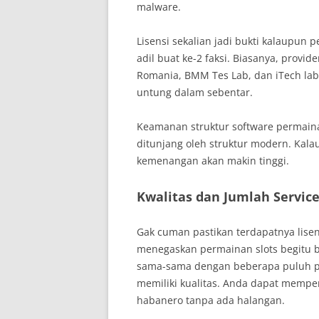
malware.
Lisensi sekalian jadi bukti kalaupun
adil buat ke-2 faksi. Biasanya, provi
Romania, BMM Tes Lab, dan iTech lab
untung dalam sebentar.
Keamanan struktur software permainan
ditunjang oleh struktur modern. Kalau
kemenangan akan makin tinggi.
Kwalitas dan Jumlah Servic
Gak cuman pastikan terdapatnya lisen
menegaskan permainan slots begitu b
sama-sama dengan beberapa puluh p
memiliki kualitas. Anda dapat memp
habanero tanpa ada halangan.