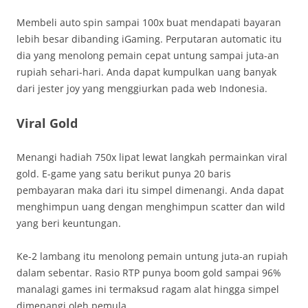
Membeli auto spin sampai 100x buat mendapati bayaran
lebih besar dibanding iGaming. Perputaran automatic itu
dia yang menolong pemain cepat untung sampai juta-an
rupiah sehari-hari. Anda dapat kumpulkan uang banyak
dari jester joy yang menggiurkan pada web Indonesia.
Viral Gold
Menangi hadiah 750x lipat lewat langkah permainkan viral
gold. E-game yang satu berikut punya 20 baris
pembayaran maka dari itu simpel dimenangi. Anda dapat
menghimpun uang dengan menghimpun scatter dan wild
yang beri keuntungan.
Ke-2 lambang itu menolong pemain untung juta-an rupiah
dalam sebentar. Rasio RTP punya boom gold sampai 96%
manalagi games ini termaksud ragam alat hingga simpel
dimenangi oleh pemula.