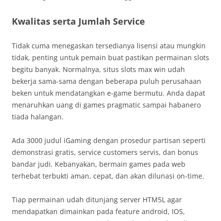
Kwalitas serta Jumlah Service
Tidak cuma menegaskan tersedianya lisensi atau mungkin
tidak, penting untuk pemain buat pastikan permainan slots
begitu banyak. Normalnya, situs slots max win udah
bekerja sama-sama dengan beberapa puluh perusahaan
beken untuk mendatangkan e-game bermutu. Anda dapat
menaruhkan uang di games pragmatic sampai habanero
tiada halangan.
Ada 3000 judul iGaming dengan prosedur partisan seperti
demonstrasi gratis, service customers servis, dan bonus
bandar judi. Kebanyakan, bermain games pada web
terhebat terbukti aman, cepat, dan akan dilunasi on-time.
Tiap permainan udah ditunjang server HTM5L agar
mendapatkan dimainkan pada feature android, IOS,