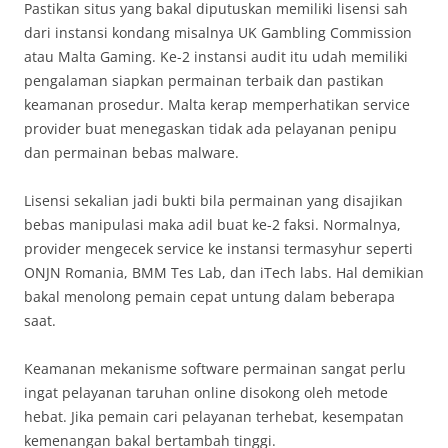
Pastikan situs yang bakal diputuskan memiliki lisensi sah
dari instansi kondang misalnya UK Gambling Commission
atau Malta Gaming. Ke-2 instansi audit itu udah memiliki
pengalaman siapkan permainan terbaik dan pastikan
keamanan prosedur. Malta kerap memperhatikan service
provider buat menegaskan tidak ada pelayanan penipu
dan permainan bebas malware.
Lisensi sekalian jadi bukti bila permainan yang disajikan
bebas manipulasi maka adil buat ke-2 faksi. Normalnya,
provider mengecek service ke instansi termasyhur seperti
ONJN Romania, BMM Tes Lab, dan iTech labs. Hal demikian
bakal menolong pemain cepat untung dalam beberapa
saat.
Keamanan mekanisme software permainan sangat perlu
ingat pelayanan taruhan online disokong oleh metode
hebat. Jika pemain cari pelayanan terhebat, kesempatan
kemenangan bakal bertambah tinggi.