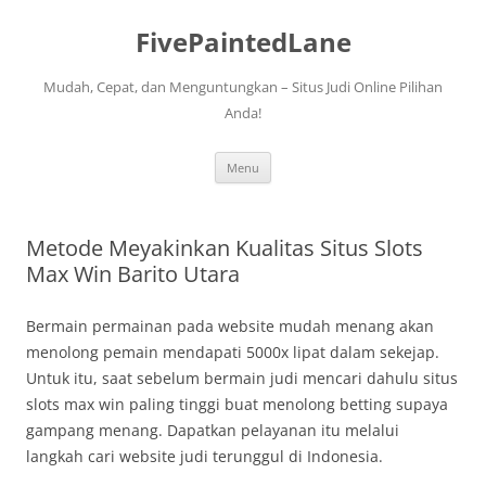
FivePaintedLane
Mudah, Cepat, dan Menguntungkan – Situs Judi Online Pilihan
Anda!
Skip
Menu
to
content
Metode Meyakinkan Kualitas Situs Slots
Max Win Barito Utara
Bermain permainan pada website mudah menang akan
menolong pemain mendapati 5000x lipat dalam sekejap.
Untuk itu, saat sebelum bermain judi mencari dahulu situs
slots max win paling tinggi buat menolong betting supaya
gampang menang. Dapatkan pelayanan itu melalui
langkah cari website judi terunggul di Indonesia.