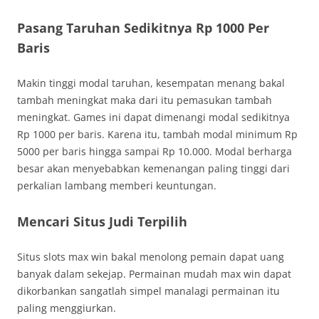
Pasang Taruhan Sedikitnya Rp 1000 Per
Baris
Makin tinggi modal taruhan, kesempatan menang bakal
tambah meningkat maka dari itu pemasukan tambah
meningkat. Games ini dapat dimenangi modal sedikitnya
Rp 1000 per baris. Karena itu, tambah modal minimum Rp
5000 per baris hingga sampai Rp 10.000. Modal berharga
besar akan menyebabkan kemenangan paling tinggi dari
perkalian lambang memberi keuntungan.
Mencari Situs Judi Terpilih
Situs slots max win bakal menolong pemain dapat uang
banyak dalam sekejap. Permainan mudah max win dapat
dikorbankan sangatlah simpel manalagi permainan itu
paling menggiurkan.