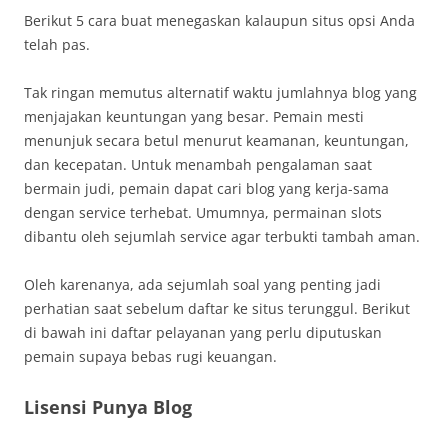
Berikut 5 cara buat menegaskan kalaupun situs opsi Anda
telah pas.
Tak ringan memutus alternatif waktu jumlahnya blog yang
menjajakan keuntungan yang besar. Pemain mesti
menunjuk secara betul menurut keamanan, keuntungan,
dan kecepatan. Untuk menambah pengalaman saat
bermain judi, pemain dapat cari blog yang kerja-sama
dengan service terhebat. Umumnya, permainan slots
dibantu oleh sejumlah service agar terbukti tambah aman.
Oleh karenanya, ada sejumlah soal yang penting jadi
perhatian saat sebelum daftar ke situs terunggul. Berikut
di bawah ini daftar pelayanan yang perlu diputuskan
pemain supaya bebas rugi keuangan.
Lisensi Punya Blog