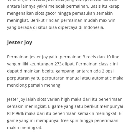
antara lainnya yakni meledak permainan. Basis itu kerap
mengenalkan slots gacor hingga pemasukan semakin
meningkat. Berikut rincian permainan mudah max win
yang berada di situs bisa dipercaya di Indonesia.
Jester Joy
Permainan jester joy yaitu permainan 3 reels dan 10 line
yang miliki keuntungan 273x lipat. Permainan classic ini
dapat dimainkan begitu gampang lantaran ada 2 opsi
perputaran yaitu perputaran manual atau automatic maka
menolong pemain menang.
Jester joy ialah slots varian high maka dari itu penerimaan
semakin meningkat. E-game yang satu berikut mempunyai
RTP 96% maka dari itu penerimaan semakin meningkat. E-
game yang ini mempunyai free spin hingga penerimaan
makin meningkat.