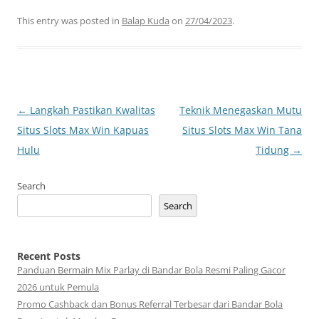
This entry was posted in
Balap Kuda
on
27/04/2023
.
Post
←
Langkah Pastikan Kwalitas
Teknik Menegaskan Mutu
navigation
Situs Slots Max Win Kapuas
Situs Slots Max Win Tana
Hulu
Tidung
→
Search
Search
Recent Posts
Panduan Bermain Mix Parlay di Bandar Bola Resmi Paling Gacor
2026 untuk Pemula
Promo Cashback dan Bonus Referral Terbesar dari Bandar Bola