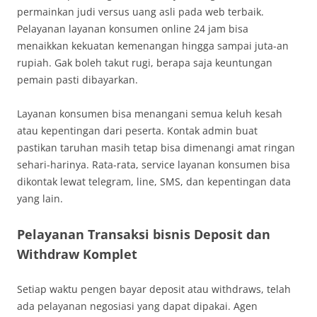
permainkan judi versus uang asli pada web terbaik.
Pelayanan layanan konsumen online 24 jam bisa
menaikkan kekuatan kemenangan hingga sampai juta-an
rupiah. Gak boleh takut rugi, berapa saja keuntungan
pemain pasti dibayarkan.
Layanan konsumen bisa menangani semua keluh kesah
atau kepentingan dari peserta. Kontak admin buat
pastikan taruhan masih tetap bisa dimenangi amat ringan
sehari-harinya. Rata-rata, service layanan konsumen bisa
dikontak lewat telegram, line, SMS, dan kepentingan data
yang lain.
Pelayanan Transaksi bisnis Deposit dan
Withdraw Komplet
Setiap waktu pengen bayar deposit atau withdraws, telah
ada pelayanan negosiasi yang dapat dipakai. Agen