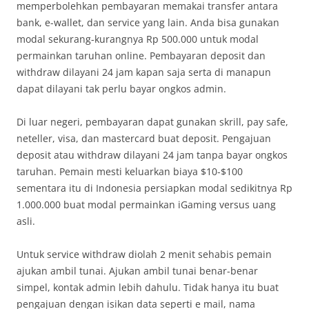
memperbolehkan pembayaran memakai transfer antara
bank, e-wallet, dan service yang lain. Anda bisa gunakan
modal sekurang-kurangnya Rp 500.000 untuk modal
permainkan taruhan online. Pembayaran deposit dan
withdraw dilayani 24 jam kapan saja serta di manapun
dapat dilayani tak perlu bayar ongkos admin.
Di luar negeri, pembayaran dapat gunakan skrill, pay safe,
neteller, visa, dan mastercard buat deposit. Pengajuan
deposit atau withdraw dilayani 24 jam tanpa bayar ongkos
taruhan. Pemain mesti keluarkan biaya $10-$100
sementara itu di Indonesia persiapkan modal sedikitnya Rp
1.000.000 buat modal permainkan iGaming versus uang
asli.
Untuk service withdraw diolah 2 menit sehabis pemain
ajukan ambil tunai. Ajukan ambil tunai benar-benar
simpel, kontak admin lebih dahulu. Tidak hanya itu buat
pengajuan dengan isikan data seperti e mail, nama