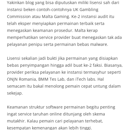
Yakinkan blog yang bisa diputuskan miliki lisensi sah dari
instansi beken contoh-contohnya UK Gambling
Commission atau Malta Gaming. Ke-2 instansi audit itu
telah eksper menyiapkan permainan terbaik serta
menegaskan keamanan prosedur. Malta kerap
memperhatikan service provider buat menegaskan tak ada
pelayanan penipu serta permainan bebas malware.
Lisensi sekalian jadi bukti jika permainan yang disiapkan
bebas penyimpangan hingga adil buat ke-2 faksi. Biasanya,
provider periksa pelayanan ke instansi termasyhur seperti
ONJN Romania, BMM Tes Lab, dan iTech labs. Hal
semacam itu bakal menolong pemain cepat untung dalam
sekejap.
Keamanan struktur software permainan begitu penting
ingat service taruhan online ditunjang oleh skema
mutakhir. Kalau pemain cari pelayanan terhebat,
kesempatan kemenangan akan lebih tinggi.