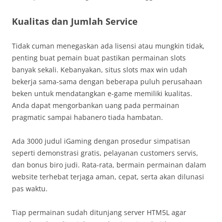
Kualitas dan Jumlah Service
Tidak cuman menegaskan ada lisensi atau mungkin tidak,
penting buat pemain buat pastikan permainan slots
banyak sekali. Kebanyakan, situs slots max win udah
bekerja sama-sama dengan beberapa puluh perusahaan
beken untuk mendatangkan e-game memiliki kualitas.
Anda dapat mengorbankan uang pada permainan
pragmatic sampai habanero tiada hambatan.
Ada 3000 judul iGaming dengan prosedur simpatisan
seperti demonstrasi gratis, pelayanan customers servis,
dan bonus biro judi. Rata-rata, bermain permainan dalam
website terhebat terjaga aman, cepat, serta akan dilunasi
pas waktu.
Tiap permainan sudah ditunjang server HTM5L agar