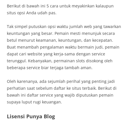
Berikut di bawah ini 5 cara untuk meyakinkan kalaupun
situs opsi Anda udah pas.
Tak simpel putuskan opsi waktu jumlah web yang tawarkan
keuntungan yang besar. Pemain mesti menunjuk secara
betul menurut keamanan, keuntungan, dan kecepatan.
Buat menambah pengalaman waktu bermain judi, pemain
dapat cari website yang kerja-sama dengan service
terunggul. Kebanyakan, permainan slots disokong oleh
beberapa service biar terjaga tambah aman.
Oleh karenanya, ada sejumlah perihal yang penting jadi
perhatian saat sebelum daftar ke situs terbaik. Berikut di
bawah ini daftar service yang wajib diputuskan pemain
supaya luput rugi keuangan.
Lisensi Punya Blog