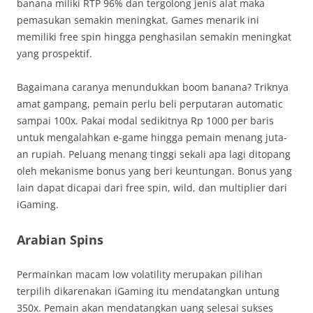
banana miliki RTP 96% dan tergolong jenis alat maka
pemasukan semakin meningkat. Games menarik ini
memiliki free spin hingga penghasilan semakin meningkat
yang prospektif.
Bagaimana caranya menundukkan boom banana? Triknya
amat gampang, pemain perlu beli perputaran automatic
sampai 100x. Pakai modal sedikitnya Rp 1000 per baris
untuk mengalahkan e-game hingga pemain menang juta-
an rupiah. Peluang menang tinggi sekali apa lagi ditopang
oleh mekanisme bonus yang beri keuntungan. Bonus yang
lain dapat dicapai dari free spin, wild, dan multiplier dari
iGaming.
Arabian Spins
Permainkan macam low volatility merupakan pilihan
terpilih dikarenakan iGaming itu mendatangkan untung
350x. Pemain akan mendatangkan uang selesai sukses