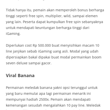
Tidak hanya itu, pemain akan memperoleh bonus berharga
tinggi seperti free spin, multiplier, wild, sampai elemen
yang lain. Peserta dapat kumpulkan free spin sebanyaknya
untuk mendapati keuntungan berharga tinggi dari
iGaming.
Diperlukan cost Rp 500.000 buat menyisihkan macam 10
line janjikan sebab iGaming uang asli. Modal yang udah
dipersiapkan bakal dipakai buat modal permainkan boom
seven deluxe sampai gacor.
Viral Banana
Permainan meledak banana yakni opsi terunggul untuk
yang baru memulai apa lagi permainan menarik ini
mempunyai hadiah 2500x. Pemain akan mendapati
kemenangan sesudah mengalahkan 10 pay line. Meledak