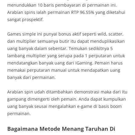
menundukkan 10 baris pembayaran di permainan ini.
Arabian spins ialah permainan RTP 96.55% yang diketahui
sangat prospektif.
Games simple ini punyai bonus aktif seperti wild, scatter,
dan multiplier semuanya butir itu dapat menduplikasikan
uang banyak dalam sebentar. Temukan sedikitnya 5
lambang multiplier yang serupa pada 1 perputaran untuk
mendatangkan banyak uang dari iGaming. Pemain harus
memakai perputaran manual untuk mendapatkan uang
banyak dari permainan.
Arabian spin udah ditambahkan demonstrasi maka dari itu
gampang dimengerti oleh pemain. Anda dapat kumpulkan
uang banyak seusai mengalahkan e-game di basis boom
permainan.
Bagaimana Metode Menang Taruhan Di