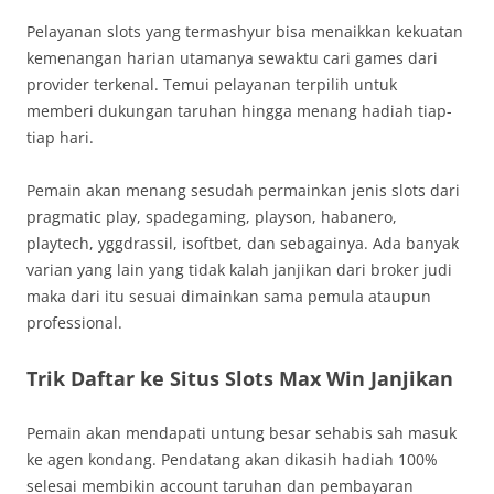
Pelayanan slots yang termashyur bisa menaikkan kekuatan
kemenangan harian utamanya sewaktu cari games dari
provider terkenal. Temui pelayanan terpilih untuk
memberi dukungan taruhan hingga menang hadiah tiap-
tiap hari.
Pemain akan menang sesudah permainkan jenis slots dari
pragmatic play, spadegaming, playson, habanero,
playtech, yggdrassil, isoftbet, dan sebagainya. Ada banyak
varian yang lain yang tidak kalah janjikan dari broker judi
maka dari itu sesuai dimainkan sama pemula ataupun
professional.
Trik Daftar ke Situs Slots Max Win Janjikan
Pemain akan mendapati untung besar sehabis sah masuk
ke agen kondang. Pendatang akan dikasih hadiah 100%
selesai membikin account taruhan dan pembayaran