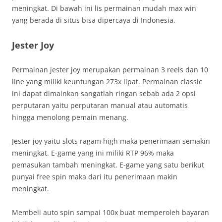
meningkat. Di bawah ini lis permainan mudah max win
yang berada di situs bisa dipercaya di Indonesia.
Jester Joy
Permainan jester joy merupakan permainan 3 reels dan 10
line yang miliki keuntungan 273x lipat. Permainan classic
ini dapat dimainkan sangatlah ringan sebab ada 2 opsi
perputaran yaitu perputaran manual atau automatis
hingga menolong pemain menang.
Jester joy yaitu slots ragam high maka penerimaan semakin
meningkat. E-game yang ini miliki RTP 96% maka
pemasukan tambah meningkat. E-game yang satu berikut
punyai free spin maka dari itu penerimaan makin
meningkat.
Membeli auto spin sampai 100x buat memperoleh bayaran