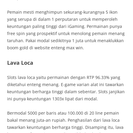
Pemain mesti menghimpun sekurang-kurangnya 5 ikon
yang serupa di dalam 1 perputaran untuk memperoleh
keuntungan paling tinggi dari iGaming. Permainan punya
free spin yang prospektif untuk menolong pemain menang
taruhan. Pakai modal sedikitnya 1 juta untuk menaklukkan
boom gold di website enteng max win.
Lava Loca
Slots lava loca yaitu permainan dengan RTP 96.33% yang
diketahui enteng menang. E-game varian alat ini tawarkan
keuntungan berharga tinggi dalam sebentar. Slots janjikan
ini punya keuntungan 1303x lipat dari modal.
Bermodal 5000 per baris atau 100.000 di 20 line pemain
bakal menang juta-an rupiah. Penghasilan dari lava loca
tawarkan keuntungan berharga tinggi. Disamping itu, lava