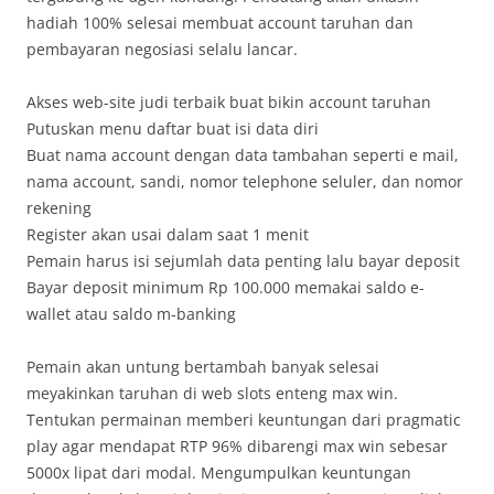
hadiah 100% selesai membuat account taruhan dan
pembayaran negosiasi selalu lancar.
Akses web-site judi terbaik buat bikin account taruhan
Putuskan menu daftar buat isi data diri
Buat nama account dengan data tambahan seperti e mail,
nama account, sandi, nomor telephone seluler, dan nomor
rekening
Register akan usai dalam saat 1 menit
Pemain harus isi sejumlah data penting lalu bayar deposit
Bayar deposit minimum Rp 100.000 memakai saldo e-
wallet atau saldo m-banking
Pemain akan untung bertambah banyak selesai
meyakinkan taruhan di web slots enteng max win.
Tentukan permainan memberi keuntungan dari pragmatic
play agar mendapat RTP 96% dibarengi max win sebesar
5000x lipat dari modal. Mengumpulkan keuntungan