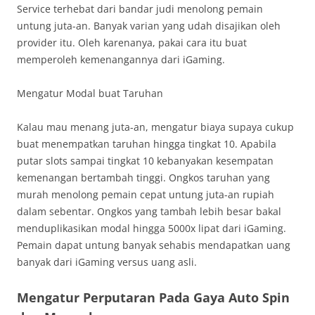
Service terhebat dari bandar judi menolong pemain
untung juta-an. Banyak varian yang udah disajikan oleh
provider itu. Oleh karenanya, pakai cara itu buat
memperoleh kemenangannya dari iGaming.
Mengatur Modal buat Taruhan
Kalau mau menang juta-an, mengatur biaya supaya cukup
buat menempatkan taruhan hingga tingkat 10. Apabila
putar slots sampai tingkat 10 kebanyakan kesempatan
kemenangan bertambah tinggi. Ongkos taruhan yang
murah menolong pemain cepat untung juta-an rupiah
dalam sebentar. Ongkos yang tambah lebih besar bakal
menduplikasikan modal hingga 5000x lipat dari iGaming.
Pemain dapat untung banyak sehabis mendapatkan uang
banyak dari iGaming versus uang asli.
Mengatur Perputaran Pada Gaya Auto Spin