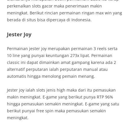
perkenalkan slots gacor maka penerimaan makin
meningkat. Berikut rincian permainan ringan max win yang
berada di situs bisa dipercaya di Indonesia.
Jester Joy
Permainan jester joy merupakan permainan 3 reels serta
10 line yang punyai keuntungan 273x lipat. Permainan
classic ini dapat dimainkan amat gampang karena ada 2
alternatif perputaran ialah perputaran manual atau
automatis hingga menolong pemain menang.
Jester joy ialah slots jenis high maka dari itu pemasukan
makin meningkat. E-game yang berikut punya RTP 96%
hingga pemasukan semakin meningkat. E-game yang satu
berikut punyai free spin maka pemasukan semakin
meningkat.