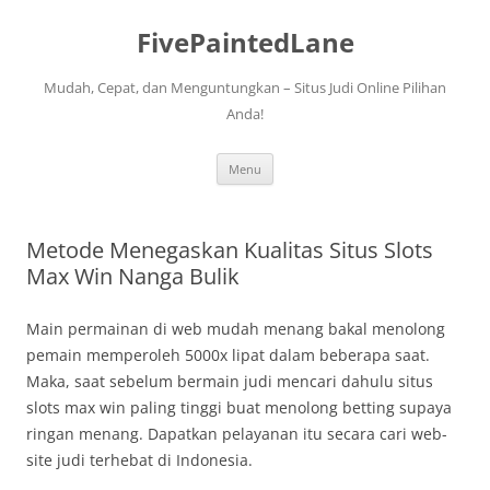
FivePaintedLane
Mudah, Cepat, dan Menguntungkan – Situs Judi Online Pilihan
Anda!
Skip
Menu
to
content
Metode Menegaskan Kualitas Situs Slots
Max Win Nanga Bulik
Main permainan di web mudah menang bakal menolong
pemain memperoleh 5000x lipat dalam beberapa saat.
Maka, saat sebelum bermain judi mencari dahulu situs
slots max win paling tinggi buat menolong betting supaya
ringan menang. Dapatkan pelayanan itu secara cari web-
site judi terhebat di Indonesia.