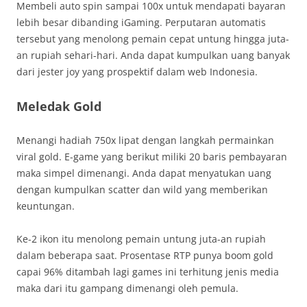
Membeli auto spin sampai 100x untuk mendapati bayaran
lebih besar dibanding iGaming. Perputaran automatis
tersebut yang menolong pemain cepat untung hingga juta-
an rupiah sehari-hari. Anda dapat kumpulkan uang banyak
dari jester joy yang prospektif dalam web Indonesia.
Meledak Gold
Menangi hadiah 750x lipat dengan langkah permainkan
viral gold. E-game yang berikut miliki 20 baris pembayaran
maka simpel dimenangi. Anda dapat menyatukan uang
dengan kumpulkan scatter dan wild yang memberikan
keuntungan.
Ke-2 ikon itu menolong pemain untung juta-an rupiah
dalam beberapa saat. Prosentase RTP punya boom gold
capai 96% ditambah lagi games ini terhitung jenis media
maka dari itu gampang dimenangi oleh pemula.