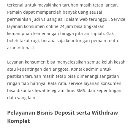
terkenal untuk meyakinkan taruhan masih tetap lancar.
Pemain dapat memperoleh banyak uang seusai
permainkan judi vs uang asli dalam web terunggul. Service
layanan konsumen online 24 jam bisa tingkatkan
kemampuan kemenangan hingga juta-an rupiah. Gak
boleh takut rugi, berapa saja keuntungan pemain tentu
akan dilunasi.
Layanan konsumen bisa menyelesaikan semua keluh kesah
atau kepentingan dari anggota. Kontak admin untuk
pastikan taruhan masih tetap bisa dimenangi sangatlah
ringan tiap harinya. Rata-rata, service layanan konsumen
bisa dikontak lewat telegram, line, SMS, dan kepentingan
data yang lain.
Pelayanan Bisnis Deposit serta Withdraw
Komplet