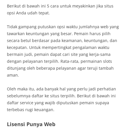
Berikut di bawah ini 5 cara untuk meyakinkan jika situs
opsi Anda udah tepat.
Tidak gampang putuskan opsi waktu jumlahnya web yang
tawarkan keuntungan yang besar. Pemain harus pilih
secara betul berdasar pada keamanan, keuntungan, dan
kecepatan. Untuk mempertingkat pengalaman waktu
bermain judi, pemain dapat cari site yang kerja-sama
dengan pelayanan terpilih. Rata-rata, permainan slots
ditunjang oleh beberapa pelayanan agar teruji tambah
aman.
Oleh maka itu, ada banyak hal yang perlu jadi perhatian
sebelumnya daftar ke situs terpilih. Berikut di bawah ini
daftar service yang wajib diputuskan pemain supaya
terbebas rugi keuangan.
Lisensi Punya Web