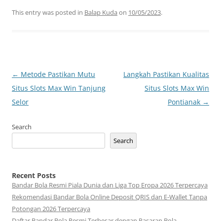
This entry was posted in
Balap Kuda
on
10/05/2023
.
Post
←
Metode Pastikan Mutu
Langkah Pastikan Kualitas
navigation
Situs Slots Max Win Tanjung
Situs Slots Max Win
Selor
Pontianak
→
Search
Search
Recent Posts
Bandar Bola Resmi Piala Dunia dan Liga Top Eropa 2026 Terpercaya
Rekomendasi Bandar Bola Online Deposit QRIS dan E-Wallet Tanpa
Potongan 2026 Terpercaya
Daftar Bandar Bola Resmi Terbesar dengan Pasaran Bola