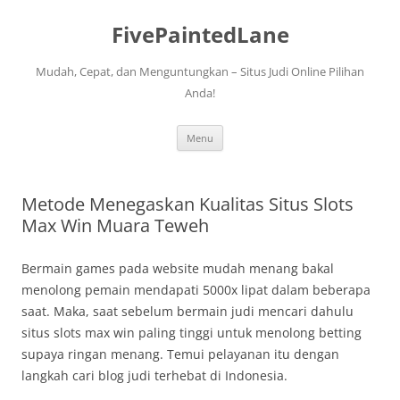
FivePaintedLane
Mudah, Cepat, dan Menguntungkan – Situs Judi Online Pilihan
Anda!
Skip
Menu
to
content
Metode Menegaskan Kualitas Situs Slots
Max Win Muara Teweh
Bermain games pada website mudah menang bakal
menolong pemain mendapati 5000x lipat dalam beberapa
saat. Maka, saat sebelum bermain judi mencari dahulu
situs slots max win paling tinggi untuk menolong betting
supaya ringan menang. Temui pelayanan itu dengan
langkah cari blog judi terhebat di Indonesia.