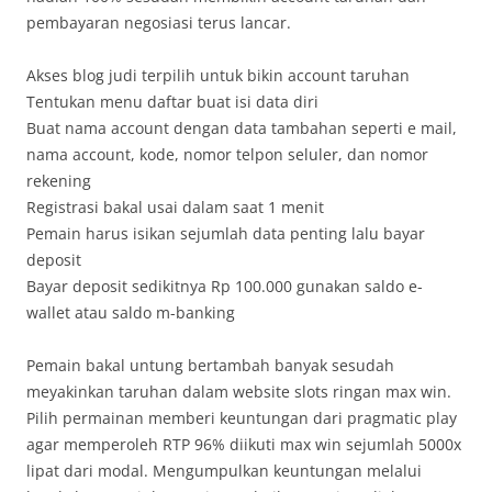
pembayaran negosiasi terus lancar.
Akses blog judi terpilih untuk bikin account taruhan
Tentukan menu daftar buat isi data diri
Buat nama account dengan data tambahan seperti e mail,
nama account, kode, nomor telpon seluler, dan nomor
rekening
Registrasi bakal usai dalam saat 1 menit
Pemain harus isikan sejumlah data penting lalu bayar
deposit
Bayar deposit sedikitnya Rp 100.000 gunakan saldo e-
wallet atau saldo m-banking
Pemain bakal untung bertambah banyak sesudah
meyakinkan taruhan dalam website slots ringan max win.
Pilih permainan memberi keuntungan dari pragmatic play
agar memperoleh RTP 96% diikuti max win sejumlah 5000x
lipat dari modal. Mengumpulkan keuntungan melalui