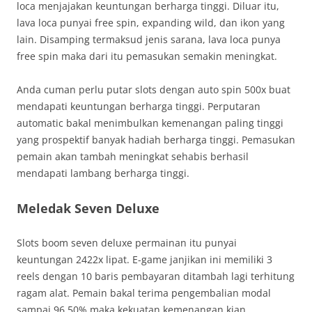
loca menjajakan keuntungan berharga tinggi. Diluar itu,
lava loca punyai free spin, expanding wild, dan ikon yang
lain. Disamping termaksud jenis sarana, lava loca punya
free spin maka dari itu pemasukan semakin meningkat.
Anda cuman perlu putar slots dengan auto spin 500x buat
mendapati keuntungan berharga tinggi. Perputaran
automatic bakal menimbulkan kemenangan paling tinggi
yang prospektif banyak hadiah berharga tinggi. Pemasukan
pemain akan tambah meningkat sehabis berhasil
mendapati lambang berharga tinggi.
Meledak Seven Deluxe
Slots boom seven deluxe permainan itu punyai
keuntungan 2422x lipat. E-game janjikan ini memiliki 3
reels dengan 10 baris pembayaran ditambah lagi terhitung
ragam alat. Pemain bakal terima pengembalian modal
sampai 96.50% maka kekuatan kemenangan kian