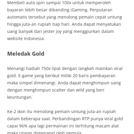
Membeli auto spin sampai 100x untuk memperoleh
bayaran lebih besar dibanding iGaming. Perputaran
automatis tersebut yang menolong pemain cepat untung
hingga juta-an rupiah tiap hari. Anda dapat menyatukan
uang banyak dari jester joy yang menggiurkan dalam
website Indonesia.
Meledak Gold
Menangi hadiah 750x lipat dengan langkah mainkan viral
gold. E-game yang berikut miliki 20 baris pembayaran
maka simpel dimenangi. Anda dapat menghimpun uang
dengan menghimpun scatter dan wild yang beri
keuntungan.
Ke-2 ikon itu menolong pemain untung juta-an rupiah
dalam beberapa saat. Perbandingan RTP punya viral gold
capai 96% apa lagi permainan ini terhitung macam alat
maka ringan dimenangi oleh pemula.