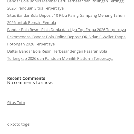
Bandar Bola Bonus Member Baru Terbesar dan Rollingan Tertinggi
2026: Panduan Situs Terpercaya
Situs Bandar Bola Deposit 10 Ribu Paling Gampang Menang Tahun
2026 untuk Pemain Pemula
Bandar Bola Resmi Piala Dunia dan Liga Top Eropa 2026 Terpercaya
Rekomendasi Bandar Bola Online Deposit QRIS dan E-Wallet Tanpa
Potongan 2026 Terpercaya
Daftar Bandar Bola Resmi Terbesar dengan Pasaran Bola
Terlengkap 2026 dan Panduan Memilih Platform Terpercaya
Recent Comments
No comments to show.
Situs Toto
olxtoto togel