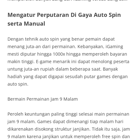
Mengatur Perputaran Di Gaya Auto Spin
serta Manual
Dengan tehnik auto spin yang benar pemain dapat
menang juta-an dari permainan. Kebanyakan, iGaming
mesti diputar hingga 1000x hingga memperoleh bayaran
makin tinggi. E-game menarik ini dapat menolong peserta
untung juta-an rupiah dalam beberapa saat. Banyak
hadiah yang dapat digapai sesudah putar games dengan
auto spin.
Bermain Permainan Jam 9 Malam
Peroleh keuntungan paling tinggi selesai main permainan
jam 9 malam. Games dapat dimenangi tiap malam hari
dikarenakan disokong struktur janjikan. Tidak itu saja, jam
9 malam karena janjikan untuk memperoleh free spin dan