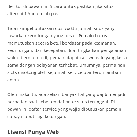
Berikut di bawah ini 5 cara untuk pastikan jika situs
alternatif Anda telah pas.
Tidak simpel putuskan opsi waktu jumlah situs yang
tawarkan keuntungan yang besar. Pemain harus
memutuskan secara betul berdasar pada keamanan,
keuntungan, dan kecepatan. Buat tingkatkan pengalaman
waktu bermain judi, pemain dapat cari website yang kerja-
sama dengan pelayanan terhebat. Umumnya, permainan
slots disokong oleh sejumlah service biar teruji tambah
aman.
Oleh maka itu, ada sekian banyak hal yang wajib menjadi
perhatian saat sebelum daftar ke situs terunggul. Di
bawah ini daftar service yang wajib diputuskan pemain
supaya luput rugi keuangan.
Lisensi Punya Web