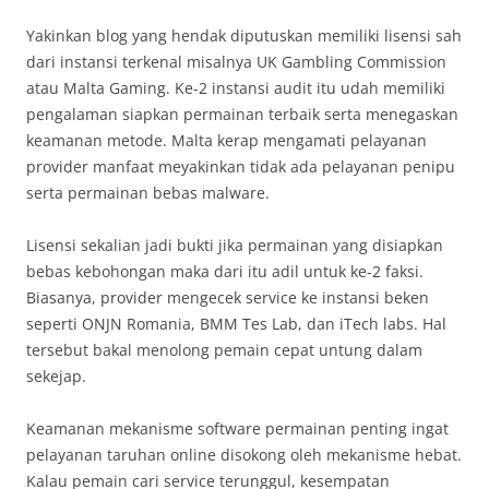
Yakinkan blog yang hendak diputuskan memiliki lisensi sah
dari instansi terkenal misalnya UK Gambling Commission
atau Malta Gaming. Ke-2 instansi audit itu udah memiliki
pengalaman siapkan permainan terbaik serta menegaskan
keamanan metode. Malta kerap mengamati pelayanan
provider manfaat meyakinkan tidak ada pelayanan penipu
serta permainan bebas malware.
Lisensi sekalian jadi bukti jika permainan yang disiapkan
bebas kebohongan maka dari itu adil untuk ke-2 faksi.
Biasanya, provider mengecek service ke instansi beken
seperti ONJN Romania, BMM Tes Lab, dan iTech labs. Hal
tersebut bakal menolong pemain cepat untung dalam
sekejap.
Keamanan mekanisme software permainan penting ingat
pelayanan taruhan online disokong oleh mekanisme hebat.
Kalau pemain cari service terunggul, kesempatan