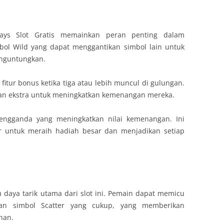
ys Slot Gratis memainkan peran penting dalam
bol Wild yang dapat menggantikan simbol lain untuk
nguntungkan.
fitur bonus ketika tiga atau lebih muncul di gulungan.
n ekstra untuk meningkatkan kemenangan mereka.
ngganda yang meningkatkan nilai kemenangan. Ini
 untuk meraih hadiah besar dan menjadikan setiap
tu daya tarik utama dari slot ini. Pemain dapat memicu
an simbol Scatter yang cukup, yang memberikan
han.