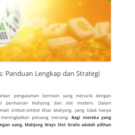
s: Panduan Lengkap dan Strategi
arkan pengalaman bermain yang menarik dengan
nal permainan Mahjong dan slot modern. Dalam
mati simbol-simbol khas Mahjong, yang tidak hanya
a meningkatkan peluang menang.
Bagi mereka yang
angan uang, Mahjong Ways Slot Gratis adalah pilihan