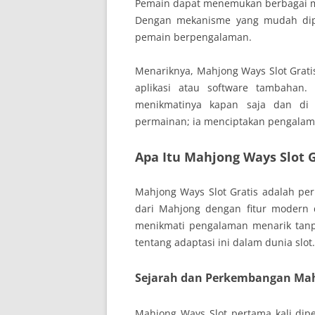
Pemain dapat menemukan berbagai 
Dengan mekanisme yang mudah dip
pemain berpengalaman.
Menariknya, Mahjong Ways Slot Grati
aplikasi atau software tambahan
menikmatinya kapan saja dan di
permainan; ia menciptakan pengalam
Apa Itu Mahjong Ways Slot G
Mahjong Ways Slot Gratis adalah pe
dari Mahjong dengan fitur modern
menikmati pengalaman menarik tanpa 
tentang adaptasi ini dalam dunia slot.
Sejarah dan Perkembangan Mah
Mahjong Ways Slot pertama kali dip