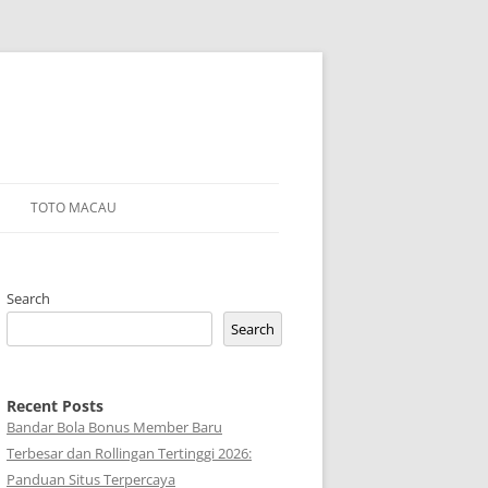
TOTO MACAU
Search
Search
Recent Posts
Bandar Bola Bonus Member Baru
Terbesar dan Rollingan Tertinggi 2026:
Panduan Situs Terpercaya