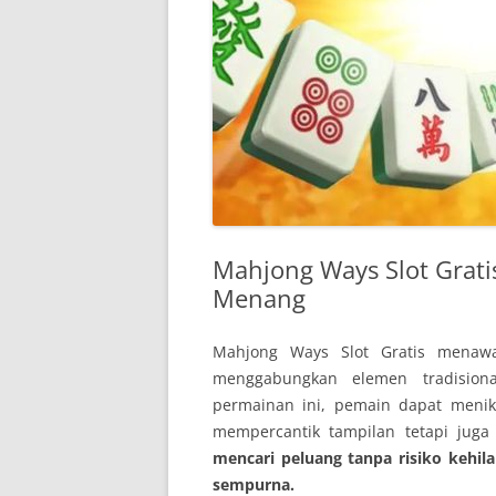
Mahjong Ways Slot Grati
Menang
Mahjong Ways Slot Gratis menaw
menggabungkan elemen tradisio
permainan ini, pemain dapat menik
mempercantik tampilan tetapi jug
mencari peluang tanpa risiko kehil
sempurna.