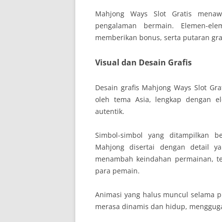
Mahjong Ways Slot Gratis menawa
pengalaman bermain. Elemen-ele
memberikan bonus, serta putaran grat
Visual dan Desain Grafis
Desain grafis Mahjong Ways Slot Gra
oleh tema Asia, lengkap dengan 
autentik.
Simbol-simbol yang ditampilkan b
Mahjong disertai dengan detail y
menambah keindahan permainan, tet
para pemain.
Animasi yang halus muncul selama p
merasa dinamis dan hidup, mengguga