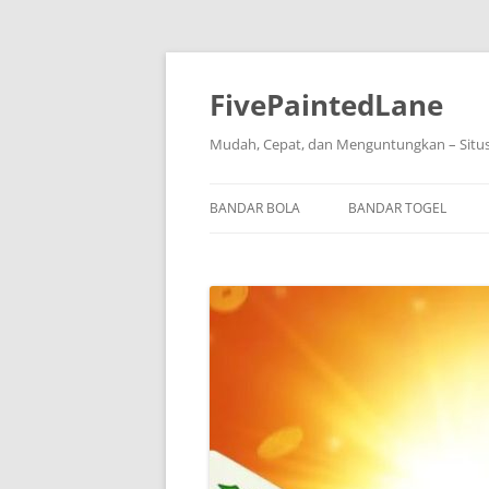
FivePaintedLane
Mudah, Cepat, dan Menguntungkan – Situs J
BANDAR BOLA
BANDAR TOGEL