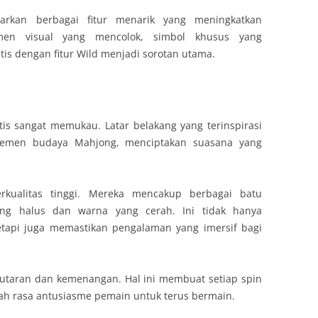
rkan berbagai fitur menarik yang meningkatkan
men visual yang mencolok, simbol khusus yang
is dengan fitur Wild menjadi sorotan utama.
tis sangat memukau. Latar belakang yang terinspirasi
elemen budaya Mahjong, menciptakan suasana yang
erkualitas tinggi. Mereka mencakup berbagai batu
ang halus dan warna yang cerah. Ini tidak hanya
api juga memastikan pengalaman yang imersif bagi
utaran dan kemenangan. Hal ini membuat setiap spin
h rasa antusiasme pemain untuk terus bermain.