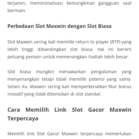
terjamin, meminimalisasi kemungkinan gangguan saat
bermain.
Perbedaan Slot Maxwin dengan Slot Biasa
Slot Maxwin sering kali memiliki return to player (RTP) yang
lebih tinggi dibandingkan slot biasa. Hal ini berarti
peluang pemain untuk memenangkan hadiah lebih besar.
Slot biasa mungkin menawarkan pengalaman yang
menyenangkan tetapi tidak memiliki potensi yang sama.
Selain itu, Maxwin sering kali memperkenalkan fitur bonus
inovatif yang tidak ditemukan di slot standar.
Cara Memilih Link Slot Gacor Maxwin
Terpercaya
Memilih link Slot Gacor Maxwin terpercaya memerlukan