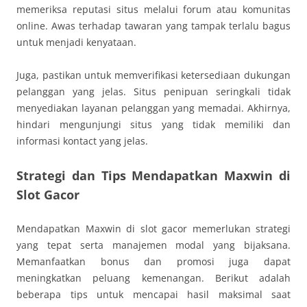
memeriksa reputasi situs melalui forum atau komunitas
online. Awas terhadap tawaran yang tampak terlalu bagus
untuk menjadi kenyataan.
Juga, pastikan untuk memverifikasi ketersediaan dukungan
pelanggan yang jelas. Situs penipuan seringkali tidak
menyediakan layanan pelanggan yang memadai. Akhirnya,
hindari mengunjungi situs yang tidak memiliki dan
informasi kontact yang jelas.
Strategi dan Tips Mendapatkan Maxwin di
Slot Gacor
Mendapatkan Maxwin di slot gacor memerlukan strategi
yang tepat serta manajemen modal yang bijaksana.
Memanfaatkan bonus dan promosi juga dapat
meningkatkan peluang kemenangan. Berikut adalah
beberapa tips untuk mencapai hasil maksimal saat