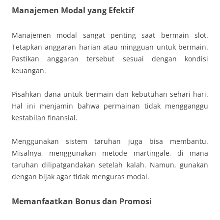
Manajemen Modal yang Efektif
Manajemen modal sangat penting saat bermain slot.
Tetapkan anggaran harian atau mingguan untuk bermain.
Pastikan anggaran tersebut sesuai dengan kondisi
keuangan.
Pisahkan dana untuk bermain dan kebutuhan sehari-hari.
Hal ini menjamin bahwa permainan tidak mengganggu
kestabilan finansial.
Menggunakan sistem taruhan juga bisa membantu.
Misalnya, menggunakan metode martingale, di mana
taruhan dilipatgandakan setelah kalah. Namun, gunakan
dengan bijak agar tidak menguras modal.
Memanfaatkan Bonus dan Promosi