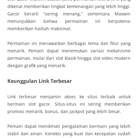
dikenal memberikan tingkat kemenangan yang lebih tinggi.
Gacor berarti “sering menang,” sementara Maxwin
menunjukkan bahwa permainan ini berpotensi
memberikan hadiah maksimal.
Permainan ini menawarkan berbagai tema dan fitur yang
menarik. Pemain dapat menemukan variasi mekanisme
permainan, mulai dari slot klasik hingga slot video modern
dengan grafik yang menarik.
Keunggulan Link Terbesar
Link terbesar menjamin akses ke situs terbaik untuk
bermain slot gacor. Situs-situs ini sering memberikan
promosi menarik, bonus, dan jackpot yang lebih besar.
Pemain dapat menikmati pengalaman bermain yang lebih
stabil dan aman. Koneksi yang kuat dan kecepatan sudah