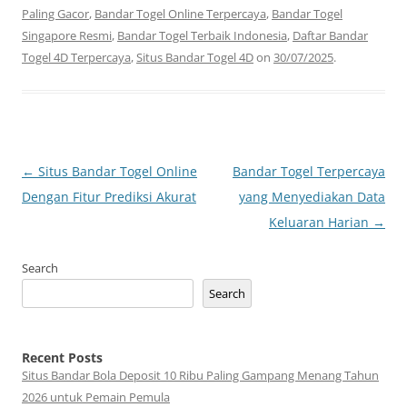
Paling Gacor
,
Bandar Togel Online Terpercaya
,
Bandar Togel
Singapore Resmi
,
Bandar Togel Terbaik Indonesia
,
Daftar Bandar
Togel 4D Terpercaya
,
Situs Bandar Togel 4D
on
30/07/2025
.
Post
←
Situs Bandar Togel Online
Bandar Togel Terpercaya
navigation
Dengan Fitur Prediksi Akurat
yang Menyediakan Data
Keluaran Harian
→
Search
Search
Recent Posts
Situs Bandar Bola Deposit 10 Ribu Paling Gampang Menang Tahun
2026 untuk Pemain Pemula