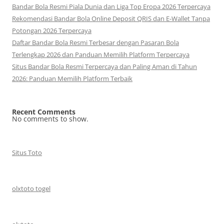
Bandar Bola Resmi Piala Dunia dan Liga Top Eropa 2026 Terpercaya
Rekomendasi Bandar Bola Online Deposit QRIS dan E-Wallet Tanpa
Potongan 2026 Terpercaya
Daftar Bandar Bola Resmi Terbesar dengan Pasaran Bola
Terlengkap 2026 dan Panduan Memilih Platform Terpercaya
Situs Bandar Bola Resmi Terpercaya dan Paling Aman di Tahun
2026: Panduan Memilih Platform Terbaik
Recent Comments
No comments to show.
Situs Toto
olxtoto togel