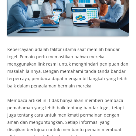
Kepercayaan adalah faktor utama saat memilih bandar
togel. Pemain perlu memastikan bahwa mereka
menggunakan link resmi untuk menghindari penipuan dan
masalah lainnya. Dengan memahami tanda-tanda bandar
terpercaya, pembaca dapat mengambil langkah yang lebih
baik dalam pengalaman bermain mereka.
Membaca artikel ini tidak hanya akan memberi pembaca
pemahaman yang lebih baik tentang bandar togel, tetapi
juga tentang cara untuk menikmati permainan dengan
aman dan menguntungkan. Setiap informasi yang
disajikan bertujuan untuk membantu pemain membuat