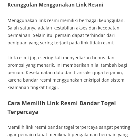
Keunggulan Menggunakan Link Resmi
Menggunakan link resmi memiliki berbagai keunggulan.
Salah satunya adalah kestabilan akses dan kecepatan
permainan. Selain itu, pemain dapat terhindar dari
penipuan yang sering terjadi pada link tidak resmi.
Link resmi juga sering kali menyediakan bonus dan
promosi yang menarik. Ini memberikan nilai tambah bagi
pemain. Keselamatan data dan transaksi juga terjamin,
karena bandar resmi menggunakan enkripsi dan sistem
keamanan tingkat tinggi.
Cara Memilih Link Resmi Bandar Togel
Terpercaya
Memilih link resmi bandar togel terpercaya sangat penting
agar pemain dapat menikmati pengalaman bermain yang