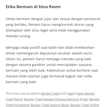
Etika Bermain di Situs Resmi
Selalu bermain dengan jujur dan sesuai dengan peraturan
yang berlaku. Pemain harus menghormati aturan yang
ditetapkan oleh situs togel serta tidak menggunakan
metode curang.
Menjaga sikap positif saat kalah dan tidak membiarkan
emosi memengaruhi keputusan taruhan adalah kunci.
Selain itu, pemain harus menjaga interaksi yang baik
dengan sesama gambler untuk menciptakan suasana
bermain yang lebih baik. Keberanian untuk berhenti saat
merasa tidak nyaman juga termasuk bagian dari etika
bermain yang baik.
This entry was posted in
Bandar Togel
and tagged
Agen Bandar
Togel Resmi
,
Bandar Togel dengan Peluang Menang Tinggi
,
Bandar
Togel Hongkong
,
Bandar Togel Jackpot Besar
,
Bandar Togel Online