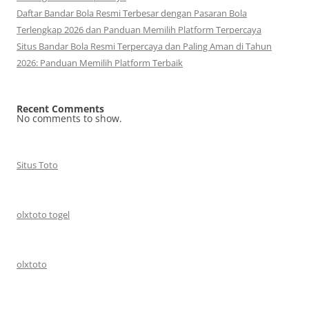
Daftar Bandar Bola Resmi Terbesar dengan Pasaran Bola
Terlengkap 2026 dan Panduan Memilih Platform Terpercaya
Situs Bandar Bola Resmi Terpercaya dan Paling Aman di Tahun
2026: Panduan Memilih Platform Terbaik
Recent Comments
No comments to show.
Situs Toto
olxtoto togel
olxtoto