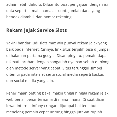
admin lebih dahulu. Diluar itu buat pengajuan dengan isi
data seperti e-mail, nama account, jumlah dana yang
hendak diambil, dan nomor rekening.
Rekam jejak Service Slots
Yakini bandar judi slots max win punyai rekam jejak yang
baik pada internet. Cirinya, link situs terpilih bisa dijumpai
di halaman pertama google. Disamping itu, pemain dapat
nikmati taruhan dengan sangatlah nyaman sebab ditolong
oleh metode server yang cepat. Situs terunggul simpel
ditemui pada internet serta social media seperti kaskus
dan social media yang lain.
Penerimaan betting bakal makin tinggi hingga rekam jejak
web benar-benar ternama di mana -mana. Di saat dicari
lewat internet infonya ringan dijumpai hal tersebut
menolong pemain cepat untung hingga juta-an rupiah