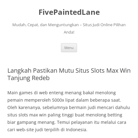
FivePaintedLane
Mudah, Cepat, dan Menguntungkan – Situs Judi Online Pilihan
Anda!
Skip
Menu
to
content
Langkah Pastikan Mutu Situs Slots Max Win
Tanjung Redeb
Main games di web enteng menang bakal menolong
pemain memperoleh 5000x lipat dalam beberapa saat.
Oleh karenanya, sebelumnya bermain judi mencari dahulu
situs slots max win paling tinggi buat menolong betting
biar gampang menang. Temui pelayanan itu melalui cara
cari web-site judi terpilih di Indonesia.