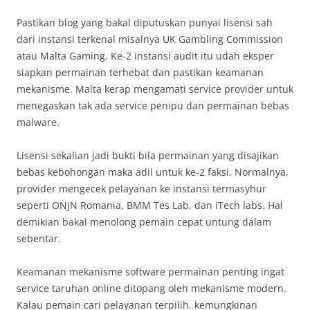
Pastikan blog yang bakal diputuskan punyai lisensi sah
dari instansi terkenal misalnya UK Gambling Commission
atau Malta Gaming. Ke-2 instansi audit itu udah eksper
siapkan permainan terhebat dan pastikan keamanan
mekanisme. Malta kerap mengamati service provider untuk
menegaskan tak ada service penipu dan permainan bebas
malware.
Lisensi sekalian jadi bukti bila permainan yang disajikan
bebas kebohongan maka adil untuk ke-2 faksi. Normalnya,
provider mengecek pelayanan ke instansi termasyhur
seperti ONJN Romania, BMM Tes Lab, dan iTech labs. Hal
demikian bakal menolong pemain cepat untung dalam
sebentar.
Keamanan mekanisme software permainan penting ingat
service taruhan online ditopang oleh mekanisme modern.
Kalau pemain cari pelayanan terpilih, kemungkinan