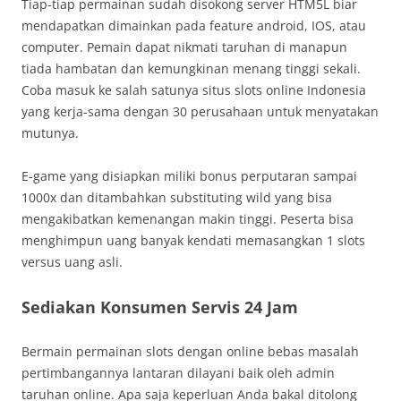
Tiap-tiap permainan sudah disokong server HTM5L biar
mendapatkan dimainkan pada feature android, IOS, atau
computer. Pemain dapat nikmati taruhan di manapun
tiada hambatan dan kemungkinan menang tinggi sekali.
Coba masuk ke salah satunya situs slots online Indonesia
yang kerja-sama dengan 30 perusahaan untuk menyatakan
mutunya.
E-game yang disiapkan miliki bonus perputaran sampai
1000x dan ditambahkan substituting wild yang bisa
mengakibatkan kemenangan makin tinggi. Peserta bisa
menghimpun uang banyak kendati memasangkan 1 slots
versus uang asli.
Sediakan Konsumen Servis 24 Jam
Bermain permainan slots dengan online bebas masalah
pertimbangannya lantaran dilayani baik oleh admin
taruhan online. Apa saja keperluan Anda bakal ditolong