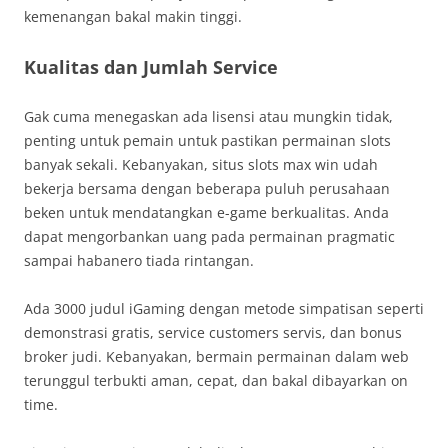
kemenangan bakal makin tinggi.
Kualitas dan Jumlah Service
Gak cuma menegaskan ada lisensi atau mungkin tidak,
penting untuk pemain untuk pastikan permainan slots
banyak sekali. Kebanyakan, situs slots max win udah
bekerja bersama dengan beberapa puluh perusahaan
beken untuk mendatangkan e-game berkualitas. Anda
dapat mengorbankan uang pada permainan pragmatic
sampai habanero tiada rintangan.
Ada 3000 judul iGaming dengan metode simpatisan seperti
demonstrasi gratis, service customers servis, dan bonus
broker judi. Kebanyakan, bermain permainan dalam web
terunggul terbukti aman, cepat, dan bakal dibayarkan on
time.