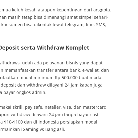
mua keluh kesah ataupun kepentingan dari anggota.
an masih tetap bisa dimenangi amat simpel sehari-
 konsumen bisa dikontak lewat telegram, line, SMS,
 Deposit serta Withdraw Komplet
withdraws, udah ada pelayanan bisnis yang dapat
n memanfaatkan transfer antara bank, e-wallet, dan
anfaatkan modal minimum Rp 500.000 buat modal
deposit dan withdraw dilayani 24 jam kapan juga
pa bayar ongkos admin.
kai skrill, pay safe, neteller, visa, dan mastercard
upun withdraw dilayani 24 jam tanpa bayar cost
ya $10-$100 dan di Indonesia persiapkan modal
mainkan iGaming vs uang asli.