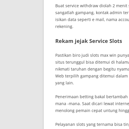
Buat service withdraw diolah 2 menit
sangatlah gampang, kontak admin terl
isikan data seperti e mail, nama acc
rekening.
Rekam jejak Service Slots
Pastikan biro judi slots max win punya
situs terunggul bisa ditemui di halam
nikmati taruhan dengan begitu nyaman
Web terpilih gampang ditemui dalam i
yang lain.
Penerimaan betting bakal bertambah 
mana -mana. Saat dicari lewat inter
menolong pemain cepat untung hingga 
Pelayanan slots yang ternama bisa t