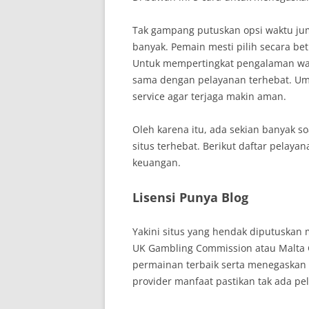
Tak gampang putuskan opsi waktu ju
banyak. Pemain mesti pilih secara b
Untuk mempertingkat pengalaman wakt
sama dengan pelayanan terhebat. Um
service agar terjaga makin aman.
Oleh karena itu, ada sekian banyak so
situs terhebat. Berikut daftar pelaya
keuangan.
Lisensi Punya Blog
Yakini situs yang hendak diputuskan m
UK Gambling Commission atau Malta Ga
permainan terbaik serta menegaskan
provider manfaat pastikan tak ada p