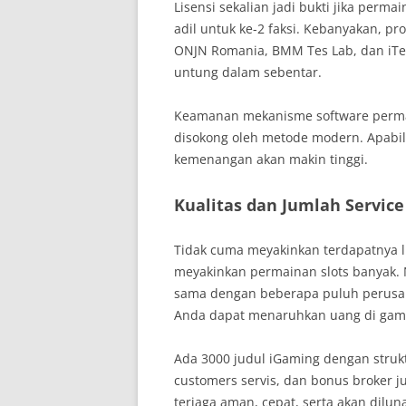
Lisensi sekalian jadi bukti jika perm
adil untuk ke-2 faksi. Kebanyakan, pr
ONJN Romania, BMM Tes Lab, dan iTec
untung dalam sebentar.
Keamanan mekanisme software permain
disokong oleh metode modern. Apabil
kemenangan akan makin tinggi.
Kualitas dan Jumlah Service
Tidak cuma meyakinkan terdapatnya l
meyakinkan permainan slots banyak. 
sama dengan beberapa puluh perusah
Anda dapat menaruhkan uang di game
Ada 3000 judul iGaming dengan struktu
customers servis, dan bonus broker j
terjaga aman, cepat, serta akan dilun