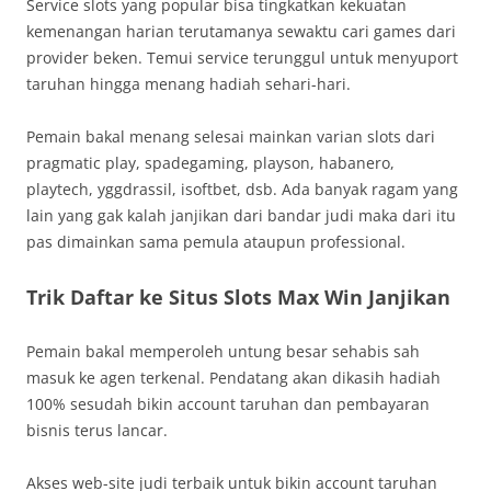
Service slots yang popular bisa tingkatkan kekuatan
kemenangan harian terutamanya sewaktu cari games dari
provider beken. Temui service terunggul untuk menyuport
taruhan hingga menang hadiah sehari-hari.
Pemain bakal menang selesai mainkan varian slots dari
pragmatic play, spadegaming, playson, habanero,
playtech, yggdrassil, isoftbet, dsb. Ada banyak ragam yang
lain yang gak kalah janjikan dari bandar judi maka dari itu
pas dimainkan sama pemula ataupun professional.
Trik Daftar ke Situs Slots Max Win Janjikan
Pemain bakal memperoleh untung besar sehabis sah
masuk ke agen terkenal. Pendatang akan dikasih hadiah
100% sesudah bikin account taruhan dan pembayaran
bisnis terus lancar.
Akses web-site judi terbaik untuk bikin account taruhan