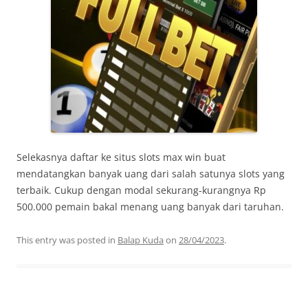
Selekasnya daftar ke situs slots max win buat
mendatangkan banyak uang dari salah satunya slots yang
terbaik. Cukup dengan modal sekurang-kurangnya Rp
500.000 pemain bakal menang uang banyak dari taruhan.
This entry was posted in
Balap Kuda
on
28/04/2023
.