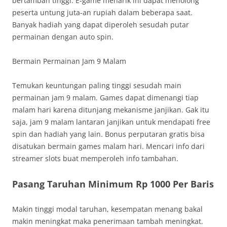
bertambah tinggi. E-game menarik ini dapat menolong
peserta untung juta-an rupiah dalam beberapa saat.
Banyak hadiah yang dapat diperoleh sesudah putar
permainan dengan auto spin.
Bermain Permainan Jam 9 Malam
Temukan keuntungan paling tinggi sesudah main
permainan jam 9 malam. Games dapat dimenangi tiap
malam hari karena ditunjang mekanisme janjikan. Gak itu
saja, jam 9 malam lantaran janjikan untuk mendapati free
spin dan hadiah yang lain. Bonus perputaran gratis bisa
disatukan bermain games malam hari. Mencari info dari
streamer slots buat memperoleh info tambahan.
Pasang Taruhan Minimum Rp 1000 Per Baris
Makin tinggi modal taruhan, kesempatan menang bakal
makin meningkat maka penerimaan tambah meningkat.