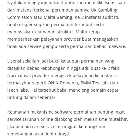
Nyatakan blog yang bakal diputuskan memiliki lisensi sah
dari instansi terkenal perumpamaannya UK Gambling
Commission atau Malta Gaming. Ke-2 instansi audit itu
udah eksper siapkan permainan terhebat serta
menegaskan keamanan struktur. Malta kerap
memperhatikan pelayanan provider buat menegaskan
tidak ada service penipu serta permainan bebas malware.
Lisensi sekalian jadi bukti kalaupun permainan yang
disajikan bebas kebohongan hingga adil buat ke-2 faksi.
Normalnya, provider mengecek pelayanan ke instansi
termasyhur seperti ONJN Romania, BMM Tes Lab, dan
iTech labs. Hal tersebut bakal menolong pemain cepat
untung dalam sebentar.
Keamanan mekanisme software permainan penting ingat
service taruhan online disokong oleh mekanisme mutakhir.
Jika pemain cari service terunggul, kemungkinan
kemenangan akan lebih tinggi.