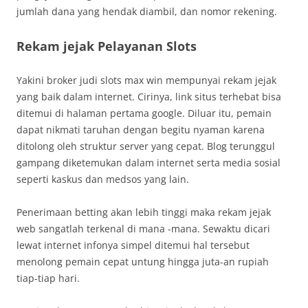
jumlah dana yang hendak diambil, dan nomor rekening.
Rekam jejak Pelayanan Slots
Yakini broker judi slots max win mempunyai rekam jejak
yang baik dalam internet. Cirinya, link situs terhebat bisa
ditemui di halaman pertama google. Diluar itu, pemain
dapat nikmati taruhan dengan begitu nyaman karena
ditolong oleh struktur server yang cepat. Blog terunggul
gampang diketemukan dalam internet serta media sosial
seperti kaskus dan medsos yang lain.
Penerimaan betting akan lebih tinggi maka rekam jejak
web sangatlah terkenal di mana -mana. Sewaktu dicari
lewat internet infonya simpel ditemui hal tersebut
menolong pemain cepat untung hingga juta-an rupiah
tiap-tiap hari.