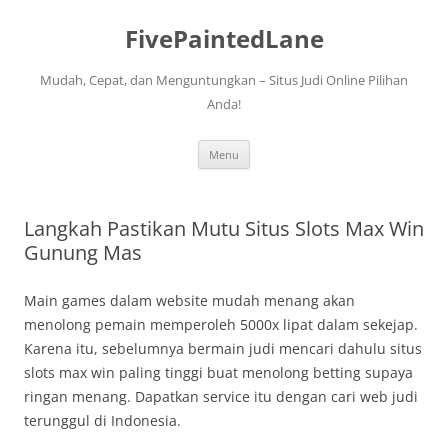
FivePaintedLane
Mudah, Cepat, dan Menguntungkan – Situs Judi Online Pilihan
Anda!
Skip
Menu
to
content
Langkah Pastikan Mutu Situs Slots Max Win
Gunung Mas
Main games dalam website mudah menang akan
menolong pemain memperoleh 5000x lipat dalam sekejap.
Karena itu, sebelumnya bermain judi mencari dahulu situs
slots max win paling tinggi buat menolong betting supaya
ringan menang. Dapatkan service itu dengan cari web judi
terunggul di Indonesia.