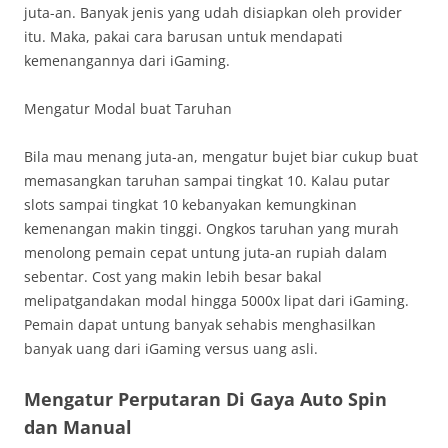
juta-an. Banyak jenis yang udah disiapkan oleh provider
itu. Maka, pakai cara barusan untuk mendapati
kemenangannya dari iGaming.
Mengatur Modal buat Taruhan
Bila mau menang juta-an, mengatur bujet biar cukup buat
memasangkan taruhan sampai tingkat 10. Kalau putar
slots sampai tingkat 10 kebanyakan kemungkinan
kemenangan makin tinggi. Ongkos taruhan yang murah
menolong pemain cepat untung juta-an rupiah dalam
sebentar. Cost yang makin lebih besar bakal
melipatgandakan modal hingga 5000x lipat dari iGaming.
Pemain dapat untung banyak sehabis menghasilkan
banyak uang dari iGaming versus uang asli.
Mengatur Perputaran Di Gaya Auto Spin
dan Manual