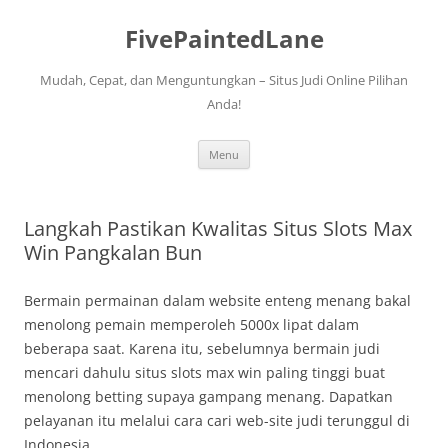
FivePaintedLane
Mudah, Cepat, dan Menguntungkan – Situs Judi Online Pilihan
Anda!
Skip
Menu
to
content
Langkah Pastikan Kwalitas Situs Slots Max
Win Pangkalan Bun
Bermain permainan dalam website enteng menang bakal
menolong pemain memperoleh 5000x lipat dalam
beberapa saat. Karena itu, sebelumnya bermain judi
mencari dahulu situs slots max win paling tinggi buat
menolong betting supaya gampang menang. Dapatkan
pelayanan itu melalui cara cari web-site judi terunggul di
Indonesia.