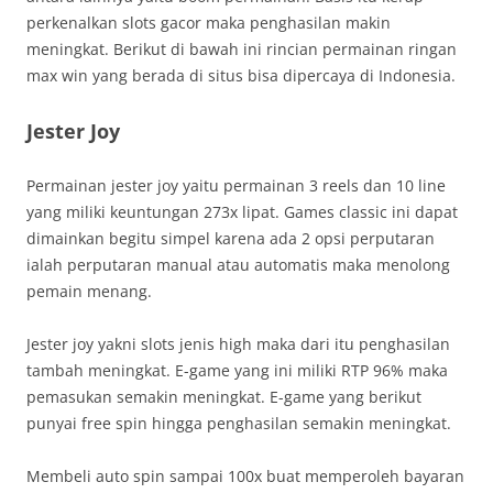
perkenalkan slots gacor maka penghasilan makin
meningkat. Berikut di bawah ini rincian permainan ringan
max win yang berada di situs bisa dipercaya di Indonesia.
Jester Joy
Permainan jester joy yaitu permainan 3 reels dan 10 line
yang miliki keuntungan 273x lipat. Games classic ini dapat
dimainkan begitu simpel karena ada 2 opsi perputaran
ialah perputaran manual atau automatis maka menolong
pemain menang.
Jester joy yakni slots jenis high maka dari itu penghasilan
tambah meningkat. E-game yang ini miliki RTP 96% maka
pemasukan semakin meningkat. E-game yang berikut
punyai free spin hingga penghasilan semakin meningkat.
Membeli auto spin sampai 100x buat memperoleh bayaran