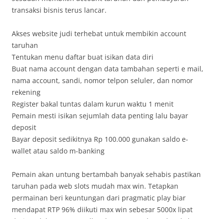
transaksi bisnis terus lancar.
Akses website judi terhebat untuk membikin account
taruhan
Tentukan menu daftar buat isikan data diri
Buat nama account dengan data tambahan seperti e mail,
nama account, sandi, nomor telpon seluler, dan nomor
rekening
Register bakal tuntas dalam kurun waktu 1 menit
Pemain mesti isikan sejumlah data penting lalu bayar
deposit
Bayar deposit sedikitnya Rp 100.000 gunakan saldo e-
wallet atau saldo m-banking
Pemain akan untung bertambah banyak sehabis pastikan
taruhan pada web slots mudah max win. Tetapkan
permainan beri keuntungan dari pragmatic play biar
mendapat RTP 96% diikuti max win sebesar 5000x lipat