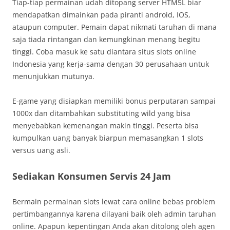
Tiap-tiap permainan udah ditopang server HTM5L biar
mendapatkan dimainkan pada piranti android, IOS,
ataupun computer. Pemain dapat nikmati taruhan di mana
saja tiada rintangan dan kemungkinan menang begitu
tinggi. Coba masuk ke satu diantara situs slots online
Indonesia yang kerja-sama dengan 30 perusahaan untuk
menunjukkan mutunya.
E-game yang disiapkan memiliki bonus perputaran sampai
1000x dan ditambahkan substituting wild yang bisa
menyebabkan kemenangan makin tinggi. Peserta bisa
kumpulkan uang banyak biarpun memasangkan 1 slots
versus uang asli.
Sediakan Konsumen Servis 24 Jam
Bermain permainan slots lewat cara online bebas problem
pertimbangannya karena dilayani baik oleh admin taruhan
online. Apapun kepentingan Anda akan ditolong oleh agen