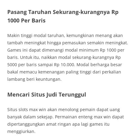
Pasang Taruhan Sekurang-kurangnya Rp
1000 Per Baris
Makin tinggi modal taruhan, kemungkinan menang akan
tambah meningkat hingga pemasukan semakin meningkat.
Games ini dapat dimenangi modal minimum Rp 1000 per
baris. Untuk itu, naikkan modal sekurang-kurangnya Rp
5000 per baris sampai Rp 10.000. Modal berharga besar
bakal memacu kemenangan paling tinggi dari perkalian
lambang beri keuntungan.
Mencari Situs Judi Terunggul
Situs slots max win akan menolong pemain dapat uang
banyak dalam sekejap. Permainan enteng max win dapat
dipertanggungkan amat ringan apa lagi games itu
menggiurkan.