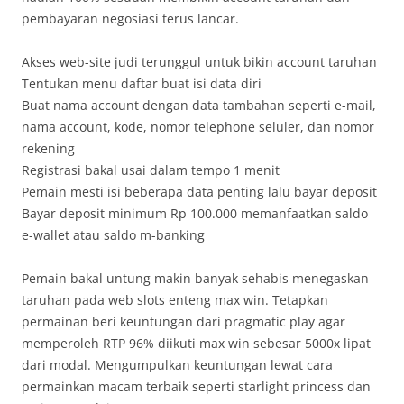
pembayaran negosiasi terus lancar.
Akses web-site judi terunggul untuk bikin account taruhan
Tentukan menu daftar buat isi data diri
Buat nama account dengan data tambahan seperti e-mail,
nama account, kode, nomor telephone seluler, dan nomor
rekening
Registrasi bakal usai dalam tempo 1 menit
Pemain mesti isi beberapa data penting lalu bayar deposit
Bayar deposit minimum Rp 100.000 memanfaatkan saldo
e-wallet atau saldo m-banking
Pemain bakal untung makin banyak sehabis menegaskan
taruhan pada web slots enteng max win. Tetapkan
permainan beri keuntungan dari pragmatic play agar
memperoleh RTP 96% diikuti max win sebesar 5000x lipat
dari modal. Mengumpulkan keuntungan lewat cara
permainkan macam terbaik seperti starlight princess dan