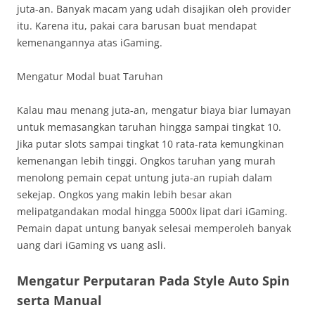
juta-an. Banyak macam yang udah disajikan oleh provider
itu. Karena itu, pakai cara barusan buat mendapat
kemenangannya atas iGaming.
Mengatur Modal buat Taruhan
Kalau mau menang juta-an, mengatur biaya biar lumayan
untuk memasangkan taruhan hingga sampai tingkat 10.
Jika putar slots sampai tingkat 10 rata-rata kemungkinan
kemenangan lebih tinggi. Ongkos taruhan yang murah
menolong pemain cepat untung juta-an rupiah dalam
sekejap. Ongkos yang makin lebih besar akan
melipatgandakan modal hingga 5000x lipat dari iGaming.
Pemain dapat untung banyak selesai memperoleh banyak
uang dari iGaming vs uang asli.
Mengatur Perputaran Pada Style Auto Spin
serta Manual