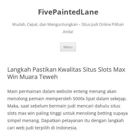
FivePaintedLane
Mudah, Cepat, dan Menguntungkan – Situs Judi Online Pilihan
Anda!
Skip
Menu
to
content
Langkah Pastikan Kwalitas Situs Slots Max
Win Muara Teweh
Main permainan dalam website enteng menang akan
menolong pemain memperoleh 5000x lipat dalam sekejap.
Maka, saat sebelum bermain judi mencari dahulu situs
slots max win paling tinggi untuk menolong betting supaya
simpel menang. Dapatkan pelayanan itu dengan langkah
cari web judi terpilih di Indonesia.