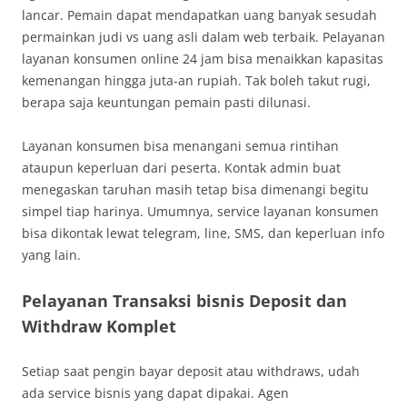
lancar. Pemain dapat mendapatkan uang banyak sesudah
permainkan judi vs uang asli dalam web terbaik. Pelayanan
layanan konsumen online 24 jam bisa menaikkan kapasitas
kemenangan hingga juta-an rupiah. Tak boleh takut rugi,
berapa saja keuntungan pemain pasti dilunasi.
Layanan konsumen bisa menangani semua rintihan
ataupun keperluan dari peserta. Kontak admin buat
menegaskan taruhan masih tetap bisa dimenangi begitu
simpel tiap harinya. Umumnya, service layanan konsumen
bisa dikontak lewat telegram, line, SMS, dan keperluan info
yang lain.
Pelayanan Transaksi bisnis Deposit dan
Withdraw Komplet
Setiap saat pengin bayar deposit atau withdraws, udah
ada service bisnis yang dapat dipakai. Agen