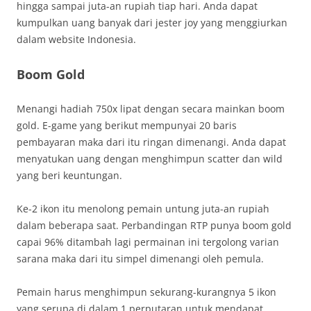
hingga sampai juta-an rupiah tiap hari. Anda dapat
kumpulkan uang banyak dari jester joy yang menggiurkan
dalam website Indonesia.
Boom Gold
Menangi hadiah 750x lipat dengan secara mainkan boom
gold. E-game yang berikut mempunyai 20 baris
pembayaran maka dari itu ringan dimenangi. Anda dapat
menyatukan uang dengan menghimpun scatter dan wild
yang beri keuntungan.
Ke-2 ikon itu menolong pemain untung juta-an rupiah
dalam beberapa saat. Perbandingan RTP punya boom gold
capai 96% ditambah lagi permainan ini tergolong varian
sarana maka dari itu simpel dimenangi oleh pemula.
Pemain harus menghimpun sekurang-kurangnya 5 ikon
yang serupa di dalam 1 perputaran untuk mendapat