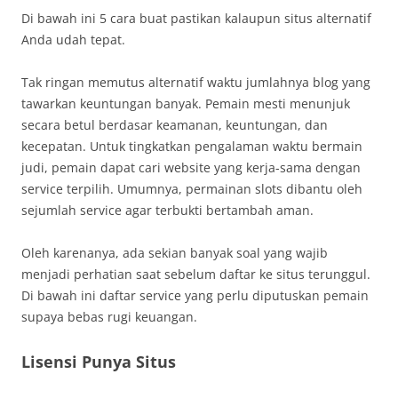
Di bawah ini 5 cara buat pastikan kalaupun situs alternatif
Anda udah tepat.
Tak ringan memutus alternatif waktu jumlahnya blog yang
tawarkan keuntungan banyak. Pemain mesti menunjuk
secara betul berdasar keamanan, keuntungan, dan
kecepatan. Untuk tingkatkan pengalaman waktu bermain
judi, pemain dapat cari website yang kerja-sama dengan
service terpilih. Umumnya, permainan slots dibantu oleh
sejumlah service agar terbukti bertambah aman.
Oleh karenanya, ada sekian banyak soal yang wajib
menjadi perhatian saat sebelum daftar ke situs terunggul.
Di bawah ini daftar service yang perlu diputuskan pemain
supaya bebas rugi keuangan.
Lisensi Punya Situs