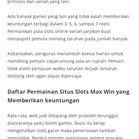
princess dan varian yang lain.
Ada banyak games yang lain yang tidak kalah memberikan
keuntungan terbagi dalam 3, 5, 6, sampai 7 reels.
Permainkan pula slots online varian janjikan buat
menyuport pemula menang taruhan pada jumlah banyak.
Kebanyakan, pengurus menambah bonus harian untuk
menolong pemain cepat untung juta-an rupiah. Pemain
tidak alami penipuan waktu taruhan terjadi lantaran
ditolong oleh agen dapat dipercaya.
Daftar Permainan Situs Slots Max Win yang
Memberikan keuntungan
Rata-rata, web judi ditopang oleh provider terunggul
diantaranya yaitu boom games. Basis itu kerap
mengenalkan slots gacor maka penerimaan tambah
meningkat. Berikut register permainan enteng max win