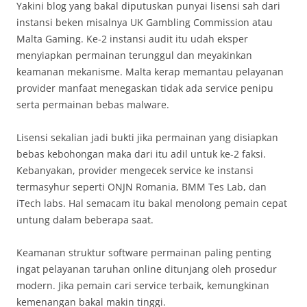
Yakini blog yang bakal diputuskan punyai lisensi sah dari
instansi beken misalnya UK Gambling Commission atau
Malta Gaming. Ke-2 instansi audit itu udah eksper
menyiapkan permainan terunggul dan meyakinkan
keamanan mekanisme. Malta kerap memantau pelayanan
provider manfaat menegaskan tidak ada service penipu
serta permainan bebas malware.
Lisensi sekalian jadi bukti jika permainan yang disiapkan
bebas kebohongan maka dari itu adil untuk ke-2 faksi.
Kebanyakan, provider mengecek service ke instansi
termasyhur seperti ONJN Romania, BMM Tes Lab, dan
iTech labs. Hal semacam itu bakal menolong pemain cepat
untung dalam beberapa saat.
Keamanan struktur software permainan paling penting
ingat pelayanan taruhan online ditunjang oleh prosedur
modern. Jika pemain cari service terbaik, kemungkinan
kemenangan bakal makin tinggi.