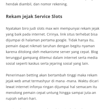
hendak diambil, dan nomor rekening.
Rekam jejak Service Slots
Nyatakan biro judi slots max win mempunyai rekam jejak
yang baik pada internet. Cirinya, link situs terhebat bisa
dijumpai di halaman pertama google. Tidak hanya itu,
pemain dapat nikmati taruhan dengan begitu nyaman
karena ditolong oleh mekanisme server yang cepat. Blog
terunggul gampang ditemui dalam internet serta media
sosial seperti kaskus serta jejaring sosial yang lain.
Penerimaan betting akan bertambah tinggi maka rekam
jejak web amat termashyur di mana -mana. Waktu dicari
lewat internet infonya ringan dijumpai hal semacam itu
menolong pemain cepat untung hingga sampai juta-an
rupiah sehari-hari.