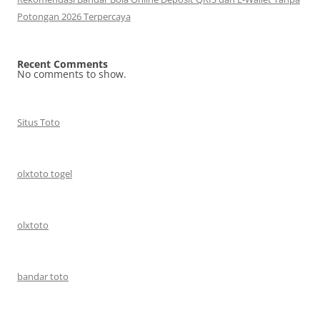
Potongan 2026 Terpercaya
Recent Comments
No comments to show.
Situs Toto
olxtoto togel
olxtoto
bandar toto