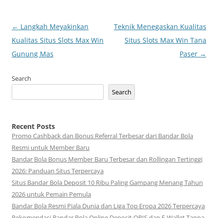
Post
←
Langkah Meyakinkan
Teknik Menegaskan Kualitas
navigation
Kualitas Situs Slots Max Win
Situs Slots Max Win Tana
Gunung Mas
Paser
→
Search
Search
Recent Posts
Promo Cashback dan Bonus Referral Terbesar dari Bandar Bola
Resmi untuk Member Baru
Bandar Bola Bonus Member Baru Terbesar dan Rollingan Tertinggi
2026: Panduan Situs Terpercaya
Situs Bandar Bola Deposit 10 Ribu Paling Gampang Menang Tahun
2026 untuk Pemain Pemula
Bandar Bola Resmi Piala Dunia dan Liga Top Eropa 2026 Terpercaya
Rekomendasi Bandar Bola Online Deposit QRIS dan E-Wallet Tanpa