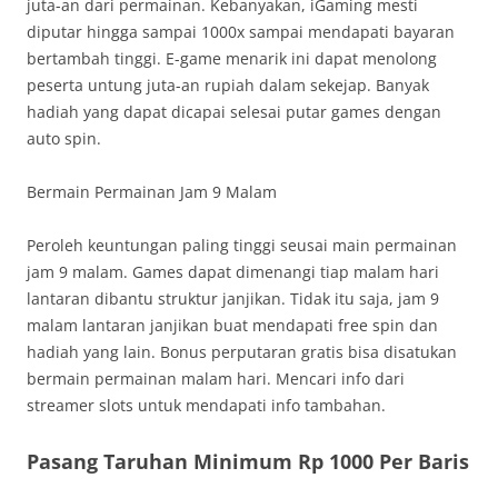
juta-an dari permainan. Kebanyakan, iGaming mesti
diputar hingga sampai 1000x sampai mendapati bayaran
bertambah tinggi. E-game menarik ini dapat menolong
peserta untung juta-an rupiah dalam sekejap. Banyak
hadiah yang dapat dicapai selesai putar games dengan
auto spin.
Bermain Permainan Jam 9 Malam
Peroleh keuntungan paling tinggi seusai main permainan
jam 9 malam. Games dapat dimenangi tiap malam hari
lantaran dibantu struktur janjikan. Tidak itu saja, jam 9
malam lantaran janjikan buat mendapati free spin dan
hadiah yang lain. Bonus perputaran gratis bisa disatukan
bermain permainan malam hari. Mencari info dari
streamer slots untuk mendapati info tambahan.
Pasang Taruhan Minimum Rp 1000 Per Baris