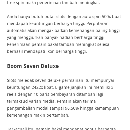
free spin maka penerimaan tambah meningkat.
Anda hanya butuh putar slots dengan auto spin 500x buat
mendapati keuntungan berharga tinggi. Perputaran
automatis akan mengakibatkan kemenangan paling tinggi
yang menggiurkan banyak hadiah berharga tinggi.
Penerimaan pemain bakal tambah meningkat selesai
berhasil mendapati ikon berharga tinggi.
Boom Seven Deluxe
Slots meledak seven deluxe permainan itu mempunyai
keuntungan 2422x lipat. E-game janjikan ini memiliki 3
reels dengan 10 baris pembayaran ditambah lagi
termaksud varian media. Pemain akan terima
pengembalian modal sampai 96.50% hingga kemampuan
kemenangan makin bertambah.
Terkecuali itu, pemain bakal mendapat bonus berharga