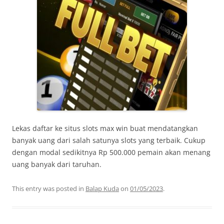
Lekas daftar ke situs slots max win buat mendatangkan
banyak uang dari salah satunya slots yang terbaik. Cukup
dengan modal sedikitnya Rp 500.000 pemain akan menang
uang banyak dari taruhan.
This entry was posted in
Balap Kuda
on
01/05/2023
.