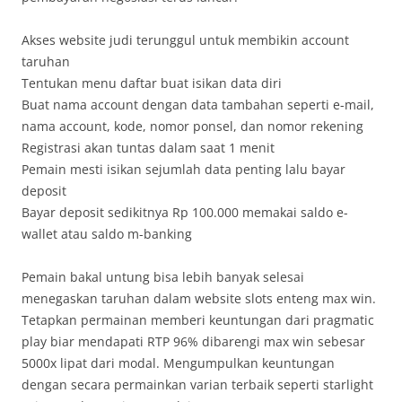
Akses website judi terunggul untuk membikin account
taruhan
Tentukan menu daftar buat isikan data diri
Buat nama account dengan data tambahan seperti e-mail,
nama account, kode, nomor ponsel, dan nomor rekening
Registrasi akan tuntas dalam saat 1 menit
Pemain mesti isikan sejumlah data penting lalu bayar
deposit
Bayar deposit sedikitnya Rp 100.000 memakai saldo e-
wallet atau saldo m-banking
Pemain bakal untung bisa lebih banyak selesai
menegaskan taruhan dalam website slots enteng max win.
Tetapkan permainan memberi keuntungan dari pragmatic
play biar mendapati RTP 96% dibarengi max win sebesar
5000x lipat dari modal. Mengumpulkan keuntungan
dengan secara permainkan varian terbaik seperti starlight