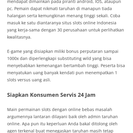
mendapat dimainkan pada piranti android, IOS, ataupun
pc. Pemain dapat nikmati taruhan di manapun tiada
halangan serta kemungkinan menang tinggi sekali. Coba
masuk ke satu diantaranya situs slots online Indonesia
yang kerja-sama dengan 30 perusahaan untuk perlihatkan
kwalitasnya.
E-game yang disiapkan miliki bonus perputaran sampai
1000x dan diperlengkapi substituting wild yang bisa
menyebabkan kemenangan bertambah tinggi. Peserta bisa
menyatukan uang banyak kendati pun menempatkan 1
slots versus uang asli.
Siapkan Konsumen Servis 24 Jam
Main permainan slots dengan online bebas masalah
argumennya lantaran dilayani baik oleh admin taruhan
online. Apa pun itu keperluan Anda bakal ditolong oleh
agen terkenal buat menegaskan taruhan masih tetap