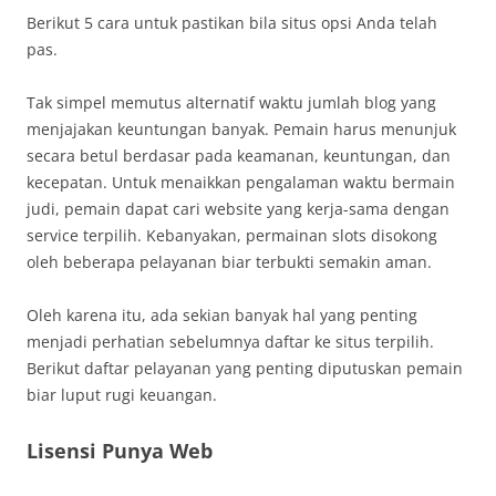
Berikut 5 cara untuk pastikan bila situs opsi Anda telah
pas.
Tak simpel memutus alternatif waktu jumlah blog yang
menjajakan keuntungan banyak. Pemain harus menunjuk
secara betul berdasar pada keamanan, keuntungan, dan
kecepatan. Untuk menaikkan pengalaman waktu bermain
judi, pemain dapat cari website yang kerja-sama dengan
service terpilih. Kebanyakan, permainan slots disokong
oleh beberapa pelayanan biar terbukti semakin aman.
Oleh karena itu, ada sekian banyak hal yang penting
menjadi perhatian sebelumnya daftar ke situs terpilih.
Berikut daftar pelayanan yang penting diputuskan pemain
biar luput rugi keuangan.
Lisensi Punya Web