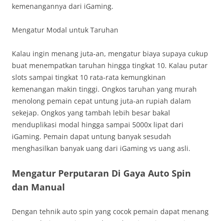
kemenangannya dari iGaming.
Mengatur Modal untuk Taruhan
Kalau ingin menang juta-an, mengatur biaya supaya cukup
buat menempatkan taruhan hingga tingkat 10. Kalau putar
slots sampai tingkat 10 rata-rata kemungkinan
kemenangan makin tinggi. Ongkos taruhan yang murah
menolong pemain cepat untung juta-an rupiah dalam
sekejap. Ongkos yang tambah lebih besar bakal
menduplikasi modal hingga sampai 5000x lipat dari
iGaming. Pemain dapat untung banyak sesudah
menghasilkan banyak uang dari iGaming vs uang asli.
Mengatur Perputaran Di Gaya Auto Spin
dan Manual
Dengan tehnik auto spin yang cocok pemain dapat menang